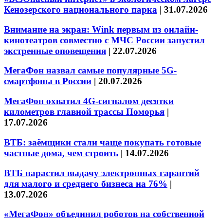
Кенозерского национального парка
|
31.07.2026
Внимание на экран: Wink первым из онлайн-
кинотеатров совместно с МЧС России запустил
экстренные оповещения
|
22.07.2026
МегаФон назвал самые популярные 5G-
смартфоны в России
|
20.07.2026
МегаФон охватил 4G-сигналом десятки
километров главной трассы Поморья
|
17.07.2026
ВТБ: заёмщики стали чаще покупать готовые
частные дома, чем строить
|
14.07.2026
ВТБ нарастил выдачу электронных гарантий
для малого и среднего бизнеса на 76%
|
13.07.2026
«МегаФон» объединил роботов на собственной