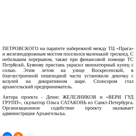
ПЕТРОВСКОГО на парапете набережной между ТЦ «Прага»
и железнодорожным мостом поселился маленький трескоед. С
небольшим перерывом, также при финансовой помощи ТС
Петр&скй, Буянову пристань украсил миниатюрный купец с
солью. Этим летом на улице Воскресенской, в
благоустроенной пешеходной части установили девочку с
козулей на декоративном шаре. Спонсором стал
архангельский предприниматель.
Автора проекта - Денис ЖЕЛЕЗНИКОВ и «ВЕРИ ГУД
ГРУПП», скульптор Ольга САГАКОНЬ из Санкт-Петербурга.
Организационное содействие проекту оказывает
администрация Архангельска.