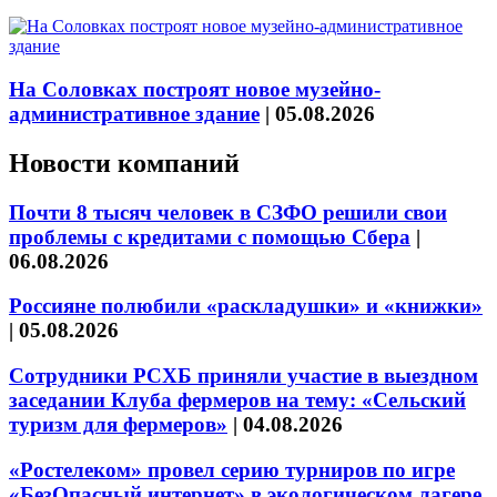
На Соловках построят новое музейно-
административное здание
|
05.08.2026
Новости компаний
Почти 8 тысяч человек в СЗФО решили свои
проблемы с кредитами с помощью Сбера
|
06.08.2026
Россияне полюбили «раскладушки» и «книжки»
|
05.08.2026
Сотрудники РСХБ приняли участие в выездном
заседании Клуба фермеров на тему: «Сельский
туризм для фермеров»
|
04.08.2026
«Ростелеком» провел серию турниров по игре
«БезОпасный интернет» в экологическом лагере