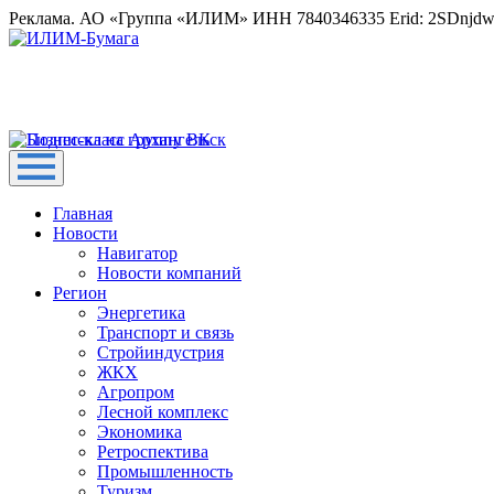
Реклама. АО «Группа «ИЛИМ» ИНН 7840346335 Erid: 2SDnjd
Главная
Новости
Навигатор
Новости компаний
Регион
Энергетика
Транспорт и связь
Стройиндустрия
ЖКХ
Агропром
Лесной комплекс
Экономика
Ретроспектива
Промышленность
Туризм