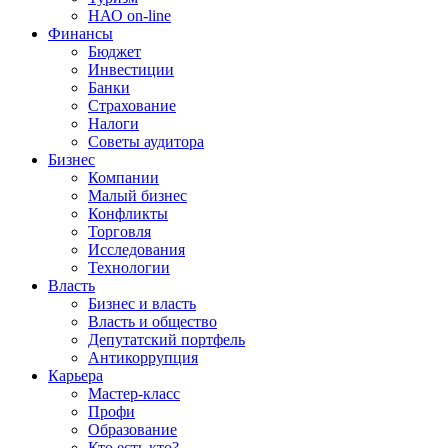
НАО on-line
Финансы
Бюджет
Инвестиции
Банки
Страхование
Налоги
Советы аудитора
Бизнес
Компании
Малый бизнес
Конфликты
Торговля
Исследования
Технологии
Власть
Бизнес и власть
Власть и общество
Депутатский портфель
Антикоррупция
Карьера
Мастер-класс
Профи
Образование
Кто есть кто?