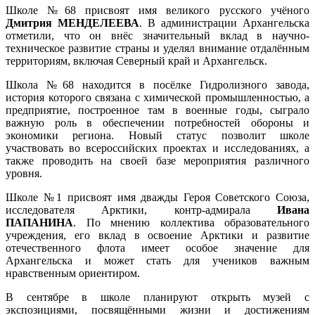
Школе №68 присвоят имя великого русского учёного
Дмитрия МЕНДЕЛЕЕВА
. В администрации Архангельска
отметили, что он внёс значительный вклад в научно-
техническое развитие страны и уделял внимание отдалённым
территориям, включая Северный край и Архангельск.
Школа №68 находится в посёлке Гидролизного завода,
история которого связана с химической промышленностью, а
предприятие, построенное там в военные годы, сыграло
важную роль в обеспечении потребностей обороны и
экономики региона. Новый статус позволит школе
участвовать во всероссийских проектах и исследованиях, а
также проводить на своей базе мероприятия различного
уровня.
Школе №1 присвоят имя дважды Героя Советского Союза,
исследователя Арктики, контр-адмирала
Ивана
ПАПАНИНА
. По мнению коллектива образовательного
учреждения, его вклад в освоение Арктики и развитие
отечественного флота имеет особое значение для
Архангельска и может стать для учеников важным
нравственным ориентиром.
В сентябре в школе планируют открыть музей с
экспозициями, посвящёнными жизни и достижениям