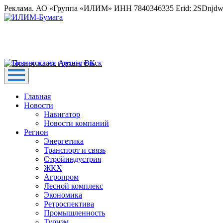
Реклама. АО «Группа «ИЛИМ» ИНН 7840346335 Erid: 2SDnjd
Главная
Новости
Навигатор
Новости компаний
Регион
Энергетика
Транспорт и связь
Стройиндустрия
ЖКХ
Агропром
Лесной комплекс
Экономика
Ретроспектива
Промышленность
Туризм