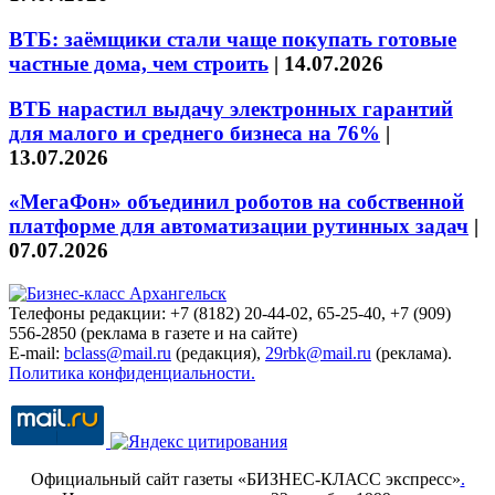
ВТБ: заёмщики стали чаще покупать готовые
частные дома, чем строить
|
14.07.2026
ВТБ нарастил выдачу электронных гарантий
для малого и среднего бизнеса на 76%
|
13.07.2026
«МегаФон» объединил роботов на собственной
платформе для автоматизации рутинных задач
|
07.07.2026
Телефоны редакции: +7 (8182) 20-44-02, 65-25-40, +7 (909)
556-2850 (реклама в газете и на сайте)
E-mail:
bclass@mail.ru
(редакция),
29rbk@mail.ru
(реклама).
Политика конфиденциальности.
Официальный сайт газеты «БИЗНЕС-КЛАСС экспресс»
.