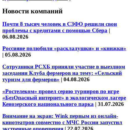
Новости компаний
Почти 8 тысяч человек в СЗФО решили свои
проблемы с кредитами с помощью Сбера
|
06.08.2026
Россияне полюбили «раскладушки» и «книжки»
|
05.08.2026
Сотрудники РСХБ приняли участие в выездном
заседании Клуба фермеров на тему: «Сельский
туризм для фермеров»
|
04.08.2026
«Ростелеком» провел серию турниров по игре
«БезОпасный интернет» в экологическом лагере
Кенозерского национального парка
|
31.07.2026
Внимание на экран: Wink первым из онлайн-
кинотеатров совместно с МЧС России запустил
экстренные оповещения
|
22.07.2026