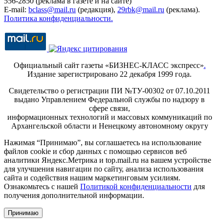
556-2850 (реклама в газете и на сайте)
E-mail:
bclass@mail.ru
(редакция),
29rbk@mail.ru
(реклама).
Политика конфиденциальности.
Официальный сайт газеты «БИЗНЕС-КЛАСС экспресс»
.
Издание зарегистрировано 22 декабря 1999 года.
Свидетельство о регистрации ПИ №ТУ-00302 от 07.10.2011
выдано Управлением Федеральной службы по надзору в
сфере связи,
информационных технологий и массовых коммуникаций по
Архангельской области и Ненецкому автономному округу
Нажимая “Принимаю”, вы соглашаетесь на использование
файлов cookie и сбор данных с помощью сервисов веб
аналитики Яндекс.Метрика и top.mail.ru на вашем устройстве
для улучшения навигации по сайту, анализа использования
сайта и содействия нашим маркетинговым усилиям.
Ознакомьтесь с нашей
Политикой конфиденциальности
для
получения дополнительной информации.
Принимаю