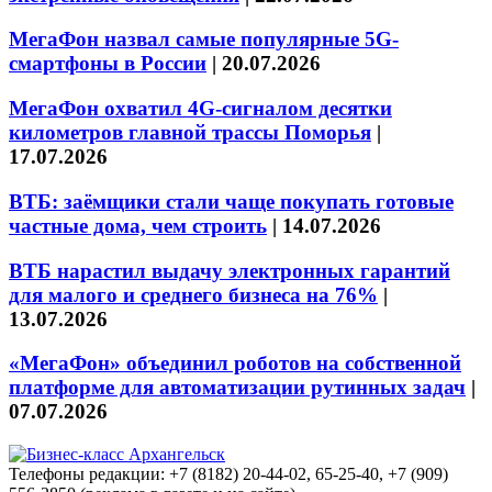
МегаФон назвал самые популярные 5G-
смартфоны в России
|
20.07.2026
МегаФон охватил 4G-сигналом десятки
километров главной трассы Поморья
|
17.07.2026
ВТБ: заёмщики стали чаще покупать готовые
частные дома, чем строить
|
14.07.2026
ВТБ нарастил выдачу электронных гарантий
для малого и среднего бизнеса на 76%
|
13.07.2026
«МегаФон» объединил роботов на собственной
платформе для автоматизации рутинных задач
|
07.07.2026
Телефоны редакции: +7 (8182) 20-44-02, 65-25-40, +7 (909)