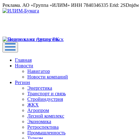
Реклама. АО «Группа «ИЛИМ» ИНН 7840346335 Erid: 2SDnjd
Главная
Новости
Навигатор
Новости компаний
Регион
Энергетика
Транспорт и связь
Стройиндустрия
ЖКХ
Агропром
Лесной комплекс
Экономика
Ретроспектива
Промышленность
Туризм