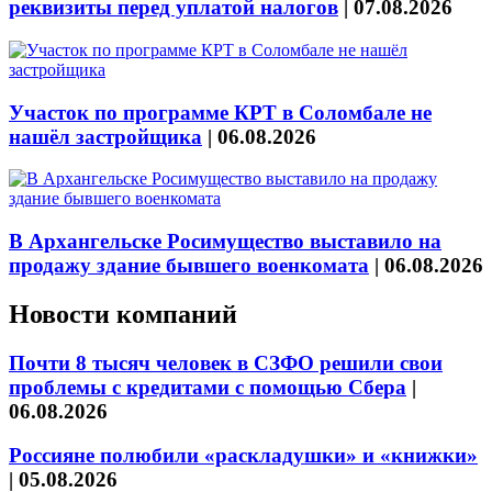
реквизиты перед уплатой налогов
|
07.08.2026
Участок по программе КРТ в Соломбале не
нашёл застройщика
|
06.08.2026
В Архангельске Росимущество выставило на
продажу здание бывшего военкомата
|
06.08.2026
Новости компаний
Почти 8 тысяч человек в СЗФО решили свои
проблемы с кредитами с помощью Сбера
|
06.08.2026
Россияне полюбили «раскладушки» и «книжки»
|
05.08.2026