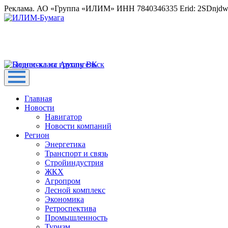
Реклама. АО «Группа «ИЛИМ» ИНН 7840346335 Erid: 2SDnjd
Главная
Новости
Навигатор
Новости компаний
Регион
Энергетика
Транспорт и связь
Стройиндустрия
ЖКХ
Агропром
Лесной комплекс
Экономика
Ретроспектива
Промышленность
Туризм