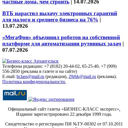
частные дома, чем строить
|
14.07.2026
ВТБ нарастил выдачу электронных гарантий
для малого и среднего бизнеса на 76%
|
13.07.2026
«МегаФон» объединил роботов на собственной
платформе для автоматизации рутинных задач
|
07.07.2026
Телефоны редакции: +7 (8182) 20-44-02, 65-25-40, +7 (909)
556-2850 (реклама в газете и на сайте)
E-mail:
bclass@mail.ru
(редакция),
29rbk@mail.ru
(реклама).
Политика конфиденциальности.
Официальный сайт газеты «БИЗНЕС-КЛАСС экспресс»
.
Издание зарегистрировано 22 декабря 1999 года.
Свидетельство о регистрации ПИ №ТУ-00302 от 07.10.2011