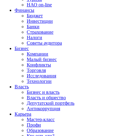
НАО on-line
Финансы
Бюджет
Инвестиции
Банки
Страхование
Налоги
Советы аудитора
Бизнес
Компании
Малый бизнес
Конфликты
Торговля
Исследования
Технологии
Власть
Бизнес и власть
Власть и общество
Депутатский портфель
Антикоррупция
Карьера
Мастер-класс
Профи
Образование
Кто есть кто?