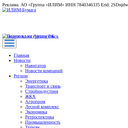
Реклама. АО «Группа «ИЛИМ» ИНН 7840346335 Erid: 2SDnjd
Главная
Новости
Навигатор
Новости компаний
Регион
Энергетика
Транспорт и связь
Стройиндустрия
ЖКХ
Агропром
Лесной комплекс
Экономика
Ретроспектива
Промышленность
Туризм