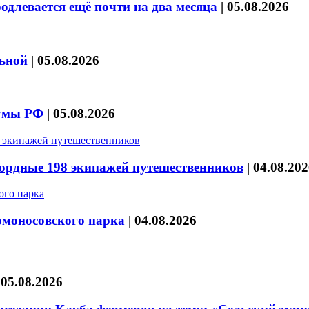
длевается ещё почти на два месяца
|
05.08.2026
льной
|
05.08.2026
думы РФ
|
05.08.2026
кордные 198 экипажей путешественников
|
04.08.202
омоносовского парка
|
04.08.2026
|
05.08.2026