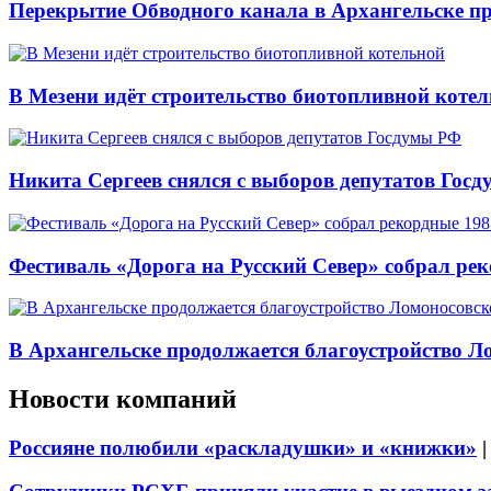
Перекрытие Обводного канала в Архангельске про
В Мезени идёт строительство биотопливной коте
Никита Сергеев снялся с выборов депутатов Гос
Фестиваль «Дорога на Русский Север» собрал ре
В Архангельске продолжается благоустройство Л
Новости компаний
Россияне полюбили «раскладушки» и «книжки»