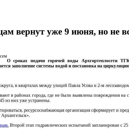
ам вернут уже 9 июня, но не в
О сроках подачи горячей воды Архгортеплосети ТГК
нается заполнение системы водой и постановка на циркуляци
округа, в кварталах между улицей Павла Усова и 2-м лесозаводо
вают в районах города, где не были выявлены повреждения на се
 45 из них уже устранены.
ктироваться, ресурсоснабжающая организация сформирует и пре
 Архангельск».
нам.
Второй этап гидравлических испытаний запланирован с 25 