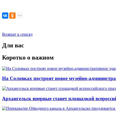
Возврат к списку
Для вас
Коротко о важном
На Соловках построят новое музейно-администра
Архангельск впервые станет площадкой всеросси