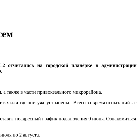
сем
-2 отчитались на городской планёрке в администрации
ю.
м, а также в части привокзального микрорайона.
тях или где они уже устранены. Всего за время испытаний - с
дставит поадресный график подключения 9 июня. Ознакомиться
июля по 2 августа.