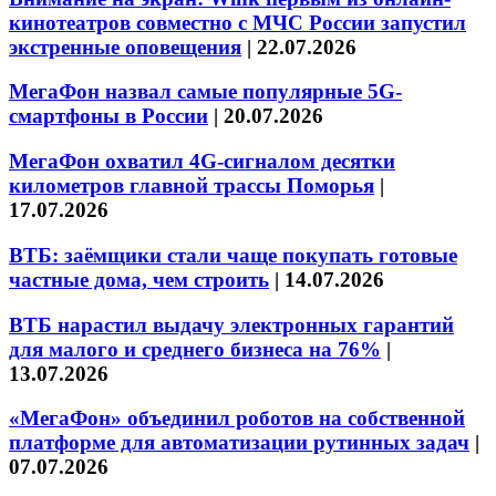
кинотеатров совместно с МЧС России запустил
экстренные оповещения
|
22.07.2026
МегаФон назвал самые популярные 5G-
смартфоны в России
|
20.07.2026
МегаФон охватил 4G-сигналом десятки
километров главной трассы Поморья
|
17.07.2026
ВТБ: заёмщики стали чаще покупать готовые
частные дома, чем строить
|
14.07.2026
ВТБ нарастил выдачу электронных гарантий
для малого и среднего бизнеса на 76%
|
13.07.2026
«МегаФон» объединил роботов на собственной
платформе для автоматизации рутинных задач
|
07.07.2026