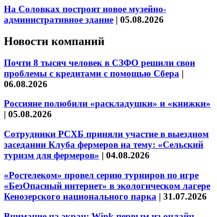
На Соловках построят новое музейно-
административное здание
|
05.08.2026
Новости компаний
Почти 8 тысяч человек в СЗФО решили свои
проблемы с кредитами с помощью Сбера
|
06.08.2026
Россияне полюбили «раскладушки» и «книжки»
|
05.08.2026
Сотрудники РСХБ приняли участие в выездном
заседании Клуба фермеров на тему: «Сельский
туризм для фермеров»
|
04.08.2026
«Ростелеком» провел серию турниров по игре
«БезОпасный интернет» в экологическом лагере
Кенозерского национального парка
|
31.07.2026
Внимание на экран: Wink первым из онлайн-