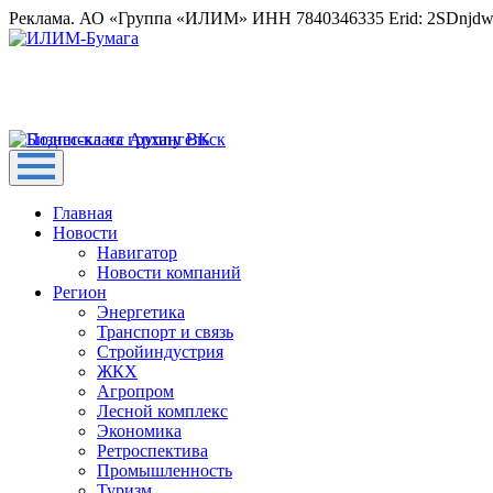
Реклама. АО «Группа «ИЛИМ» ИНН 7840346335 Erid: 2SDnjd
Главная
Новости
Навигатор
Новости компаний
Регион
Энергетика
Транспорт и связь
Стройиндустрия
ЖКХ
Агропром
Лесной комплекс
Экономика
Ретроспектива
Промышленность
Туризм