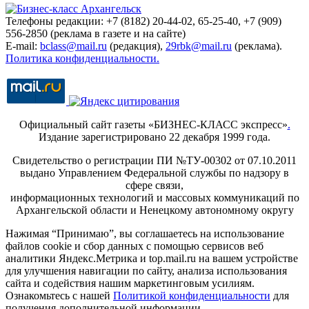
Телефоны редакции: +7 (8182) 20-44-02, 65-25-40, +7 (909)
556-2850 (реклама в газете и на сайте)
E-mail:
bclass@mail.ru
(редакция),
29rbk@mail.ru
(реклама).
Политика конфиденциальности.
Официальный сайт газеты «БИЗНЕС-КЛАСС экспресс»
.
Издание зарегистрировано 22 декабря 1999 года.
Свидетельство о регистрации ПИ №ТУ-00302 от 07.10.2011
выдано Управлением Федеральной службы по надзору в
сфере связи,
информационных технологий и массовых коммуникаций по
Архангельской области и Ненецкому автономному округу
Нажимая “Принимаю”, вы соглашаетесь на использование
файлов cookie и сбор данных с помощью сервисов веб
аналитики Яндекс.Метрика и top.mail.ru на вашем устройстве
для улучшения навигации по сайту, анализа использования
сайта и содействия нашим маркетинговым усилиям.
Ознакомьтесь с нашей
Политикой конфиденциальности
для
получения дополнительной информации.