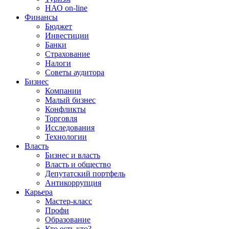
НАО on-line
Финансы
Бюджет
Инвестиции
Банки
Страхование
Налоги
Советы аудитора
Бизнес
Компании
Малый бизнес
Конфликты
Торговля
Исследования
Технологии
Власть
Бизнес и власть
Власть и общество
Депутатский портфель
Антикоррупция
Карьера
Мастер-класс
Профи
Образование
Кто есть кто?