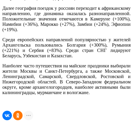
Далее география поездок у россиян переходит к африканскому
направлению, где динамика оказалась разнонаправленной.
Положительные значения отмечаются в Камеруне (+100%),
Намибии (+36%), Марокко (+27%), Замбии (+24%), Эфиопии
(+19%).
Среди европейских направлений популярностью у жителей
Архангельска пользовались Болгария (+300%), Румыния
(+221%) и Сербия (+83%). Среди стран СНГ лидируют
Беларусь, Узбекистан и Казахстан.
Наиболее часто путешествия на майские праздники выбирали
жители Москвы и Санкт-Петербурга, а также Московской,
Ленинградской, Самарской, Свердловской, Ростовской и
Нижегородской областей. В Северо-Западном федеральном
округе, кроме архангелогородцев, наиболее активными были
калининградцы, мурманчане и вологжане.