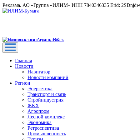
Реклама. АО «Группа «ИЛИМ» ИНН 7840346335 Erid: 2SDnjd
Главная
Новости
Навигатор
Новости компаний
Регион
Энергетика
Транспорт и связь
Стройиндустрия
ЖКХ
Агропром
Лесной комплекс
Экономика
Ретроспектива
Промышленность
Туризм