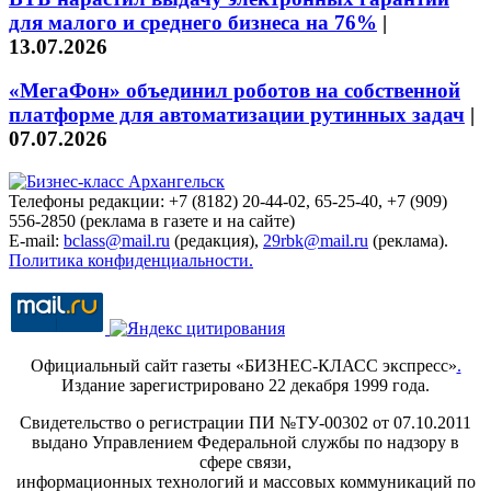
для малого и среднего бизнеса на 76%
|
13.07.2026
«МегаФон» объединил роботов на собственной
платформе для автоматизации рутинных задач
|
07.07.2026
Телефоны редакции: +7 (8182) 20-44-02, 65-25-40, +7 (909)
556-2850 (реклама в газете и на сайте)
E-mail:
bclass@mail.ru
(редакция),
29rbk@mail.ru
(реклама).
Политика конфиденциальности.
Официальный сайт газеты «БИЗНЕС-КЛАСС экспресс»
.
Издание зарегистрировано 22 декабря 1999 года.
Свидетельство о регистрации ПИ №ТУ-00302 от 07.10.2011
выдано Управлением Федеральной службы по надзору в
сфере связи,
информационных технологий и массовых коммуникаций по