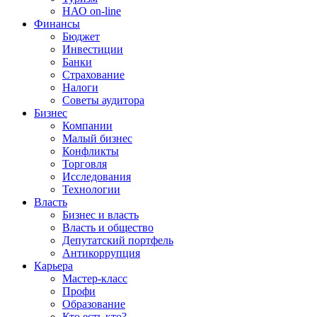
НАО on-line
Финансы
Бюджет
Инвестиции
Банки
Страхование
Налоги
Советы аудитора
Бизнес
Компании
Малый бизнес
Конфликты
Торговля
Исследования
Технологии
Власть
Бизнес и власть
Власть и общество
Депутатский портфель
Антикоррупция
Карьера
Мастер-класс
Профи
Образование
Кто есть кто?