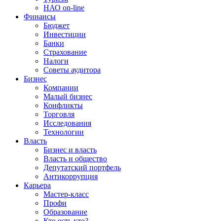
НАО on-line
Финансы
Бюджет
Инвестиции
Банки
Страхование
Налоги
Советы аудитора
Бизнес
Компании
Малый бизнес
Конфликты
Торговля
Исследования
Технологии
Власть
Бизнес и власть
Власть и общество
Депутатский портфель
Антикоррупция
Карьера
Мастер-класс
Профи
Образование
Кто есть кто?