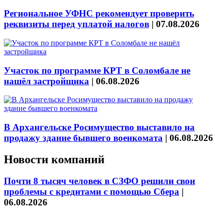
Региональное УФНС рекомендует проверить
реквизиты перед уплатой налогов
|
07.08.2026
Участок по программе КРТ в Соломбале не
нашёл застройщика
|
06.08.2026
В Архангельске Росимущество выставило на
продажу здание бывшего военкомата
|
06.08.2026
Новости компаний
Почти 8 тысяч человек в СЗФО решили свои
проблемы с кредитами с помощью Сбера
|
06.08.2026