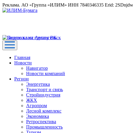
Реклама. АО «Группа «ИЛИМ» ИНН 7840346335 Erid: 2SDnjd
Главная
Новости
Навигатор
Новости компаний
Регион
Энергетика
Транспорт и связь
Стройиндустрия
ЖКХ
Агропром
Лесной комплекс
Экономика
Ретроспектива
Промышленность
Туризм