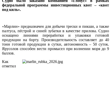
Судно было заказано компанией «Глобус» в рамках
федеральной программы инвестиционных квот – «квот
под киль».
«Марлин» предназначен для добычи трески и пикши, а также
палтуса, пёстрой и синей зубатки в качестве прилова. Судно
оснащено линиями переработки и упаковки готовой
продукции на борту. Производительность составляет до 40
тонн готовой продукции в сутки, автономность – 50 суток.
Ярусолов способен вести промысел при волнении моря до 9
баллов.
Как
отметил