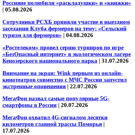
Россияне полюбили «раскладушки» и «книжки»
|
05.08.2026
Сотрудники РСХБ приняли участие в выездном
заседании Клуба фермеров на тему: «Сельский
туризм для фермеров»
|
04.08.2026
«Ростелеком» провел серию турниров по игре
«БезОпасный интернет» в экологическом лагере
Кенозерского национального парка
|
31.07.2026
Внимание на экран: Wink первым из онлайн-
кинотеатров совместно с МЧС России запустил
экстренные оповещения
|
22.07.2026
МегаФон назвал самые популярные 5G-
смартфоны в России
|
20.07.2026
МегаФон охватил 4G-сигналом десятки
километров главной трассы Поморья
|
17.07.2026