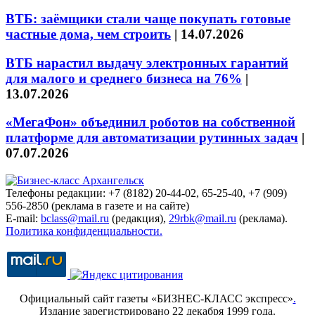
ВТБ: заёмщики стали чаще покупать готовые
частные дома, чем строить
|
14.07.2026
ВТБ нарастил выдачу электронных гарантий
для малого и среднего бизнеса на 76%
|
13.07.2026
«МегаФон» объединил роботов на собственной
платформе для автоматизации рутинных задач
|
07.07.2026
Телефоны редакции: +7 (8182) 20-44-02, 65-25-40, +7 (909)
556-2850 (реклама в газете и на сайте)
E-mail:
bclass@mail.ru
(редакция),
29rbk@mail.ru
(реклама).
Политика конфиденциальности.
Официальный сайт газеты «БИЗНЕС-КЛАСС экспресс»
.
Издание зарегистрировано 22 декабря 1999 года.