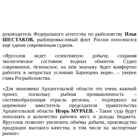
руководитель Федерального агентства по рыболовству
Илья
ШЕСТАКОВ,
рыбопромысловый флот России пополнился
ещё одним современным судном.
«Ярусолов ведет селективную добычу, сохраняя
экологическое состояние водных объектов. Судно
современное, безопасное, на нём экипажу будет комфортно
работать в непростых условиях Баренцева моря», – уверен
глава Росрыболовства.
«Для экономики Архангельской области это очень важный
проект, поскольку рыбная промышленность –
системообразующая отрасль региона, - подчеркнул на
церемонии заместитель председателя правительства
Архангельской области
Игорь МУРАЕВ.
- Такие суда будут
пополнять и количество рабочих мест, и доходы бюджета.
Ярусолов позволит увеличить объёмы добычи, производство
продукции высокого качества, в том числе на экспортные
рынки».