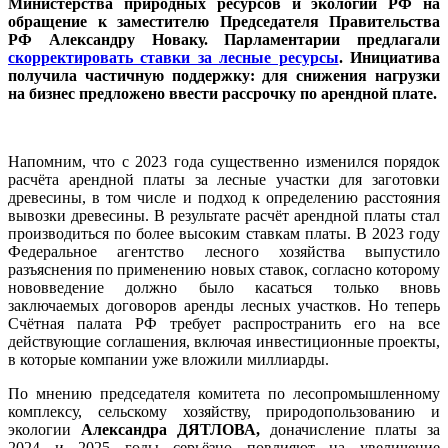
Министерства природных ресурсов и экологии РФ на
обращение к заместителю Председателя Правительства
РФ Александру Новаку. Парламентарии предлагали
скорректировать ставки за лесные ресурсы
. Инициатива
получила частичную поддержку: для снижения нагрузки
на бизнес предложено ввести рассрочку по арендной плате.
Напомним, что с 2023 года существенно изменился порядок
расчёта арендной платы за лесные участки для заготовки
древесины, в том числе и подход к определению расстояния
вывозки древесины. В результате расчёт арендной платы стал
производиться по более высоким ставкам платы. В 2023 году
Федеральное агентство лесного хозяйства выпустило
разъяснения по применению новых ставок, согласно которому
нововведение должно было касаться только вновь
заключаемых договоров аренды лесных участков. Но теперь
Счётная палата РФ требует распространить его на все
действующие соглашения, включая инвестиционные проекты,
в которые компании уже вложили миллиарды.
По мнению председателя комитета по лесопромышленному
комплексу, сельскому хозяйству, природопользованию и
экологии
Александра ДЯТЛОВА,
доначисление платы за
2024 и 2025 годы серьёзно повлияют на увеличение