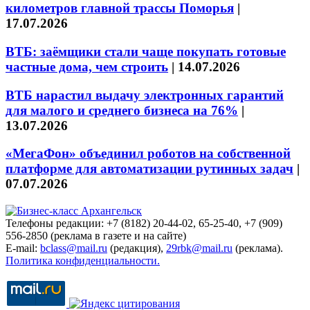
километров главной трассы Поморья
|
17.07.2026
ВТБ: заёмщики стали чаще покупать готовые
частные дома, чем строить
|
14.07.2026
ВТБ нарастил выдачу электронных гарантий
для малого и среднего бизнеса на 76%
|
13.07.2026
«МегаФон» объединил роботов на собственной
платформе для автоматизации рутинных задач
|
07.07.2026
Телефоны редакции: +7 (8182) 20-44-02, 65-25-40, +7 (909)
556-2850 (реклама в газете и на сайте)
E-mail:
bclass@mail.ru
(редакция),
29rbk@mail.ru
(реклама).
Политика конфиденциальности.