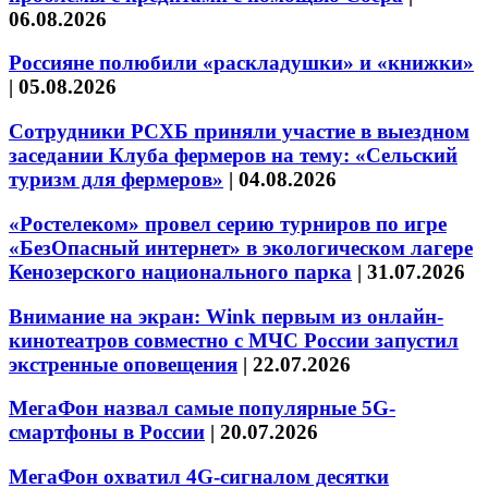
06.08.2026
Россияне полюбили «раскладушки» и «книжки»
|
05.08.2026
Сотрудники РСХБ приняли участие в выездном
заседании Клуба фермеров на тему: «Сельский
туризм для фермеров»
|
04.08.2026
«Ростелеком» провел серию турниров по игре
«БезОпасный интернет» в экологическом лагере
Кенозерского национального парка
|
31.07.2026
Внимание на экран: Wink первым из онлайн-
кинотеатров совместно с МЧС России запустил
экстренные оповещения
|
22.07.2026
МегаФон назвал самые популярные 5G-
смартфоны в России
|
20.07.2026
МегаФон охватил 4G-сигналом десятки