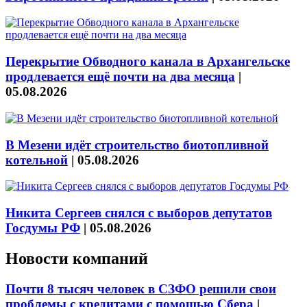
Перекрытие Обводного канала в Архангельске
продлевается ещё почти на два месяца
|
05.08.2026
В Мезени идёт строительство биотопливной
котельной
|
05.08.2026
Никита Сергеев снялся с выборов депутатов
Госдумы РФ
|
05.08.2026
Новости компаний
Почти 8 тысяч человек в СЗФО решили свои
проблемы с кредитами с помощью Сбера
|