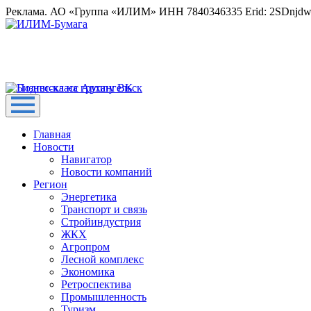
Реклама. АО «Группа «ИЛИМ» ИНН 7840346335 Erid: 2SDnjd
Главная
Новости
Навигатор
Новости компаний
Регион
Энергетика
Транспорт и связь
Стройиндустрия
ЖКХ
Агропром
Лесной комплекс
Экономика
Ретроспектива
Промышленность
Туризм