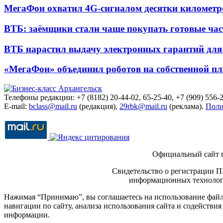
МегаФон охватил 4G-сигналом десятки километр
ВТБ: заёмщики стали чаще покупать готовые час
ВТБ нарастил выдачу электронных гарантий для 
«МегаФон» объединил роботов на собственной п
Телефоны редакции: +7 (8182) 20-44-02, 65-25-40, +7 (909) 556-2
E-mail:
bclass@mail.ru
(редакция),
29rbk@mail.ru
(реклама).
Поли
Официальный сайт 
Свидетельство о регистрации П
информационных технологи
Нажимая “Принимаю”, вы соглашаетесь на использование файло
навигации по сайту, анализа использования сайта и содейств
информации.