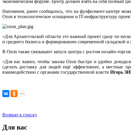
экономическом форуме. Центр должен взять на себя полный цик
Напомним, ранее сообщалось, что на фулфилмент-центре можно
Ozon в технологическое оснащение и IT-инфраструктуру проект
«Для Архангельской области это важный проект сразу по неск
и среднего бизнеса и формированию современной складской и
В Ozon также связывают запуск центра с ростом онлайн-торго
«Для нас важно, чтобы заказы Ozon быстро и удобно доходил
сделать доставку для людей ещё эффективнее, а местные п
взаимодействию с органами государственной власти
Игорь З
Возврат к списку
Для вас