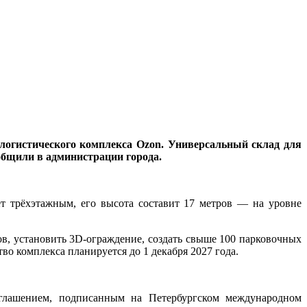
-логистического комплекса Ozon. Универсальный склад для
общили в администрации города.
ет трёхэтажным, его высота составит 17 метров — на уровне
ов, установить 3D-ограждение, создать свыше 100 парковочных
во комплекса планируется до 1 декабря 2027 года.
глашением, подписанным на Петербургском международном