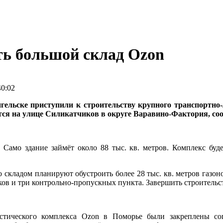
ть большой склад Ozon
40:02
гельске приступили к строительству крупного транспортно
ся на улице Силикатчиков в округе Варавино-Фактория, со
. Само здание займёт около 88 тыс. кв. метров. Комплекс буд
о складом планируют обустроить более 28 тыс. кв. метров газон
ков и три контрольно-пропускных пункта. Завершить строительст
стического комплекса Ozon в Поморье были закреплены со