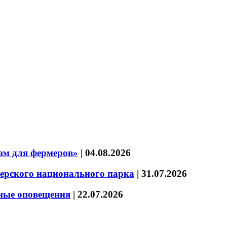
зм для фермеров»
|
04.08.2026
зерского национального парка
|
31.07.2026
нные оповещения
|
22.07.2026