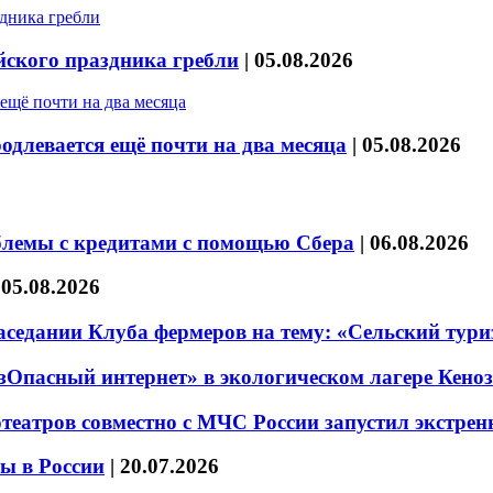
йского праздника гребли
|
05.08.2026
длевается ещё почти на два месяца
|
05.08.2026
блемы с кредитами с помощью Сбера
|
06.08.2026
|
05.08.2026
седании Клуба фермеров на тему: «Сельский тури
езОпасный интернет» в экологическом лагере Кено
театров совместно с МЧС России запустил экстре
ы в России
|
20.07.2026