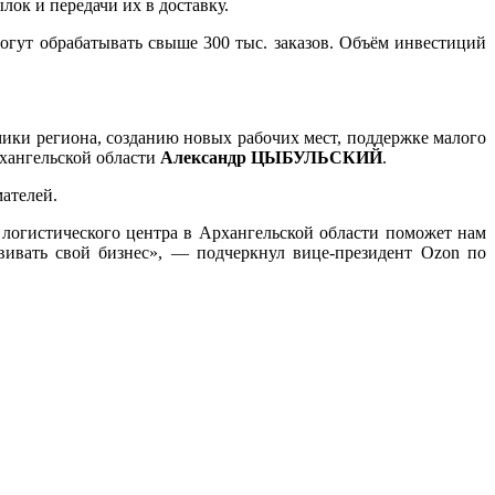
ок и передачи их в доставку.
могут обрабатывать свыше 300 тыс. заказов. Объём инвестиций
мики региона, созданию новых рабочих мест, поддержке малого
хангельской области
Александр ЦЫБУЛЬСКИЙ
.
ателей.
 логистического центра в Архангельской области поможет нам
вивать свой бизнес», — подчеркнул вице-президент Ozon по