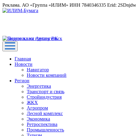
Реклама. АО «Группа «ИЛИМ» ИНН 7840346335 Erid: 2SDnjd
Главная
Новости
Навигатор
Новости компаний
Регион
Энергетика
Транспорт и связь
Стройиндустрия
ЖКХ
Агропром
Лесной комплекс
Экономика
Ретроспектива
Промышленность
Туризм