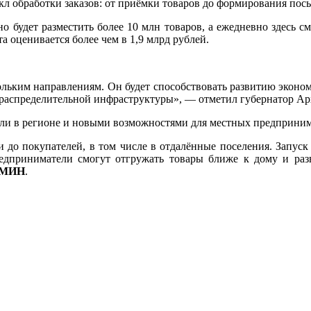
л обработки заказов: от приёмки товаров до формирования посыл
 будет разместить более 10 млн товаров, а ежедневно здесь с
а оценивается более чем в 1,9 млрд рублей.
ольким направлениям. Он будет способствовать развитию эконо
 распределительной инфраструктуры», — отметил губернатор Ар
вли в регионе и новыми возможностями для местных предприним
и до покупателей, в том числе в отдалённые поселения. Запуск
редприниматели смогут отгружать товары ближе к дому и раз
ИМИН
.