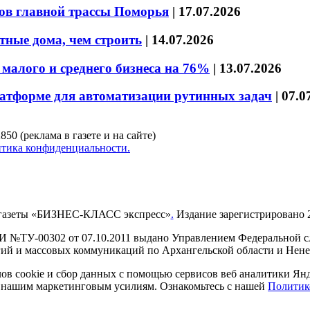
ов главной трассы Поморья
|
17.07.2026
тные дома, чем строить
|
14.07.2026
малого и среднего бизнеса на 76%
|
13.07.2026
латформе для автоматизации рутинных задач
|
07.0
850 (реклама в газете и на сайте)
тика конфиденциальности.
газеты «БИЗНЕС-КЛАСС экспресс»
.
Издание зарегистрировано 2
И №ТУ-00302 от 07.10.2011 выдано Управлением Федеральной сл
й и массовых коммуникаций по Архангельской области и Нен
в cookie и сбор данных с помощью сервисов веб аналитики Янде
ия нашим маркетинговым усилиям. Ознакомьтесь с нашей
Политик