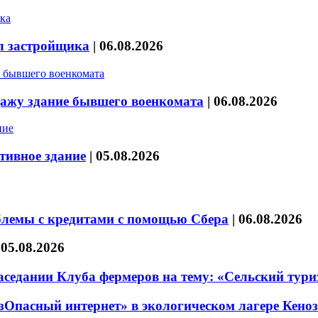
л застройщика
|
06.08.2026
дажу здание бывшего военкомата
|
06.08.2026
тивное здание
|
05.08.2026
блемы с кредитами с помощью Сбера
|
06.08.2026
|
05.08.2026
седании Клуба фермеров на тему: «Сельский тури
езОпасный интернет» в экологическом лагере Кено