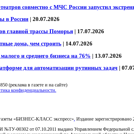
театров совместно с МЧС России запустил экстре
ы в России
|
20.07.2026
ов главной трассы Поморья
|
17.07.2026
тные дома, чем строить
|
14.07.2026
малого и среднего бизнеса на 76%
|
13.07.2026
латформе для автоматизации рутинных задач
|
07.0
850 (реклама в газете и на сайте)
тика конфиденциальности.
газеты «БИЗНЕС-КЛАСС экспресс»
.
Издание зарегистрировано 2
И №ТУ-00302 от 07.10.2011 выдано Управлением Федеральной сл