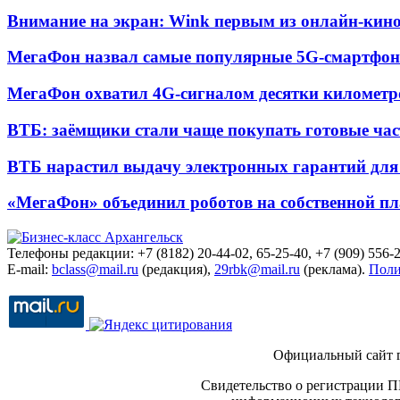
Внимание на экран: Wink первым из онлайн-кино
МегаФон назвал самые популярные 5G-смартфон
МегаФон охватил 4G-сигналом десятки километр
ВТБ: заёмщики стали чаще покупать готовые час
ВТБ нарастил выдачу электронных гарантий для 
«МегаФон» объединил роботов на собственной п
Телефоны редакции: +7 (8182) 20-44-02, 65-25-40, +7 (909) 556-2
E-mail:
bclass@mail.ru
(редакция),
29rbk@mail.ru
(реклама).
Поли
Официальный сайт 
Свидетельство о регистрации П