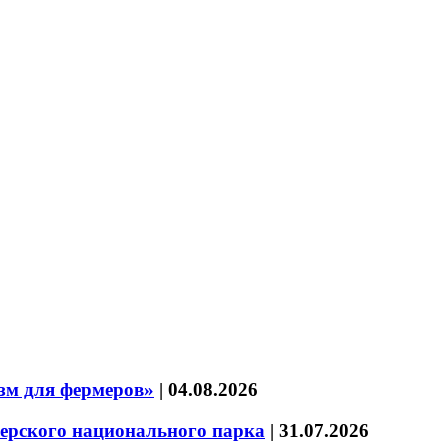
зм для фермеров»
|
04.08.2026
зерского национального парка
|
31.07.2026