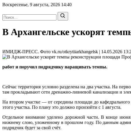
Воскресенье, 9 августа, 2026
14:40
В Архангельске ускорят тем
ИМИДЖ-ПРЕСС. Фото vk.ru/otkrytiiarkhangelsk | 14.05.2026 13:
работ и поручил подрядчику наращивать темпы.
Сейчас территория условно разделена на два участка. На пер
там прокладывают сети дренажно-ливневой канализации и эле
На втором участке — от середины площади до кафедрального
этого участка. По плану это должно произойти с 1 августа.
Отдельное внимание уделено дорожной части. В конце июня 
нижнему слою, уложенному в прошлом году. По данным админи
подрядчик будет за свой счёт.