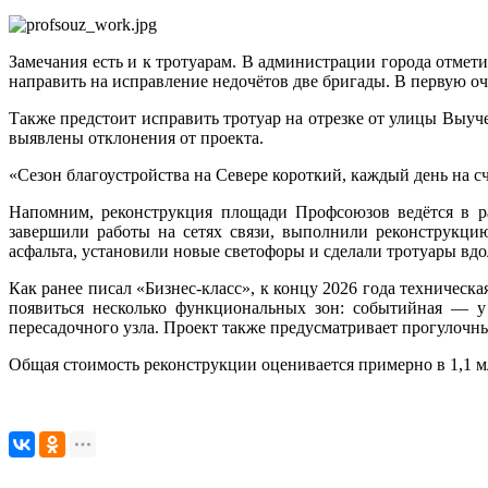
Замечания есть и к тротуарам. В администрации города отмети
направить на исправление недочётов две бригады. В первую оч
Также предстоит исправить тротуар на отрезке от улицы Выуч
выявлены отклонения от проекта.
«Сезон благоустройства на Севере короткий, каждый день на 
Напомним, реконструкция площади Профсоюзов ведётся в ра
завершили работы на сетях связи, выполнили реконструкци
асфальта, установили новые светофоры и сделали тротуары вдо
Как ранее писал «Бизнес-класс», к концу 2026 года техничес
появиться несколько функциональных зон: событийная — у 
пересадочного узла. Проект также предусматривает прогулочн
Общая стоимость реконструкции оценивается примерно в 1,1 м