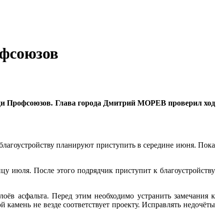
офсоюзов
ди Профсоюзов. Глава города Дмитрий МОРЕВ проверил ход
 благоустройству планируют приступить в середине июня. Пока
у июля. После этого подрядчик приступит к благоустройству
оёв асфальта. Перед этим необходимо устранить замечания к
камень не везде соответствует проекту. Исправлять недочёты