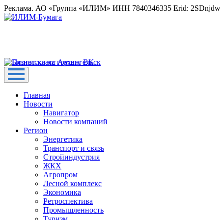
Реклама. АО «Группа «ИЛИМ» ИНН 7840346335 Erid: 2SDnjd
Главная
Новости
Навигатор
Новости компаний
Регион
Энергетика
Транспорт и связь
Стройиндустрия
ЖКХ
Агропром
Лесной комплекс
Экономика
Ретроспектива
Промышленность
Туризм