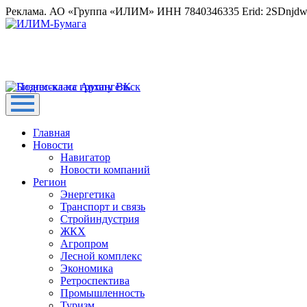
Реклама. АО «Группа «ИЛИМ» ИНН 7840346335 Erid: 2SDnjd
Главная
Новости
Навигатор
Новости компаний
Регион
Энергетика
Транспорт и связь
Стройиндустрия
ЖКХ
Агропром
Лесной комплекс
Экономика
Ретроспектива
Промышленность
Туризм