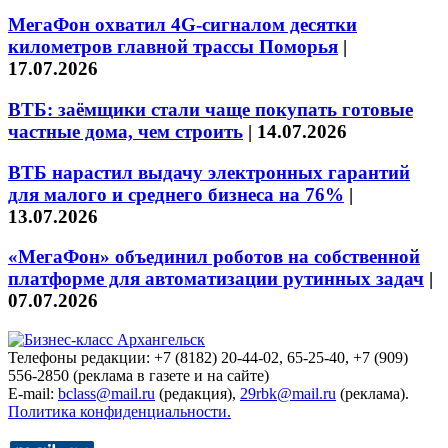
МегаФон охватил 4G-сигналом десятки
километров главной трассы Поморья
|
17.07.2026
ВТБ: заёмщики стали чаще покупать готовые
частные дома, чем строить
|
14.07.2026
ВТБ нарастил выдачу электронных гарантий
для малого и среднего бизнеса на 76%
|
13.07.2026
«МегаФон» объединил роботов на собственной
платформе для автоматизации рутинных задач
|
07.07.2026
Телефоны редакции: +7 (8182) 20-44-02, 65-25-40, +7 (909)
556-2850 (реклама в газете и на сайте)
E-mail:
bclass@mail.ru
(редакция),
29rbk@mail.ru
(реклама).
Политика конфиденциальности.