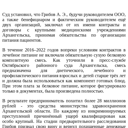
Суд установил, что Грибов А. Э., будучи руководителем ООО,
а также бенефициаром и фактическим руководителем ещё
двух организаций, заключал от их имени контракты и
договоры с крупными медицинскими учреждениями
Архангельска, принимая обязательства по организации
питания пациентов.
В течение 2016–2022 годов вопреки условиям контрактов в
лечебное питание не включали обязательную сухую белковую
композитную смесь. Как уточнили в пресс-службе
Октябрьского районного суда Архангельска, смесь
предназначена для диетического, лечебного и
профилактического питания взрослых и детей старше трёх лет
и должна была использоваться как компонент готовых блюд.
При этом плата за белковое питание, которое фигурировало
только в документах, была произведена полностью.
В результате предприниматель похитил более 28 миллионов
рублей - это средства министерства здравоохранения
Архангельской области. По каждому из инкриминируемых
преступлений причинённый ущерб квалифицирован как
особо крупный. На стадии предварительного расследования
Грибов признал свою вину и вернул похищенные денежные