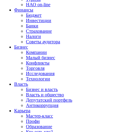
НАО on-line
Финансы
Бюджет
Инвестиции
Банки
Страхование
Налоги
Советы аудитора
Бизнес
Компании
Малый бизнес
Конфликты
Торговля
Исследования
Технологии
Власть
Бизнес и власть
Власть и общество
Депутатский портфель
Антикоррупция
Карьера
Мастер-класс
Профи
Образование
Кто есть кто?