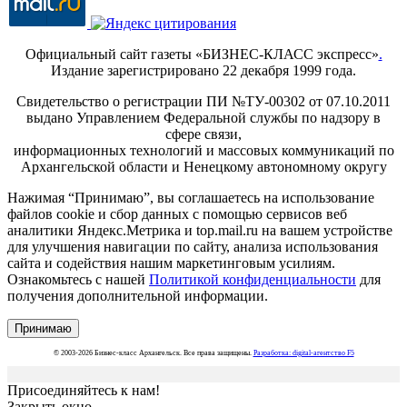
Официальный сайт газеты «БИЗНЕС-КЛАСС экспресс»
.
Издание зарегистрировано 22 декабря 1999 года.
Свидетельство о регистрации ПИ №ТУ-00302 от 07.10.2011
выдано Управлением Федеральной службы по надзору в
сфере связи,
информационных технологий и массовых коммуникаций по
Архангельской области и Ненецкому автономному округу
Нажимая “Принимаю”, вы соглашаетесь на использование
файлов cookie и сбор данных с помощью сервисов веб
аналитики Яндекс.Метрика и top.mail.ru на вашем устройстве
для улучшения навигации по сайту, анализа использования
сайта и содействия нашим маркетинговым усилиям.
Ознакомьтесь с нашей
Политикой конфиденциальности
для
получения дополнительной информации.
Принимаю
© 2003-2026 Бизнес-класс Архангельск. Все права защищены.
Разработка: digital-агентство F5
Присоединяйтесь к нам!
Закрыть окно