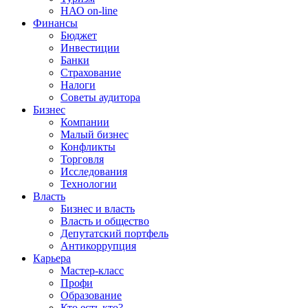
НАО on-line
Финансы
Бюджет
Инвестиции
Банки
Страхование
Налоги
Советы аудитора
Бизнес
Компании
Малый бизнес
Конфликты
Торговля
Исследования
Технологии
Власть
Бизнес и власть
Власть и общество
Депутатский портфель
Антикоррупция
Карьера
Мастер-класс
Профи
Образование
Кто есть кто?