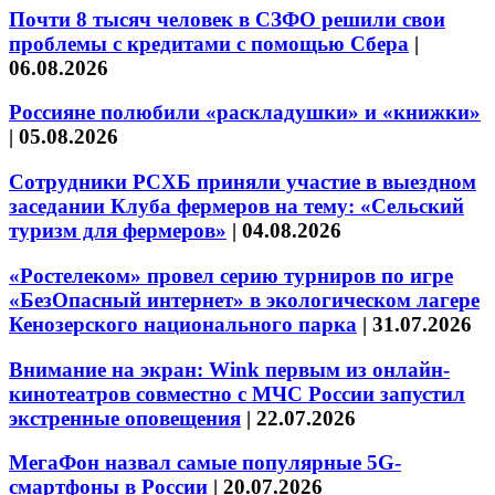
Почти 8 тысяч человек в СЗФО решили свои
проблемы с кредитами с помощью Сбера
|
06.08.2026
Россияне полюбили «раскладушки» и «книжки»
|
05.08.2026
Сотрудники РСХБ приняли участие в выездном
заседании Клуба фермеров на тему: «Сельский
туризм для фермеров»
|
04.08.2026
«Ростелеком» провел серию турниров по игре
«БезОпасный интернет» в экологическом лагере
Кенозерского национального парка
|
31.07.2026
Внимание на экран: Wink первым из онлайн-
кинотеатров совместно с МЧС России запустил
экстренные оповещения
|
22.07.2026
МегаФон назвал самые популярные 5G-
смартфоны в России
|
20.07.2026