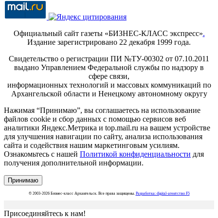
Официальный сайт газеты «БИЗНЕС-КЛАСС экспресс»
.
Издание зарегистрировано 22 декабря 1999 года.
Свидетельство о регистрации ПИ №ТУ-00302 от 07.10.2011
выдано Управлением Федеральной службы по надзору в
сфере связи,
информационных технологий и массовых коммуникаций по
Архангельской области и Ненецкому автономному округу
Нажимая “Принимаю”, вы соглашаетесь на использование
файлов cookie и сбор данных с помощью сервисов веб
аналитики Яндекс.Метрика и top.mail.ru на вашем устройстве
для улучшения навигации по сайту, анализа использования
сайта и содействия нашим маркетинговым усилиям.
Ознакомьтесь с нашей
Политикой конфиденциальности
для
получения дополнительной информации.
Принимаю
© 2003-2026 Бизнес-класс Архангельск. Все права защищены.
Разработка: digital-агентство F5
Присоединяйтесь к нам!