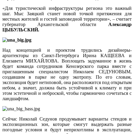
«Для туристической инфраструктуры региона это важный
шаг. Мыс Заяцкий станет новой точкой притяжения для
местных жителей и гостей заповедной территории», – считает
губернатор Архангельской области
Александр
ЦЫБУЛЬСКИЙ.
Над концепцией и проектом трудились дизайнеры-
архитекторы из Санкт-Петербурга Ирина КАЩЕЕВА и
Елизавета МИХАЙЛОВА. Воплощать задуманное в жизнь
будет команда сотрудников Кенозерского парка вместе с
приглашенным специалистом Николаем СЕДУНОВЫМ,
создавшим в парке не одну экотропу. По его словам,
экспозиция будет нетиповой, она расположится под открытым
небом, а значит, должна быть устойчивой к климату и при
этом эстетичной и неброской, чтобы гармонично сочетаться с
ландшафтом.
Сейчас Николай Седунов продумывает варианты стендов и
экспозиционных зон, которые смогут выдержать разные
погодные условия и будут неприхотливы в эксплуатации,