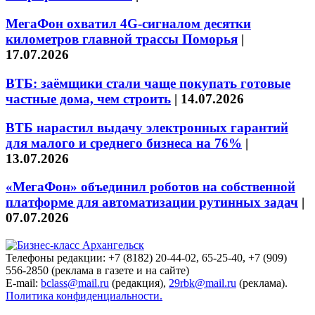
МегаФон охватил 4G-сигналом десятки
километров главной трассы Поморья
|
17.07.2026
ВТБ: заёмщики стали чаще покупать готовые
частные дома, чем строить
|
14.07.2026
ВТБ нарастил выдачу электронных гарантий
для малого и среднего бизнеса на 76%
|
13.07.2026
«МегаФон» объединил роботов на собственной
платформе для автоматизации рутинных задач
|
07.07.2026
Телефоны редакции: +7 (8182) 20-44-02, 65-25-40, +7 (909)
556-2850 (реклама в газете и на сайте)
E-mail:
bclass@mail.ru
(редакция),
29rbk@mail.ru
(реклама).
Политика конфиденциальности.