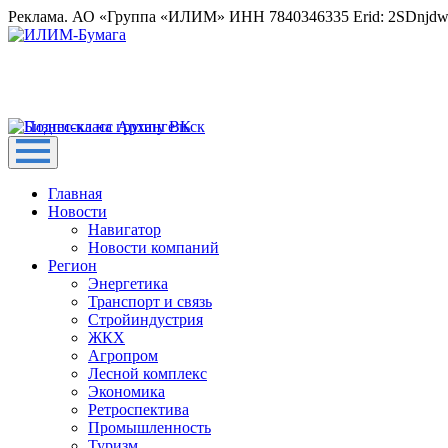
Реклама. АО «Группа «ИЛИМ» ИНН 7840346335 Erid: 2SDnjd
Главная
Новости
Навигатор
Новости компаний
Регион
Энергетика
Транспорт и связь
Стройиндустрия
ЖКХ
Агропром
Лесной комплекс
Экономика
Ретроспектива
Промышленность
Туризм