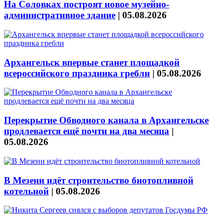
На Соловках построят новое музейно-
административное здание
|
05.08.2026
Архангельск впервые станет площадкой
всероссийского праздника гребли
|
05.08.2026
Перекрытие Обводного канала в Архангельске
продлевается ещё почти на два месяца
|
05.08.2026
В Мезени идёт строительство биотопливной
котельной
|
05.08.2026