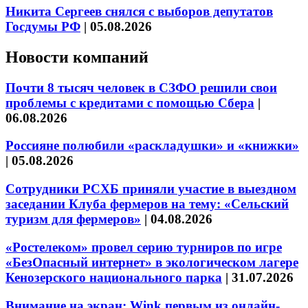
Никита Сергеев снялся с выборов депутатов
Госдумы РФ
|
05.08.2026
Новости компаний
Почти 8 тысяч человек в СЗФО решили свои
проблемы с кредитами с помощью Сбера
|
06.08.2026
Россияне полюбили «раскладушки» и «книжки»
|
05.08.2026
Сотрудники РСХБ приняли участие в выездном
заседании Клуба фермеров на тему: «Сельский
туризм для фермеров»
|
04.08.2026
«Ростелеком» провел серию турниров по игре
«БезОпасный интернет» в экологическом лагере
Кенозерского национального парка
|
31.07.2026
Внимание на экран: Wink первым из онлайн-