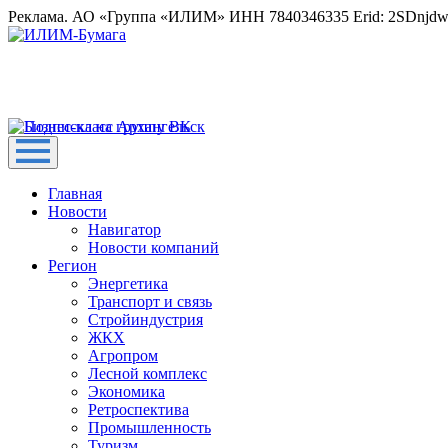
Реклама. АО «Группа «ИЛИМ» ИНН 7840346335 Erid: 2SDnjd
Главная
Новости
Навигатор
Новости компаний
Регион
Энергетика
Транспорт и связь
Стройиндустрия
ЖКХ
Агропром
Лесной комплекс
Экономика
Ретроспектива
Промышленность
Туризм