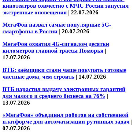
кинотеатров совместно с МЧС России запустил
экстренные оповещения
|
22.07.2026
МегаФон назвал самые популярные 5G-
смартфоны в России
|
20.07.2026
МегаФон охватил 4G-сигналом десятки
километров главной трассы Поморья
|
17.07.2026
ВТБ: заёмщики стали чаще покупать готовые
частные дома, чем строить
|
14.07.2026
ВТБ нарастил выдачу электронных гарантий
для малого и среднего бизнеса на 76%
|
13.07.2026
«МегаФон» объединил роботов на собственной
платформе для автоматизации рутинных задач
|
07.07.2026