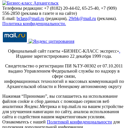
Телефоны редакции: +7 (8182) 20-44-02, 65-25-40, +7 (909)
556-2850 (реклама в газете и на сайте)
E-mail:
bclass@mail.ru
(редакция),
29rbk@mail.ru
(реклама).
Политика конфиденциальности.
Официальный сайт газеты «БИЗНЕС-КЛАСС экспресс»
.
Издание зарегистрировано 22 декабря 1999 года.
Свидетельство о регистрации ПИ №ТУ-00302 от 07.10.2011
выдано Управлением Федеральной службы по надзору в
сфере связи,
информационных технологий и массовых коммуникаций по
Архангельской области и Ненецкому автономному округу
Нажимая “Принимаю”, вы соглашаетесь на использование
файлов cookie и сбор данных с помощью сервисов веб
аналитики Яндекс.Метрика и top.mail.ru на вашем устройстве
для улучшения навигации по сайту, анализа использования
сайта и содействия нашим маркетинговым усилиям.
Ознакомьтесь с нашей
Политикой конфиденциальности
для
получения дополнительной информации.