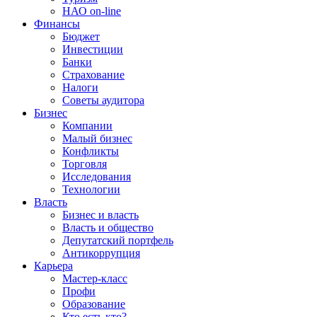
НАО on-line
Финансы
Бюджет
Инвестиции
Банки
Страхование
Налоги
Советы аудитора
Бизнес
Компании
Малый бизнес
Конфликты
Торговля
Исследования
Технологии
Власть
Бизнес и власть
Власть и общество
Депутатский портфель
Антикоррупция
Карьера
Мастер-класс
Профи
Образование
Кто есть кто?