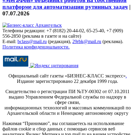
«МегаФон» объединил роботов на собственной
платформе для автоматизации рутинных задач
|
07.07.2026
Телефоны редакции: +7 (8182) 20-44-02, 65-25-40, +7 (909)
556-2850 (реклама в газете и на сайте)
E-mail:
bclass@mail.ru
(редакция),
29rbk@mail.ru
(реклама).
Политика конфиденциальности.
Официальный сайт газеты «БИЗНЕС-КЛАСС экспресс»
.
Издание зарегистрировано 22 декабря 1999 года.
Свидетельство о регистрации ПИ №ТУ-00302 от 07.10.2011
выдано Управлением Федеральной службы по надзору в
сфере связи,
информационных технологий и массовых коммуникаций по
Архангельской области и Ненецкому автономному округу
Нажимая “Принимаю”, вы соглашаетесь на использование
файлов cookie и сбор данных с помощью сервисов веб
аналитики Яндекс.Метрика и top.mail.ru на вашем устройстве