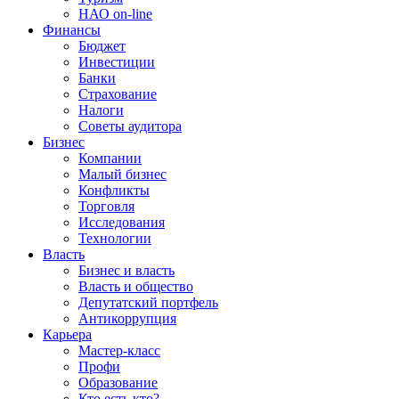
НАО on-line
Финансы
Бюджет
Инвестиции
Банки
Страхование
Налоги
Советы аудитора
Бизнес
Компании
Малый бизнес
Конфликты
Торговля
Исследования
Технологии
Власть
Бизнес и власть
Власть и общество
Депутатский портфель
Антикоррупция
Карьера
Мастер-класс
Профи
Образование
Кто есть кто?