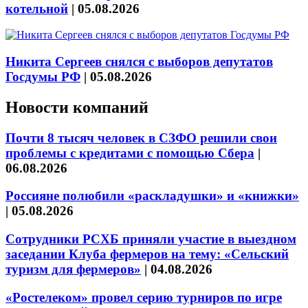
котельной
|
05.08.2026
Никита Сергеев снялся с выборов депутатов
Госдумы РФ
|
05.08.2026
Новости компаний
Почти 8 тысяч человек в СЗФО решили свои
проблемы с кредитами с помощью Сбера
|
06.08.2026
Россияне полюбили «раскладушки» и «книжки»
|
05.08.2026
Сотрудники РСХБ приняли участие в выездном
заседании Клуба фермеров на тему: «Сельский
туризм для фермеров»
|
04.08.2026
«Ростелеком» провел серию турниров по игре