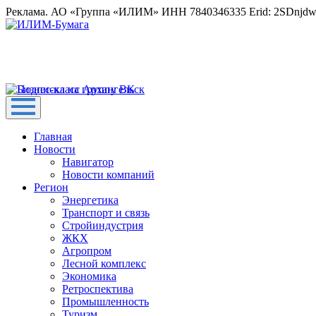
Реклама. АО «Группа «ИЛИМ» ИНН 7840346335 Erid: 2SDnjd
Главная
Новости
Навигатор
Новости компаний
Регион
Энергетика
Транспорт и связь
Стройиндустрия
ЖКХ
Агропром
Лесной комплекс
Экономика
Ретроспектива
Промышленность
Туризм