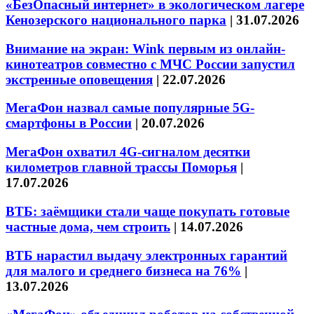
«БезОпасный интернет» в экологическом лагере
Кенозерского национального парка
|
31.07.2026
Внимание на экран: Wink первым из онлайн-
кинотеатров совместно с МЧС России запустил
экстренные оповещения
|
22.07.2026
МегаФон назвал самые популярные 5G-
смартфоны в России
|
20.07.2026
МегаФон охватил 4G-сигналом десятки
километров главной трассы Поморья
|
17.07.2026
ВТБ: заёмщики стали чаще покупать готовые
частные дома, чем строить
|
14.07.2026
ВТБ нарастил выдачу электронных гарантий
для малого и среднего бизнеса на 76%
|
13.07.2026