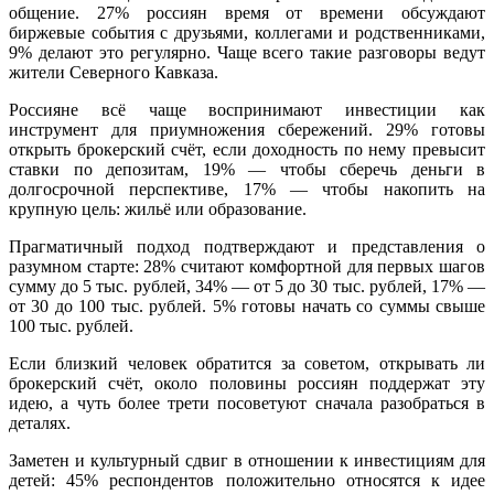
общение. 27% россиян время от времени обсуждают
биржевые события с друзьями, коллегами и родственниками,
9% делают это регулярно. Чаще всего такие разговоры ведут
жители Северного Кавказа.
Россияне всё чаще воспринимают инвестиции как
инструмент для приумножения сбережений. 29% готовы
открыть брокерский счёт, если доходность по нему превысит
ставки по депозитам, 19% — чтобы сберечь деньги в
долгосрочной перспективе, 17% — чтобы накопить на
крупную цель: жильё или образование.
Прагматичный подход подтверждают и представления о
разумном старте: 28% считают комфортной для первых шагов
сумму до 5 тыс. рублей, 34% — от 5 до 30 тыс. рублей, 17% —
от 30 до 100 тыс. рублей. 5% готовы начать со суммы свыше
100 тыс. рублей.
Если близкий человек обратится за советом, открывать ли
брокерский счёт, около половины россиян поддержат эту
идею, а чуть более трети посоветуют сначала разобраться в
деталях.
Заметен и культурный сдвиг в отношении к инвестициям для
детей: 45% респондентов положительно относятся к идее