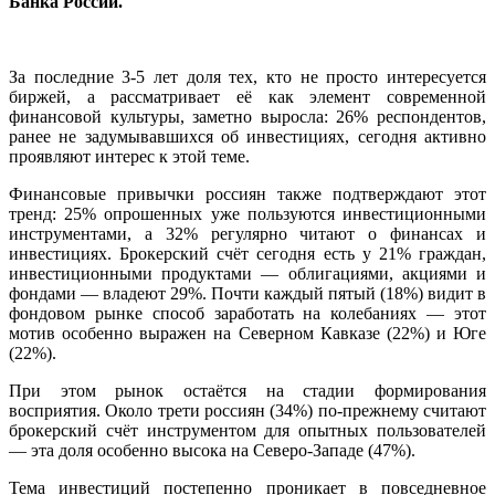
Банка России.
За последние 3-5 лет доля тех, кто не просто интересуется
биржей, а рассматривает её как элемент современной
финансовой культуры, заметно выросла: 26% респондентов,
ранее не задумывавшихся об инвестициях, сегодня активно
проявляют интерес к этой теме.
Финансовые привычки россиян также подтверждают этот
тренд: 25% опрошенных уже пользуются инвестиционными
инструментами, а 32% регулярно читают о финансах и
инвестициях. Брокерский счёт сегодня есть у 21% граждан,
инвестиционными продуктами — облигациями, акциями и
фондами — владеют 29%. Почти каждый пятый (18%) видит в
фондовом рынке способ заработать на колебаниях — этот
мотив особенно выражен на Северном Кавказе (22%) и Юге
(22%).
При этом рынок остаётся на стадии формирования
восприятия. Около трети россиян (34%) по-прежнему считают
брокерский счёт инструментом для опытных пользователей
— эта доля особенно высока на Северо-Западе (47%).
Тема инвестиций постепенно проникает в повседневное