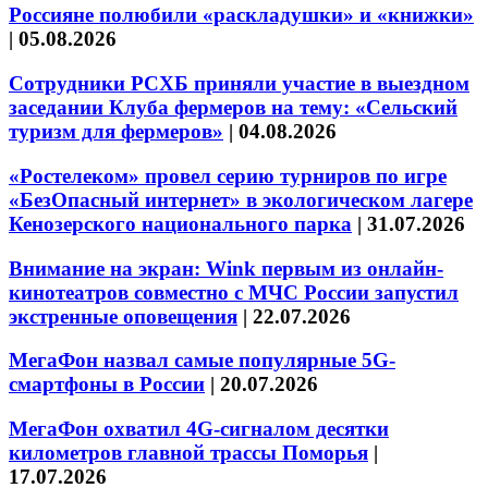
Россияне полюбили «раскладушки» и «книжки»
|
05.08.2026
Сотрудники РСХБ приняли участие в выездном
заседании Клуба фермеров на тему: «Сельский
туризм для фермеров»
|
04.08.2026
«Ростелеком» провел серию турниров по игре
«БезОпасный интернет» в экологическом лагере
Кенозерского национального парка
|
31.07.2026
Внимание на экран: Wink первым из онлайн-
кинотеатров совместно с МЧС России запустил
экстренные оповещения
|
22.07.2026
МегаФон назвал самые популярные 5G-
смартфоны в России
|
20.07.2026
МегаФон охватил 4G-сигналом десятки
километров главной трассы Поморья
|
17.07.2026