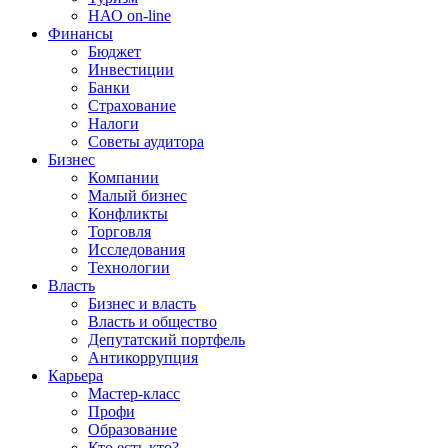
НАО on-line
Финансы
Бюджет
Инвестиции
Банки
Страхование
Налоги
Советы аудитора
Бизнес
Компании
Малый бизнес
Конфликты
Торговля
Исследования
Технологии
Власть
Бизнес и власть
Власть и общество
Депутатский портфель
Антикоррупция
Карьера
Мастер-класс
Профи
Образование
Кто есть кто?