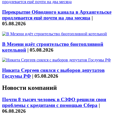
Перекрытие Обводного канала в Архангельске
продлевается ещё почти на два месяца
|
05.08.2026
В Мезени идёт строительство биотопливной
котельной
|
05.08.2026
Никита Сергеев снялся с выборов депутатов
Госдумы РФ
|
05.08.2026
Новости компаний
Почти 8 тысяч человек в СЗФО решили свои
проблемы с кредитами с помощью Сбера
|
06.08.2026