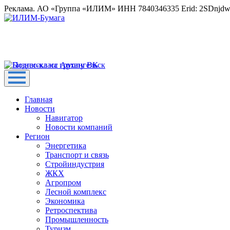
Реклама. АО «Группа «ИЛИМ» ИНН 7840346335 Erid: 2SDnjd
Главная
Новости
Навигатор
Новости компаний
Регион
Энергетика
Транспорт и связь
Стройиндустрия
ЖКХ
Агропром
Лесной комплекс
Экономика
Ретроспектива
Промышленность
Туризм