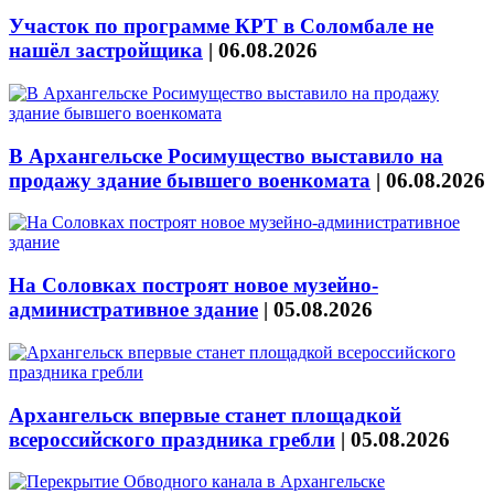
Участок по программе КРТ в Соломбале не
нашёл застройщика
|
06.08.2026
В Архангельске Росимущество выставило на
продажу здание бывшего военкомата
|
06.08.2026
На Соловках построят новое музейно-
административное здание
|
05.08.2026
Архангельск впервые станет площадкой
всероссийского праздника гребли
|
05.08.2026