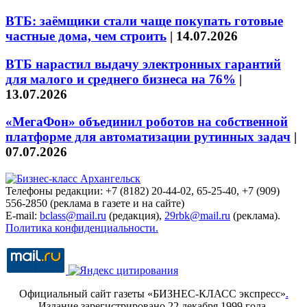
ВТБ: заёмщики стали чаще покупать готовые
частные дома, чем строить
|
14.07.2026
ВТБ нарастил выдачу электронных гарантий
для малого и среднего бизнеса на 76%
|
13.07.2026
«МегаФон» объединил роботов на собственной
платформе для автоматизации рутинных задач
|
07.07.2026
Телефоны редакции: +7 (8182) 20-44-02, 65-25-40, +7 (909)
556-2850 (реклама в газете и на сайте)
E-mail:
bclass@mail.ru
(редакция),
29rbk@mail.ru
(реклама).
Политика конфиденциальности.
Официальный сайт газеты «БИЗНЕС-КЛАСС экспресс»
.
Издание зарегистрировано 22 декабря 1999 года.