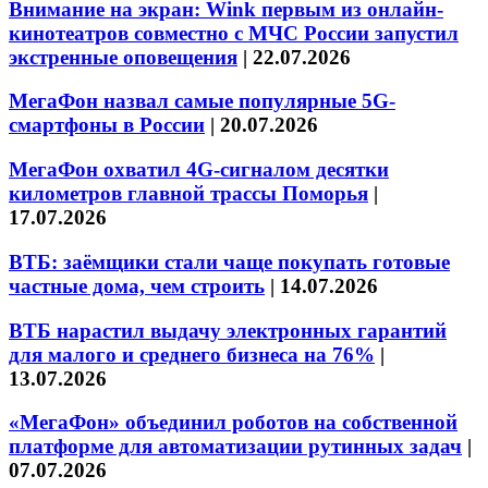
Внимание на экран: Wink первым из онлайн-
кинотеатров совместно с МЧС России запустил
экстренные оповещения
|
22.07.2026
МегаФон назвал самые популярные 5G-
смартфоны в России
|
20.07.2026
МегаФон охватил 4G-сигналом десятки
километров главной трассы Поморья
|
17.07.2026
ВТБ: заёмщики стали чаще покупать готовые
частные дома, чем строить
|
14.07.2026
ВТБ нарастил выдачу электронных гарантий
для малого и среднего бизнеса на 76%
|
13.07.2026
«МегаФон» объединил роботов на собственной
платформе для автоматизации рутинных задач
|
07.07.2026