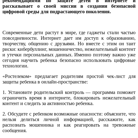
рекомендациями по защите детей в интернете и
рассказывает о своей миссии в создании безопасной
цифровой среды для подрастающего поколения.
Современные дети растут в мире, где гаджеты стали частью
повседневности. Интернет дает им доступ к образованию,
творчеству, общению с друзьями. Но вместе с этим он таит
риски: кибербуллинг, мошенничество, нежелательный контент
и утечки персональных данных. Именно поэтому важно уже
сегодня научить ребенка безопасно использовать цифровые
технологии.
«Ростелеком» предлагает родителям простой чек-лист для
защиты ребенка в онлайн-пространстве:
1. Установите родительский контроль — программа поможет
ограничить время в интернете, блокировать нежелательный
контент и следить за активностью ребенка.
2. Обсудите с ребенком возможные опасности: объясните, что
нельзя делиться личной информацией, расскажите, как
распознать мошенника и как реагировать на тревожные
сообщения.