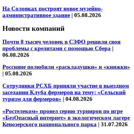
На Соловках построят новое музейно-
административное здание
|
05.08.2026
Новости компаний
Почти 8 тысяч человек в СЗФО решили свои
проблемы с кредитами с помощью Сбера
|
06.08.2026
Россияне полюбили «раскладушки» и «книжки»
|
05.08.2026
Сотрудники РСХБ приняли участие в выездном
заседании Клуба фермеров на тему: «Сельский
туризм для фермеров»
|
04.08.2026
«Ростелеком» провел серию турниров по игре
«БезОпасный интернет» в экологическом лагере
Кенозерского национального парка
|
31.07.2026