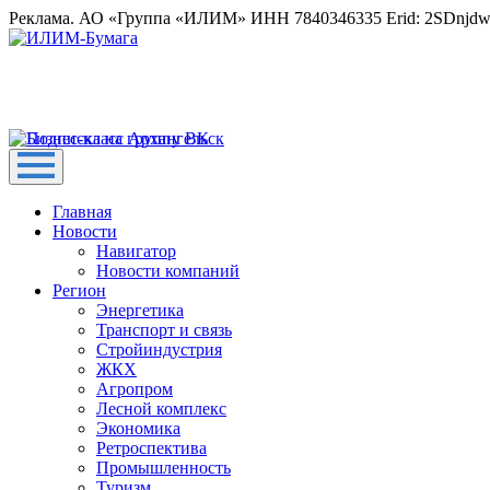
Реклама. АО «Группа «ИЛИМ» ИНН 7840346335 Erid: 2SDnjd
Главная
Новости
Навигатор
Новости компаний
Регион
Энергетика
Транспорт и связь
Стройиндустрия
ЖКХ
Агропром
Лесной комплекс
Экономика
Ретроспектива
Промышленность
Туризм