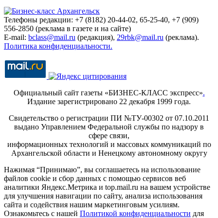
Телефоны редакции: +7 (8182) 20-44-02, 65-25-40, +7 (909)
556-2850 (реклама в газете и на сайте)
E-mail:
bclass@mail.ru
(редакция),
29rbk@mail.ru
(реклама).
Политика конфиденциальности.
Официальный сайт газеты «БИЗНЕС-КЛАСС экспресс»
.
Издание зарегистрировано 22 декабря 1999 года.
Свидетельство о регистрации ПИ №ТУ-00302 от 07.10.2011
выдано Управлением Федеральной службы по надзору в
сфере связи,
информационных технологий и массовых коммуникаций по
Архангельской области и Ненецкому автономному округу
Нажимая “Принимаю”, вы соглашаетесь на использование
файлов cookie и сбор данных с помощью сервисов веб
аналитики Яндекс.Метрика и top.mail.ru на вашем устройстве
для улучшения навигации по сайту, анализа использования
сайта и содействия нашим маркетинговым усилиям.
Ознакомьтесь с нашей
Политикой конфиденциальности
для