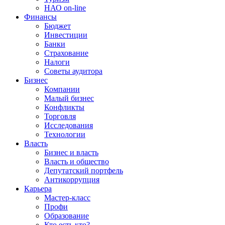
НАО on-line
Финансы
Бюджет
Инвестиции
Банки
Страхование
Налоги
Советы аудитора
Бизнес
Компании
Малый бизнес
Конфликты
Торговля
Исследования
Технологии
Власть
Бизнес и власть
Власть и общество
Депутатский портфель
Антикоррупция
Карьера
Мастер-класс
Профи
Образование
Кто есть кто?