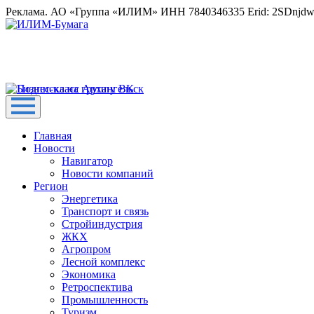
Реклама. АО «Группа «ИЛИМ» ИНН 7840346335 Erid: 2SDnjd
Главная
Новости
Навигатор
Новости компаний
Регион
Энергетика
Транспорт и связь
Стройиндустрия
ЖКХ
Агропром
Лесной комплекс
Экономика
Ретроспектива
Промышленность
Туризм