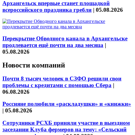
Архангельск впервые станет площадкой
всероссийского праздника гребли
|
05.08.2026
Перекрытие Обводного канала в Архангельске
продлевается ещё почти на два месяца
|
05.08.2026
Новости компаний
Почти 8 тысяч человек в СЗФО решили свои
проблемы с кредитами с помощью Сбера
|
06.08.2026
Россияне полюбили «раскладушки» и «книжки»
|
05.08.2026
Сотрудники РСХБ приняли участие в выездном
заседании Клуба фермеров на тему: «Сельский