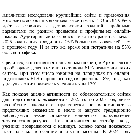
Аналитики исследовали крупнейшие сайты и приложения,
которые помогают школьникам готовиться к ЕГЭ и ОГЭ. Речь
идёт о сервисах с демоверсиями заданий, пробными
вариантами по разным предметам и профильных онлайн-
школах. Аудитория таких сервисов и сайтов растет: с начала
2025 года на них заходили на 26% больше пользователей, чем
в прошлом году. И за это же время они потратили на 55%
больше трафика.
Среди тех, кто готовится к экзаменам онлайн, в Архангельске
преобладают девушки: они составили 61% аудитории таких
сайтов. При этом число юношей на площадках по онлайн-
подготовке к ЕГЭ с прошлого года выросло на 18%, тогда как
у девушек этот показатель увеличился на 12%.
Как показал анализ активности на образовательных сайтах
для подготовки к экзаменам с 2023-го по 2025 год, летом
российские школьники практически не вспоминают о
предстоящих экзаменах: в июле и августе традиционно
наблюдается резкое снижение количества пользователей
тематических ресурсов. Пик приходится на сентябрь, когда
ученики возвращаются с каникул, однако затем показатель
идёт на спад в осенние и зимние месяцы. В 2024 году