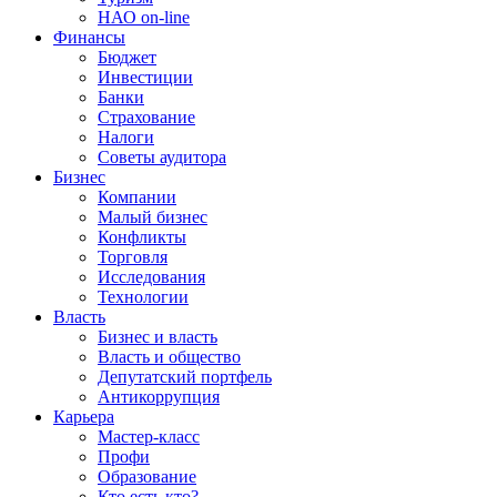
НАО on-line
Финансы
Бюджет
Инвестиции
Банки
Страхование
Налоги
Советы аудитора
Бизнес
Компании
Малый бизнес
Конфликты
Торговля
Исследования
Технологии
Власть
Бизнес и власть
Власть и общество
Депутатский портфель
Антикоррупция
Карьера
Мастер-класс
Профи
Образование
Кто есть кто?