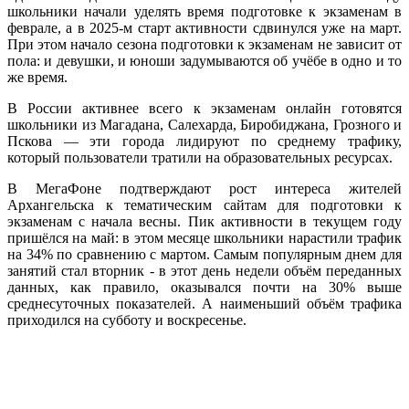
школьники начали уделять время подготовке к экзаменам в
феврале, а в 2025-м старт активности сдвинулся уже на март.
При этом начало сезона подготовки к экзаменам не зависит от
пола: и девушки, и юноши задумываются об учёбе в одно и то
же время.
В России активнее всего к экзаменам онлайн готовятся
школьники из Магадана, Салехарда, Биробиджана, Грозного и
Пскова — эти города лидируют по среднему трафику,
который пользователи тратили на образовательных ресурсах.
В МегаФоне подтверждают рост интереса жителей
Архангельска к тематическим сайтам для подготовки к
экзаменам с начала весны. Пик активности в текущем году
пришёлся на май: в этом месяце школьники нарастили трафик
на 34% по сравнению с мартом. Самым популярным днем для
занятий стал вторник - в этот день недели объём переданных
данных, как правило, оказывался почти на 30% выше
среднесуточных показателей. А наименьший объём трафика
приходился на субботу и воскресенье.