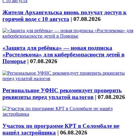
Жители Архангельска вновь получат доступ к
горячей воде с 10 августа
|
07.08.2026
«Защита для ребёнка» — новая подписка
«Ростелекома» для кибербезопасности детей в
Поморье
|
07.08.2026
Региональное УФНС рекомендует проверить
реквизиты перед уплатой налогов
|
07.08.2026
Участок по программе КРТ в Соломбале не
нашёл застройщика
|
06.08.2026