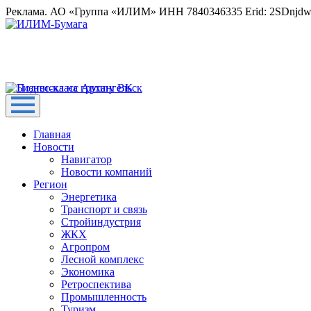
Реклама. АО «Группа «ИЛИМ» ИНН 7840346335 Erid: 2SDnjd
Главная
Новости
Навигатор
Новости компаний
Регион
Энергетика
Транспорт и связь
Стройиндустрия
ЖКХ
Агропром
Лесной комплекс
Экономика
Ретроспектива
Промышленность
Туризм