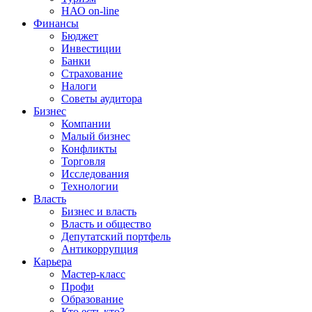
НАО on-line
Финансы
Бюджет
Инвестиции
Банки
Страхование
Налоги
Советы аудитора
Бизнес
Компании
Малый бизнес
Конфликты
Торговля
Исследования
Технологии
Власть
Бизнес и власть
Власть и общество
Депутатский портфель
Антикоррупция
Карьера
Мастер-класс
Профи
Образование
Кто есть кто?