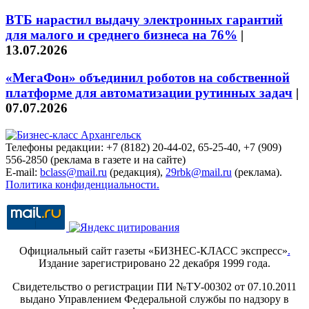
ВТБ нарастил выдачу электронных гарантий
для малого и среднего бизнеса на 76%
|
13.07.2026
«МегаФон» объединил роботов на собственной
платформе для автоматизации рутинных задач
|
07.07.2026
Телефоны редакции: +7 (8182) 20-44-02, 65-25-40, +7 (909)
556-2850 (реклама в газете и на сайте)
E-mail:
bclass@mail.ru
(редакция),
29rbk@mail.ru
(реклама).
Политика конфиденциальности.
Официальный сайт газеты «БИЗНЕС-КЛАСС экспресс»
.
Издание зарегистрировано 22 декабря 1999 года.
Свидетельство о регистрации ПИ №ТУ-00302 от 07.10.2011
выдано Управлением Федеральной службы по надзору в