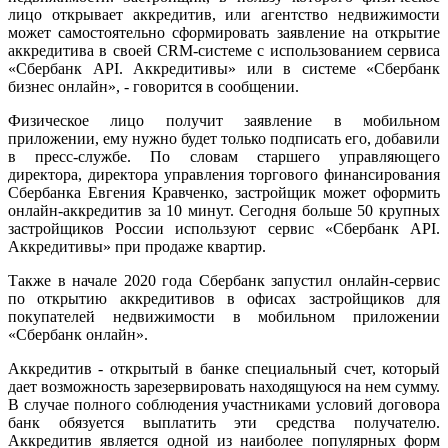
лицо открывает аккредитив, или агентство недвижимости
может самостоятельно сформировать заявление на открытие
аккредитива в своей CRM-системе с использованием сервиса
«Сбербанк API. Аккредитивы» или в системе «Сбербанк
бизнес онлайн», - говорится в сообщении.
Физическое лицо получит заявление в мобильном
приложении, ему нужно будет только подписать его, добавили
в пресс-службе. По словам старшего управляющего
директора, директора управления торгового финансирования
Сбербанка Евгения Кравченко, застройщик может оформить
онлайн-аккредитив за 10 минут. Сегодня больше 50 крупных
застройщиков России используют сервис «Сбербанк API.
Аккредитивы» при продаже квартир.
Также в начале 2020 года Сбербанк запустил онлайн-сервис
по открытию аккредитивов в офисах застройщиков для
покупателей недвижимости в мобильном приложении
«Сбербанк онлайн».
Аккредитив - открытый в банке специальный счет, который
дает возможность зарезервировать находящуюся на нем сумму.
В случае полного соблюдения участниками условий договора
банк обязуется выплатить эти средства получателю.
Аккредитив является одной из наиболее популярных форм