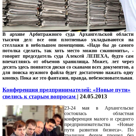
В архиве Арбитражного суда Архангельской области
тысячи дел: все они плотненько укладываются на
стеллажи в небольшом помещении. «Надо бы до самого
потолка сделать, так хоть место можно сэкономить», -
говорит председатель суда Алексей ЛЕПЕХА, будто сам
впечатляясь от объемов хранилища. Может, лет через
десять здесь появятся диски со сканами всех документов, а
для поиска нужного файла будет достаточно нажать одну
кнопку. Пока же это фантазия, правда, небезосновательная
.
Конференция предпринимателей: «Новые пути»
свелись к старым вопросам
|
24.05.2013
23-24 мая в Архангельске
состоялась областная
конференция малого и среднего
предпринимательства «Новые
пути развития бизнеса». По
традиции форум прошел без