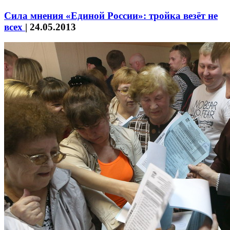
Сила мнения «Единой России»: тройка везёт не
всех
|
24.05.2013