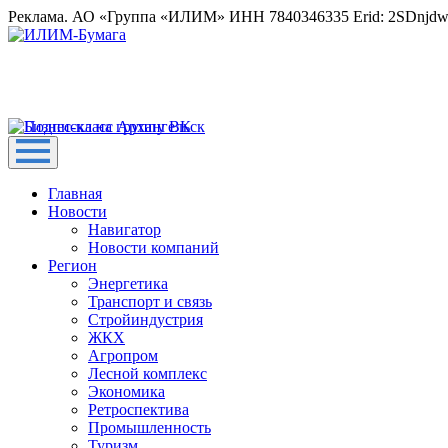
Реклама. АО «Группа «ИЛИМ» ИНН 7840346335 Erid: 2SDnjd
Главная
Новости
Навигатор
Новости компаний
Регион
Энергетика
Транспорт и связь
Стройиндустрия
ЖКХ
Агропром
Лесной комплекс
Экономика
Ретроспектива
Промышленность
Туризм