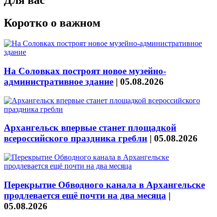
Для вас
Коротко о важном
На Соловках построят новое музейно-
административное здание
|
05.08.2026
Архангельск впервые станет площадкой
всероссийского праздника гребли
|
05.08.2026
Перекрытие Обводного канала в Архангельске
продлевается ещё почти на два месяца
|
05.08.2026