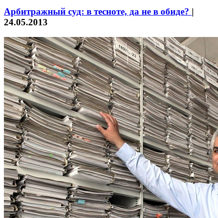
Арбитражный суд: в тесноте, да не в обиде?
|
24.05.2013