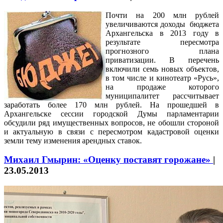
Почти на 200 млн рублей
увеличиваются доходы бюджета
Архангельска в 2013 году в
результате пересмотра
прогнозного плана
приватизации. В перечень
включили семь новых объектов,
в том числе и кинотеатр «Русь»,
на продаже которого
муниципалитет рассчитывает
заработать более 170 млн рублей. На прошедшей в
Архангельске сессии городской Думы парламентарии
обсудили ряд имущественных вопросов, не обошли стороной
и актуальную в связи с пересмотром кадастровой оценки
земли тему изменения арендных ставок.
Михаил Гмырин: «Оценку поставят горожане»
|
23.05.2013