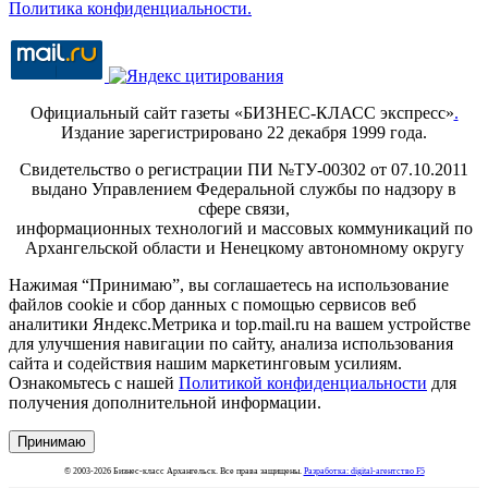
Политика конфиденциальности.
Официальный сайт газеты «БИЗНЕС-КЛАСС экспресс»
.
Издание зарегистрировано 22 декабря 1999 года.
Свидетельство о регистрации ПИ №ТУ-00302 от 07.10.2011
выдано Управлением Федеральной службы по надзору в
сфере связи,
информационных технологий и массовых коммуникаций по
Архангельской области и Ненецкому автономному округу
Нажимая “Принимаю”, вы соглашаетесь на использование
файлов cookie и сбор данных с помощью сервисов веб
аналитики Яндекс.Метрика и top.mail.ru на вашем устройстве
для улучшения навигации по сайту, анализа использования
сайта и содействия нашим маркетинговым усилиям.
Ознакомьтесь с нашей
Политикой конфиденциальности
для
получения дополнительной информации.
Принимаю
© 2003-2026 Бизнес-класс Архангельск. Все права защищены.
Разработка: digital-агентство F5