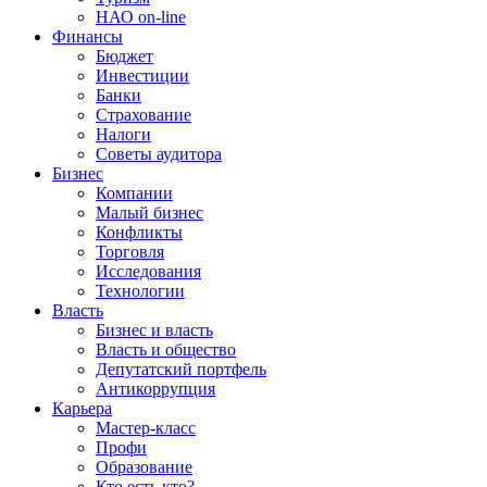
НАО on-line
Финансы
Бюджет
Инвестиции
Банки
Страхование
Налоги
Советы аудитора
Бизнес
Компании
Малый бизнес
Конфликты
Торговля
Исследования
Технологии
Власть
Бизнес и власть
Власть и общество
Депутатский портфель
Антикоррупция
Карьера
Мастер-класс
Профи
Образование
Кто есть кто?