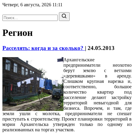
Четверг, 6 августа, 2026
11:11
Регион
Расселять: когда и за сколько?
|
24.05.2013
Архангельские
предприниматели неохотно
берут землю с ветхими
«деревяшками» в аренду.
Слишком крупная нарезка и,
соответственно, большое
количество квартир под
расселение делают застройку
территорий невыгодной для
бизнеса. Впрочем, и там, где
земли ушли с молотка, предприниматели не спешат
приступать к строительству. Проект планировки территорий в
мэрии Архангельска утвержден только по одному из
реализованных на торгах участков.