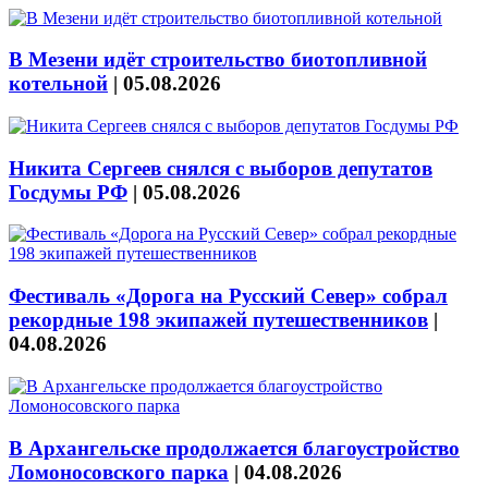
В Мезени идёт строительство биотопливной
котельной
|
05.08.2026
Никита Сергеев снялся с выборов депутатов
Госдумы РФ
|
05.08.2026
Фестиваль «Дорога на Русский Север» собрал
рекордные 198 экипажей путешественников
|
04.08.2026
В Архангельске продолжается благоустройство
Ломоносовского парка
|
04.08.2026