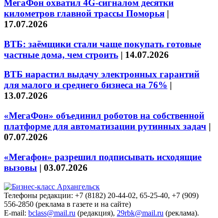
МегаФон охватил 4G-сигналом десятки
километров главной трассы Поморья
|
17.07.2026
ВТБ: заёмщики стали чаще покупать готовые
частные дома, чем строить
|
14.07.2026
ВТБ нарастил выдачу электронных гарантий
для малого и среднего бизнеса на 76%
|
13.07.2026
«МегаФон» объединил роботов на собственной
платформе для автоматизации рутинных задач
|
07.07.2026
«Мегафон» разрешил подписывать исходящие
вызовы
|
03.07.2026
Телефоны редакции: +7 (8182) 20-44-02, 65-25-40, +7 (909)
556-2850 (реклама в газете и на сайте)
E-mail:
bclass@mail.ru
(редакция),
29rbk@mail.ru
(реклама).