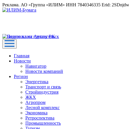
Реклама. АО «Группа «ИЛИМ» ИНН 7840346335 Erid: 2SDnjd
Главная
Новости
Навигатор
Новости компаний
Регион
Энергетика
Транспорт и связь
Стройиндустрия
ЖКХ
Агропром
Лесной комплекс
Экономика
Ретроспектива
Промышленность
Туризм