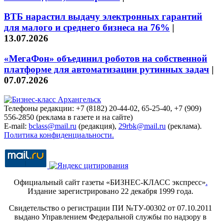
ВТБ нарастил выдачу электронных гарантий
для малого и среднего бизнеса на 76%
|
13.07.2026
«МегаФон» объединил роботов на собственной
платформе для автоматизации рутинных задач
|
07.07.2026
Телефоны редакции: +7 (8182) 20-44-02, 65-25-40, +7 (909)
556-2850 (реклама в газете и на сайте)
E-mail:
bclass@mail.ru
(редакция),
29rbk@mail.ru
(реклама).
Политика конфиденциальности.
Официальный сайт газеты «БИЗНЕС-КЛАСС экспресс»
.
Издание зарегистрировано 22 декабря 1999 года.
Свидетельство о регистрации ПИ №ТУ-00302 от 07.10.2011
выдано Управлением Федеральной службы по надзору в