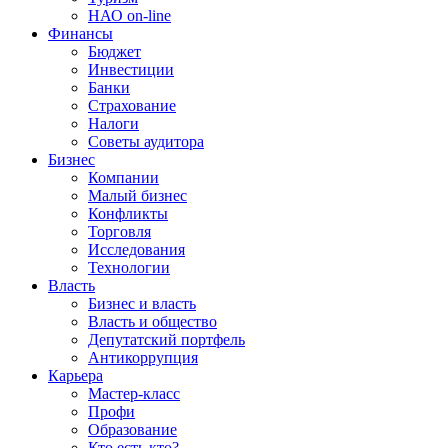
НАО on-line
Финансы
Бюджет
Инвестиции
Банки
Страхование
Налоги
Советы аудитора
Бизнес
Компании
Малый бизнес
Конфликты
Торговля
Исследования
Технологии
Власть
Бизнес и власть
Власть и общество
Депутатский портфель
Антикоррупция
Карьера
Мастер-класс
Профи
Образование
Кто есть кто?