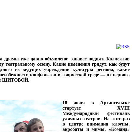
а драмы уже давно объявлено: занавес поднят. Коллектив
 театральному сезону. Какие изменения грядут, как будут
ного из ведущих учреждений культуры региона, какие
неизбежности конфликтов в творческой среде — от первого
ены ШИТОВОЙ.
18 июня в Архангельске
стартует XVIII
Международный фестиваль
уличных театров. На этот раз
в центре внимания клоуны,
акробаты и мимы. «Команд»