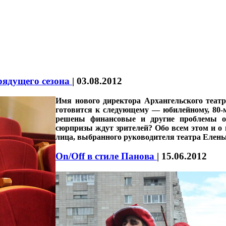
рядущего сезона
|
03.08.2012
Имя нового директора Архангельского театр
готовится к следующему — юбилейному, 80-му
решены финансовые и другие проблемы од
сюрпризы ждут зрителей? Обо всем этом и о 
лица, выбранного руководителя театра Ел
On/Off в стиле Панова
|
15.06.2012