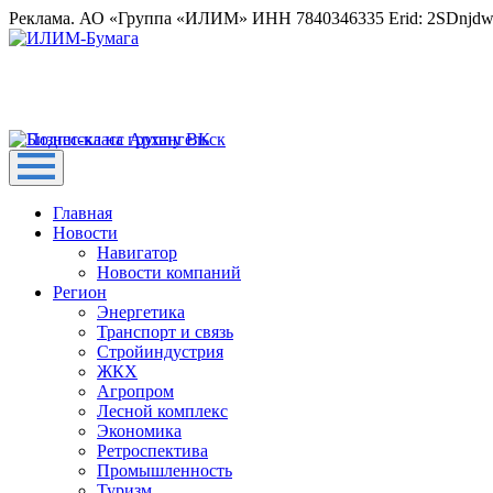
Реклама. АО «Группа «ИЛИМ» ИНН 7840346335 Erid: 2SDnjd
Главная
Новости
Навигатор
Новости компаний
Регион
Энергетика
Транспорт и связь
Стройиндустрия
ЖКХ
Агропром
Лесной комплекс
Экономика
Ретроспектива
Промышленность
Туризм