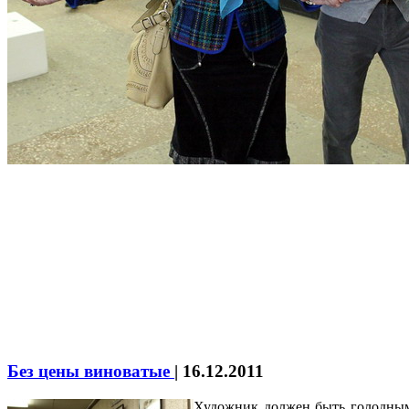
Без цены виноватые
|
16.12.2011
Художник должен быть голодным.