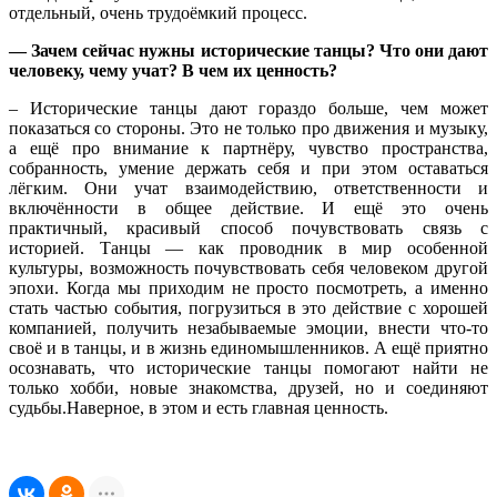
отдельный, очень трудоёмкий процесс.
— Зачем сейчас нужны исторические танцы? Что они дают
человеку, чему учат? В чем их ценность?
– Исторические танцы дают гораздо больше, чем может
показаться со стороны. Это не только про движения и музыку,
а ещё про внимание к партнёру, чувство пространства,
собранность, умение держать себя и при этом оставаться
лёгким. Они учат взаимодействию, ответственности и
включённости в общее действие. И ещё это очень
практичный, красивый способ почувствовать связь с
историей. Танцы — как проводник в мир особенной
культуры, возможность почувствовать себя человеком другой
эпохи. Когда мы приходим не просто посмотреть, а именно
стать частью события, погрузиться в это действие с хорошей
компанией, получить незабываемые эмоции, внести что-то
своё и в танцы, и в жизнь единомышленников. А ещё приятно
осознавать, что исторические танцы помогают найти не
только хобби, новые знакомства, друзей, но и соединяют
судьбы.Наверное, в этом и есть главная ценность.