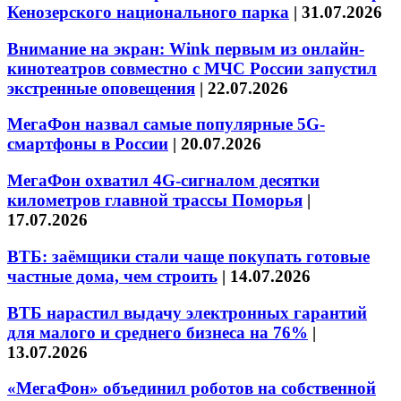
Кенозерского национального парка
|
31.07.2026
Внимание на экран: Wink первым из онлайн-
кинотеатров совместно с МЧС России запустил
экстренные оповещения
|
22.07.2026
МегаФон назвал самые популярные 5G-
смартфоны в России
|
20.07.2026
МегаФон охватил 4G-сигналом десятки
километров главной трассы Поморья
|
17.07.2026
ВТБ: заёмщики стали чаще покупать готовые
частные дома, чем строить
|
14.07.2026
ВТБ нарастил выдачу электронных гарантий
для малого и среднего бизнеса на 76%
|
13.07.2026
«МегаФон» объединил роботов на собственной