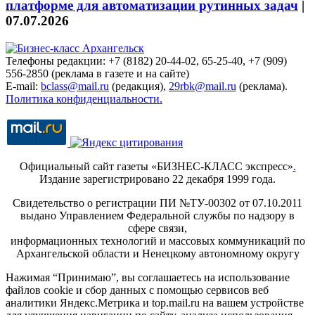
платформе для автоматизации рутинных задач
|
07.07.2026
Телефоны редакции: +7 (8182) 20-44-02, 65-25-40, +7 (909)
556-2850 (реклама в газете и на сайте)
E-mail:
bclass@mail.ru
(редакция),
29rbk@mail.ru
(реклама).
Политика конфиденциальности.
Официальный сайт газеты «БИЗНЕС-КЛАСС экспресс»
.
Издание зарегистрировано 22 декабря 1999 года.
Свидетельство о регистрации ПИ №ТУ-00302 от 07.10.2011
выдано Управлением Федеральной службы по надзору в
сфере связи,
информационных технологий и массовых коммуникаций по
Архангельской области и Ненецкому автономному округу
Нажимая “Принимаю”, вы соглашаетесь на использование
файлов cookie и сбор данных с помощью сервисов веб
аналитики Яндекс.Метрика и top.mail.ru на вашем устройстве