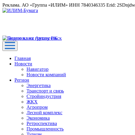
Реклама. АО «Группа «ИЛИМ» ИНН 7840346335 Erid: 2SDnjd
Главная
Новости
Навигатор
Новости компаний
Регион
Энергетика
Транспорт и связь
Стройиндустрия
ЖКХ
Агропром
Лесной комплекс
Экономика
Ретроспектива
Промышленность
Туризм