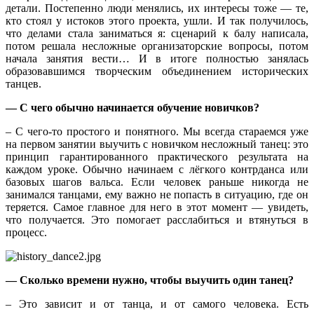
детали. Постепенно люди менялись, их интересы тоже — те,
кто стоял у истоков этого проекта, ушли. И так получилось,
что делами стала заниматься я: сценарий к балу написала,
потом решала несложные организаторские вопросы, потом
начала занятия вести… И в итоге полностью занялась
образовавшимся творческим объединением исторических
танцев.
— С чего обычно начинается обучение новичков?
– С чего-то простого и понятного. Мы всегда стараемся уже
на первом занятии выучить с новичком несложный танец: это
принцип гарантированного практического результата на
каждом уроке. Обычно начинаем с лёгкого контрданса или
базовых шагов вальса. Если человек раньше никогда не
занимался танцами, ему важно не попасть в ситуацию, где он
теряется. Самое главное для него в этот момент — увидеть,
что получается. Это помогает расслабиться и втянуться в
процесс.
— Сколько времени нужно, чтобы выучить один танец?
– Это зависит и от танца, и от самого человека. Есть