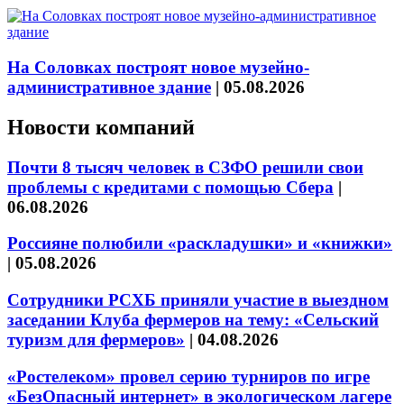
На Соловках построят новое музейно-
административное здание
|
05.08.2026
Новости компаний
Почти 8 тысяч человек в СЗФО решили свои
проблемы с кредитами с помощью Сбера
|
06.08.2026
Россияне полюбили «раскладушки» и «книжки»
|
05.08.2026
Сотрудники РСХБ приняли участие в выездном
заседании Клуба фермеров на тему: «Сельский
туризм для фермеров»
|
04.08.2026
«Ростелеком» провел серию турниров по игре
«БезОпасный интернет» в экологическом лагере