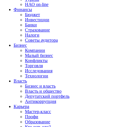
НАО on-line
Финансы
Бюджет
Инвестиции
Банки
Страхование
Налоги
Советы аудитора
Бизнес
Компании
Малый бизнес
Конфликты
Торговля
Исследования
Технологии
Власть
Бизнес и власть
Власть и общество
Депутатский портфель
Антикоррупция
Карьера
Мастер-класс
Профи
Образование
Кто есть кто?