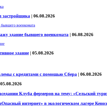
л застройщика
|
06.08.2026
дажу здание бывшего военкомата
|
06.08.2026
тивное здание
|
05.08.2026
блемы с кредитами с помощью Сбера
|
06.08.2026
|
05.08.2026
седании Клуба фермеров на тему: «Сельский тури
езОпасный интернет» в экологическом лагере Кено