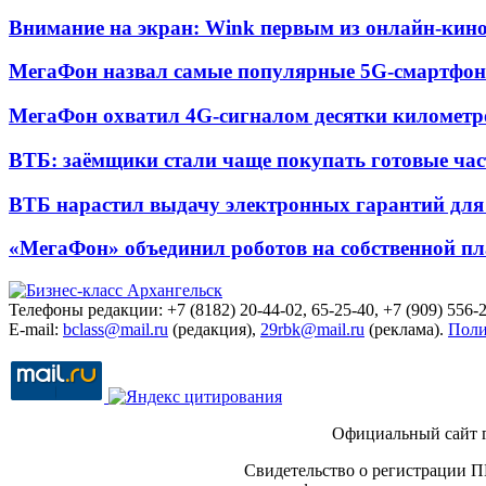
Внимание на экран: Wink первым из онлайн-кино
МегаФон назвал самые популярные 5G-смартфон
МегаФон охватил 4G-сигналом десятки километр
ВТБ: заёмщики стали чаще покупать готовые час
ВТБ нарастил выдачу электронных гарантий для 
«МегаФон» объединил роботов на собственной п
Телефоны редакции: +7 (8182) 20-44-02, 65-25-40, +7 (909) 556-2
E-mail:
bclass@mail.ru
(редакция),
29rbk@mail.ru
(реклама).
Поли
Официальный сайт 
Свидетельство о регистрации П