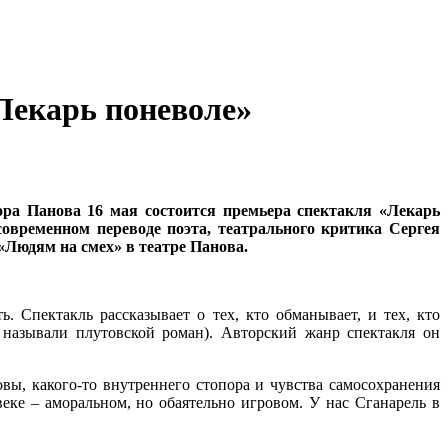
Лекарь поневоле»
ра Панова 16 мая состоится премьера спектакля «Лекарь
временном переводе поэта, театрального критика Сергея
«Людям на смех» в театре Панова.
. Спектакль рассказывает о тех, кто обманывает, и тех, кто
называли плутовской роман). Авторский жанр спектакля он
ы, какого-то внутреннего стопора и чувства самосохранения
еке – аморальном, но обаятельно игровом. У нас Сганарель в