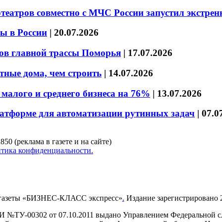
театров совместно с МЧС России запустил экстре
ы в России
|
20.07.2026
ов главной трассы Поморья
|
17.07.2026
тные дома, чем строить
|
14.07.2026
малого и среднего бизнеса на 76%
|
13.07.2026
латформе для автоматизации рутинных задач
|
07.0
850 (реклама в газете и на сайте)
тика конфиденциальности.
газеты «БИЗНЕС-КЛАСС экспресс»
.
Издание зарегистрировано 2
И №ТУ-00302 от 07.10.2011 выдано Управлением Федеральной сл