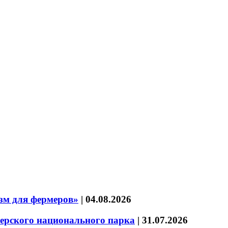
зм для фермеров»
|
04.08.2026
зерского национального парка
|
31.07.2026