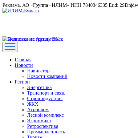
Реклама. АО «Группа «ИЛИМ» ИНН 7840346335 Erid: 2SDnjd
Главная
Новости
Навигатор
Новости компаний
Регион
Энергетика
Транспорт и связь
Стройиндустрия
ЖКХ
Агропром
Лесной комплекс
Экономика
Ретроспектива
Промышленность
Туризм