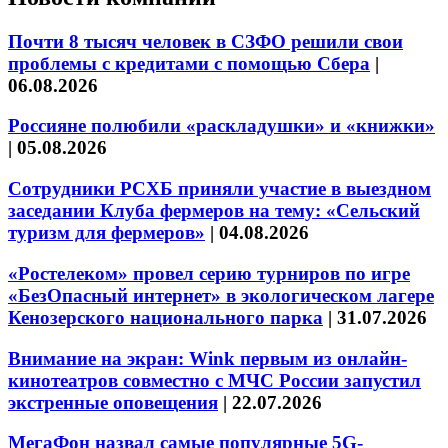
Почти 8 тысяч человек в СЗФО решили свои
проблемы с кредитами с помощью Сбера
|
06.08.2026
Россияне полюбили «раскладушки» и «книжки»
|
05.08.2026
Сотрудники РСХБ приняли участие в выездном
заседании Клуба фермеров на тему: «Сельский
туризм для фермеров»
|
04.08.2026
«Ростелеком» провел серию турниров по игре
«БезОпасный интернет» в экологическом лагере
Кенозерского национального парка
|
31.07.2026
Внимание на экран: Wink первым из онлайн-
кинотеатров совместно с МЧС России запустил
экстренные оповещения
|
22.07.2026
МегаФон назвал самые популярные 5G-