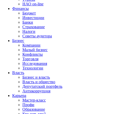
НАО on-line
Финансы
Бюджет
Инвестиции
Банки
Страхование
Налоги
Советы аудитора
Бизнес
Компании
Малый бизнес
Конфликты
Торговля
Исследования
Технологии
Власть
Бизнес и власть
Власть и общество
Депутатский портфель
Антикоррупция
Карьера
Мастер-класс
Профи
Образование
Кто есть кто?