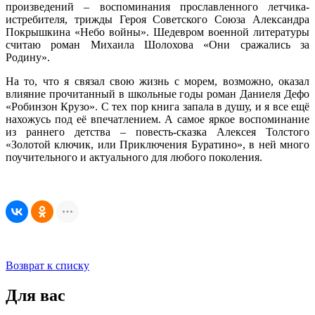
произведений – воспоминания прославленного летчика-
истребителя, трижды Героя Советского Союза Александра
Покрышкина «Небо войны». Шедевром военной литературы
считаю роман Михаила Шолохова «Они сражались за
Родину».
На то, что я связал свою жизнь с морем, возможно, оказал
влияние прочитанный в школьные годы роман Даниеля Дефо
«Робинзон Крузо». С тех пор книга запала в душу, и я все ещё
нахожусь под её впечатлением. А самое яркое воспоминание
из раннего детства – повесть-сказка Алексея Толстого
«Золотой ключик, или Приключения Буратино», в ней много
поучительного и актуального для любого поколения.
Возврат к списку
Для вас