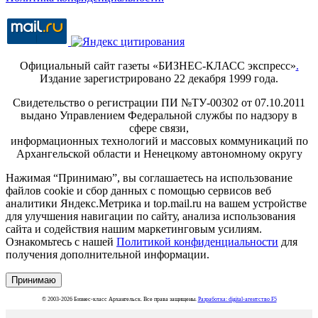
Официальный сайт газеты «БИЗНЕС-КЛАСС экспресс»
.
Издание зарегистрировано 22 декабря 1999 года.
Свидетельство о регистрации ПИ №ТУ-00302 от 07.10.2011
выдано Управлением Федеральной службы по надзору в
сфере связи,
информационных технологий и массовых коммуникаций по
Архангельской области и Ненецкому автономному округу
Нажимая “Принимаю”, вы соглашаетесь на использование
файлов cookie и сбор данных с помощью сервисов веб
аналитики Яндекс.Метрика и top.mail.ru на вашем устройстве
для улучшения навигации по сайту, анализа использования
сайта и содействия нашим маркетинговым усилиям.
Ознакомьтесь с нашей
Политикой конфиденциальности
для
получения дополнительной информации.
Принимаю
© 2003-2026 Бизнес-класс Архангельск. Все права защищены.
Разработка: digital-агентство F5