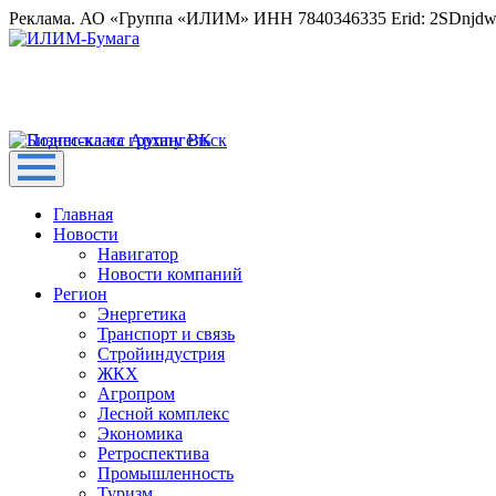
Реклама. АО «Группа «ИЛИМ» ИНН 7840346335 Erid: 2SDnjd
Главная
Новости
Навигатор
Новости компаний
Регион
Энергетика
Транспорт и связь
Стройиндустрия
ЖКХ
Агропром
Лесной комплекс
Экономика
Ретроспектива
Промышленность
Туризм