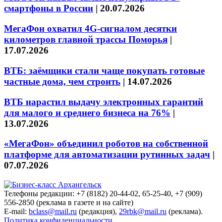
смартфоны в России
|
20.07.2026
МегаФон охватил 4G-сигналом десятки
километров главной трассы Поморья
|
17.07.2026
ВТБ: заёмщики стали чаще покупать готовые
частные дома, чем строить
|
14.07.2026
ВТБ нарастил выдачу электронных гарантий
для малого и среднего бизнеса на 76%
|
13.07.2026
«МегаФон» объединил роботов на собственной
платформе для автоматизации рутинных задач
|
07.07.2026
Телефоны редакции: +7 (8182) 20-44-02, 65-25-40, +7 (909)
556-2850 (реклама в газете и на сайте)
E-mail:
bclass@mail.ru
(редакция),
29rbk@mail.ru
(реклама).
Политика конфиденциальности.