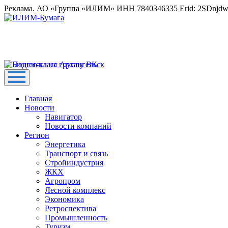
Реклама. АО «Группа «ИЛИМ» ИНН 7840346335 Erid: 2SDnjd
Главная
Новости
Навигатор
Новости компаний
Регион
Энергетика
Транспорт и связь
Стройиндустрия
ЖКХ
Агропром
Лесной комплекс
Экономика
Ретроспектива
Промышленность
Туризм