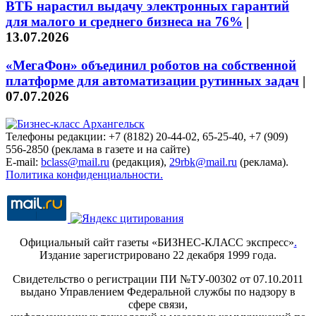
ВТБ нарастил выдачу электронных гарантий
для малого и среднего бизнеса на 76%
|
13.07.2026
«МегаФон» объединил роботов на собственной
платформе для автоматизации рутинных задач
|
07.07.2026
Телефоны редакции: +7 (8182) 20-44-02, 65-25-40, +7 (909)
556-2850 (реклама в газете и на сайте)
E-mail:
bclass@mail.ru
(редакция),
29rbk@mail.ru
(реклама).
Политика конфиденциальности.
Официальный сайт газеты «БИЗНЕС-КЛАСС экспресс»
.
Издание зарегистрировано 22 декабря 1999 года.
Свидетельство о регистрации ПИ №ТУ-00302 от 07.10.2011
выдано Управлением Федеральной службы по надзору в
сфере связи,