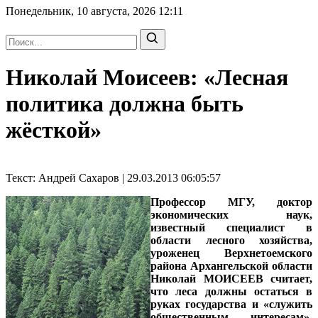
Понедельник, 10 августа, 2026
12:11
Николай Моисеев: «Лесная
политика должна быть
жёсткой»
Текст: Андрей Сахаров | 29.03.2013 06:05:57
Профессор МГУ, доктор
экономических наук,
известный специалист в
области лесного хозяйства,
уроженец Верхнетоемского
района Архангельской области
Николай МОИСЕЕВ считает,
что леса должны остаться в
руках государства и «служить
общественным интересам».