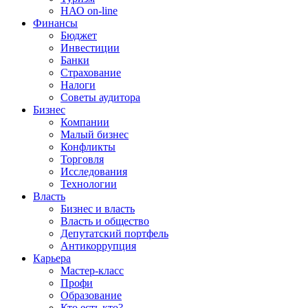
НАО on-line
Финансы
Бюджет
Инвестиции
Банки
Страхование
Налоги
Советы аудитора
Бизнес
Компании
Малый бизнес
Конфликты
Торговля
Исследования
Технологии
Власть
Бизнес и власть
Власть и общество
Депутатский портфель
Антикоррупция
Карьера
Мастер-класс
Профи
Образование
Кто есть кто?