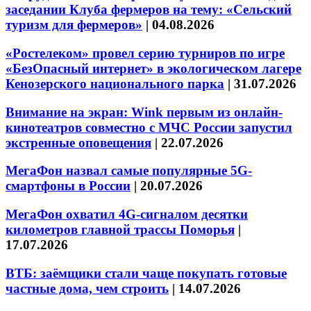
заседании Клуба фермеров на тему: «Сельский
туризм для фермеров»
|
04.08.2026
«Ростелеком» провел серию турниров по игре
«БезОпасный интернет» в экологическом лагере
Кенозерского национального парка
|
31.07.2026
Внимание на экран: Wink первым из онлайн-
кинотеатров совместно с МЧС России запустил
экстренные оповещения
|
22.07.2026
МегаФон назвал самые популярные 5G-
смартфоны в России
|
20.07.2026
МегаФон охватил 4G-сигналом десятки
километров главной трассы Поморья
|
17.07.2026
ВТБ: заёмщики стали чаще покупать готовые
частные дома, чем строить
|
14.07.2026