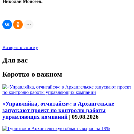
Николай Моисеев.
Возврат к списку
Для вас
Коротко о важном
«Управляйка, отчитайся»: в Архангельске
запускают проект по контролю работы
управляющих компаний
|
09.08.2026