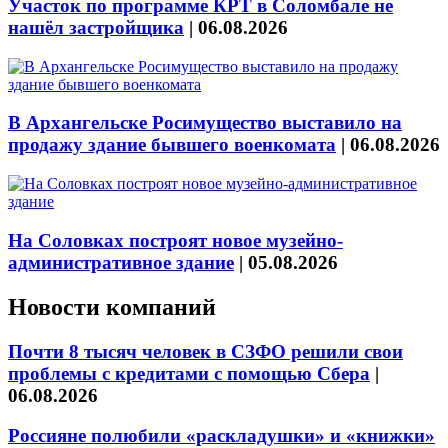
Участок по программе КРТ в Соломбале не
нашёл застройщика
|
06.08.2026
В Архангельске Росимущество выставило на
продажу здание бывшего военкомата
|
06.08.2026
На Соловках построят новое музейно-
административное здание
|
05.08.2026
Новости компаний
Почти 8 тысяч человек в СЗФО решили свои
проблемы с кредитами с помощью Сбера
|
06.08.2026
Россияне полюбили «раскладушки» и «книжки»