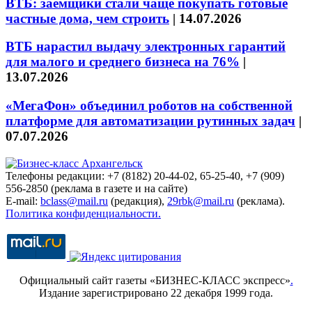
ВТБ: заёмщики стали чаще покупать готовые
частные дома, чем строить
|
14.07.2026
ВТБ нарастил выдачу электронных гарантий
для малого и среднего бизнеса на 76%
|
13.07.2026
«МегаФон» объединил роботов на собственной
платформе для автоматизации рутинных задач
|
07.07.2026
Телефоны редакции: +7 (8182) 20-44-02, 65-25-40, +7 (909)
556-2850 (реклама в газете и на сайте)
E-mail:
bclass@mail.ru
(редакция),
29rbk@mail.ru
(реклама).
Политика конфиденциальности.
Официальный сайт газеты «БИЗНЕС-КЛАСС экспресс»
.
Издание зарегистрировано 22 декабря 1999 года.