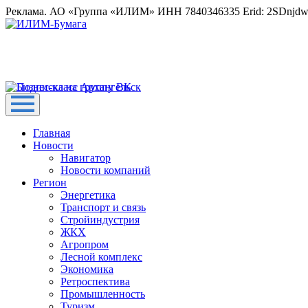
Реклама. АО «Группа «ИЛИМ» ИНН 7840346335 Erid: 2SDnjd
Главная
Новости
Навигатор
Новости компаний
Регион
Энергетика
Транспорт и связь
Стройиндустрия
ЖКХ
Агропром
Лесной комплекс
Экономика
Ретроспектива
Промышленность
Туризм