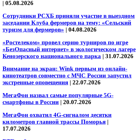
|
05.08.2026
Сотрудники РСХБ приняли участие в выездном
заседании Клуба фермеров на тему: «Сельский
туризм для фермеров»
|
04.08.2026
«Ростелеком» провел серию турниров по игре
«БезОпасный интернет» в экологическом лагере
Кенозерского национального парка
|
31.07.2026
Внимание на экран: Wink первым из онлайн-
кинотеатров совместно с МЧС России запустил
экстренные оповещения
|
22.07.2026
МегаФон назвал самые популярные 5G-
смартфоны в России
|
20.07.2026
МегаФон охватил 4G-сигналом десятки
километров главной трассы Поморья
|
17.07.2026