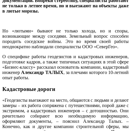
документации. Вопреки стереотипу, специалисты работают
не только в летнее время, но и выезжают на объекты даже
в лютые морозы.
Но «лютыми» бывают не только холода, но и споры,
возникающие между соседями. Земельный вопрос способен
породить соседские войны. Это во время своей работы
неоднократно наблюдали специалисты ООО «СеверГео».
О специфике работы геодезистов и кадастровых инженеров,
подготовке кадров, а также типичных ситуациях в этой сфере
«Бизнес-классу» рассказал основатель компании, кадастровый
инженер
Александр ТАЛЫХ
, за плечами которого 10‑летний
опыт работы.
Кадастровые дороги
«Геодезисты выезжают на место, общаются с людьми и делают
замеры – их работа сопряжена с путешествиями, порой даже с
экстримом, а кадастровых инженеров – с дотошностью. Они
рачительно собирают всю необходимую информацию,
оформляют документы, – пояснил Александр Талых. –
Конечно, как и другие компании строительной сферы, мы