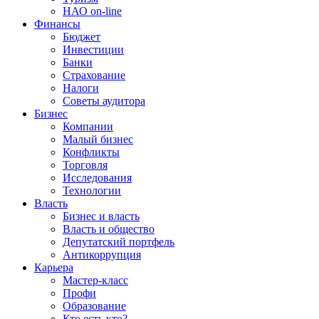
НАО on-line
Финансы
Бюджет
Инвестиции
Банки
Страхование
Налоги
Советы аудитора
Бизнес
Компании
Малый бизнес
Конфликты
Торговля
Исследования
Технологии
Власть
Бизнес и власть
Власть и общество
Депутатский портфель
Антикоррупция
Карьера
Мастер-класс
Профи
Образование
Кто есть кто?