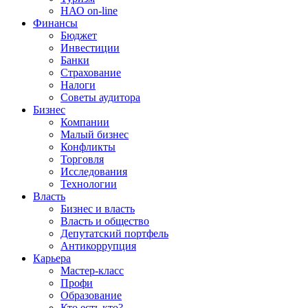
НАО on-line
Финансы
Бюджет
Инвестиции
Банки
Страхование
Налоги
Советы аудитора
Бизнес
Компании
Малый бизнес
Конфликты
Торговля
Исследования
Технологии
Власть
Бизнес и власть
Власть и общество
Депутатский портфель
Антикоррупция
Карьера
Мастер-класс
Профи
Образование
Кто есть кто?