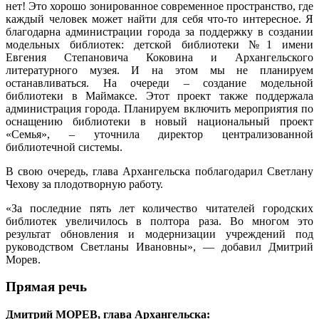
нет! Это хорошо зонированное современное пространство, где
каждый человек может найти для себя что-то интересное. Я
благодарна администрации города за поддержку в создании
модельных библиотек: детской библиотеки №1 имени
Евгения Степановича Коковина и Архангельского
литературного музея. И на этом мы не планируем
останавливаться. На очереди – создание модельной
библиотеки в Маймаксе. Этот проект также поддержала
администрация города. Планируем включить мероприятия по
оснащению библиотеки в новый национальный проект
«Семья», – уточнила директор централизованной
библиотечной системы.
В свою очередь, глава Архангельска поблагодарил Светлану
Чехову за плодотворную работу.
«За последние пять лет количество читателей городских
библиотек увеличилось в полтора раза. Во многом это
результат обновления и модернизации учреждений под
руководством Светланы Ивановны», — добавил Дмитрий
Морев.
Прямая речь
Дмитрий МОРЕВ, глава Архангельска: