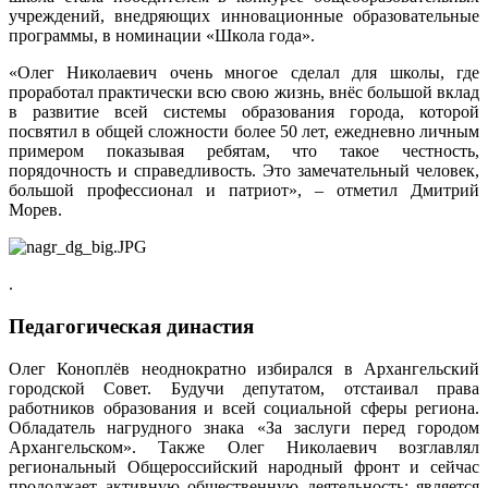
учреждений, внедряющих инновационные образовательные
программы, в номинации «Школа года».
«Олег Николаевич очень многое сделал для школы, где
проработал практически всю свою жизнь, внёс большой вклад
в развитие всей системы образования города, которой
посвятил в общей сложности более 50 лет, ежедневно личным
примером показывая ребятам, что такое честность,
порядочность и справедливость. Это замечательный человек,
большой профессионал и патриот», – отметил Дмитрий
Морев.
.
Педагогическая династия
Олег Коноплёв неоднократно избирался в Архангельский
городской Совет. Будучи депутатом, отстаивал права
работников образования и всей социальной сферы региона.
Обладатель нагрудного знака «За заслуги перед городом
Архангельском». Также Олег Николаевич возглавлял
региональный Общероссийский народный фронт и сейчас
продолжает активную общественную деятельность: является