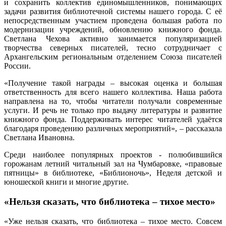
и сохранить коллектив единомышленников, понимающих
задачи развития библиотечной системы нашего города. С её
непосредственным участием проведена большая работа по
модернизации учреждений, обновлению книжного фонда.
Светлана Чехова активно занимается популяризацией
творчества северных писателей, тесно сотрудничает с
Архангельским региональным отделением Союза писателей
России.
«Получение такой награды – высокая оценка и большая
ответственность для всего нашего коллектива. Наша работа
направлена на то, чтобы читатели получали современные
услуги. И речь не только про выдачу литературы и развитие
книжного фонда. Поддерживать интерес читателей удаётся
благодаря проведению различных мероприятий», – рассказала
Светлана Ивановна.
Среди наиболее популярных проектов - полюбившийся
горожанам летний читальный зал на Чумбаровке, «правовые
пятницы» в библиотеке, «Библионочь», Неделя детской и
юношеской книги и многие другие.
«Нельзя сказать, что библиотека – тихое место»
«Уже нельзя сказать, что библиотека – тихое место. Совсем