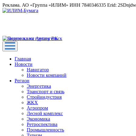
Реклама. АО «Группа «ИЛИМ» ИНН 7840346335 Erid: 2SDnjd
Главная
Новости
Навигатор
Новости компаний
Регион
Энергетика
Транспорт и связь
Стройиндустрия
ЖКХ
Агропром
Лесной комплекс
Экономика
Ретроспектива
Промышленность
Туризм