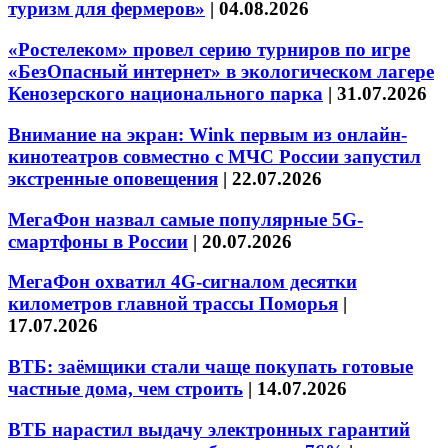
туризм для фермеров»
|
04.08.2026
«Ростелеком» провел серию турниров по игре
«БезОпасный интернет» в экологическом лагере
Кенозерского национального парка
|
31.07.2026
Внимание на экран: Wink первым из онлайн-
кинотеатров совместно с МЧС России запустил
экстренные оповещения
|
22.07.2026
МегаФон назвал самые популярные 5G-
смартфоны в России
|
20.07.2026
МегаФон охватил 4G-сигналом десятки
километров главной трассы Поморья
|
17.07.2026
ВТБ: заёмщики стали чаще покупать готовые
частные дома, чем строить
|
14.07.2026
ВТБ нарастил выдачу электронных гарантий