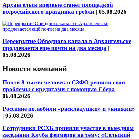
Архангельск впервые станет площадкой
всероссийского праздника гребли
|
05.08.2026
Перекрытие Обводного канала в Архангельске
продлевается ещё почти на два месяца
|
05.08.2026
Новости компаний
Почти 8 тысяч человек в СЗФО решили свои
проблемы с кредитами с помощью Сбера
|
06.08.2026
Россияне полюбили «раскладушки» и «книжки»
|
05.08.2026
Сотрудники РСХБ приняли участие в выездном
заседании Клуба фермеров на тему: «Сельский