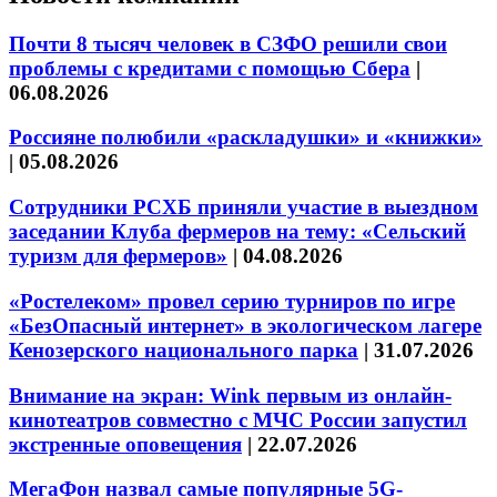
Почти 8 тысяч человек в СЗФО решили свои
проблемы с кредитами с помощью Сбера
|
06.08.2026
Россияне полюбили «раскладушки» и «книжки»
|
05.08.2026
Сотрудники РСХБ приняли участие в выездном
заседании Клуба фермеров на тему: «Сельский
туризм для фермеров»
|
04.08.2026
«Ростелеком» провел серию турниров по игре
«БезОпасный интернет» в экологическом лагере
Кенозерского национального парка
|
31.07.2026
Внимание на экран: Wink первым из онлайн-
кинотеатров совместно с МЧС России запустил
экстренные оповещения
|
22.07.2026
МегаФон назвал самые популярные 5G-