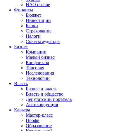
НАО on-line
Финансы
Бюджет
Инвестиции
Банки
Страхование
Налоги
Советы аудитора
Бизнес
Компании
Малый бизнес
Конфликты
Торговля
Исследования
Технологии
Власть
Бизнес и власть
Власть и общество
Депутатский портфель
Антикоррупция
Карьера
Мастер-класс
Профи
Образование
Кто есть кто?