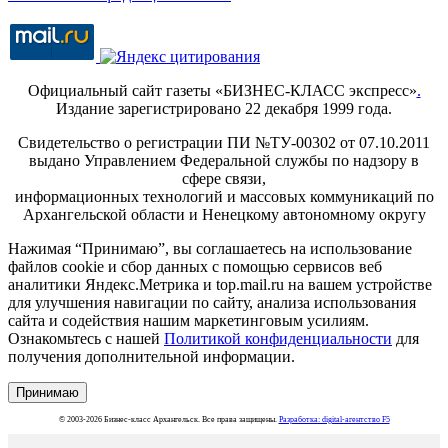
Официальный сайт газеты «БИЗНЕС-КЛАСС экспресс»
.
Издание зарегистрировано 22 декабря 1999 года.
Свидетельство о регистрации ПИ №ТУ-00302 от 07.10.2011
выдано Управлением Федеральной службы по надзору в
сфере связи,
информационных технологий и массовых коммуникаций по
Архангельской области и Ненецкому автономному округу
Нажимая “Принимаю”, вы соглашаетесь на использование
файлов cookie и сбор данных с помощью сервисов веб
аналитики Яндекс.Метрика и top.mail.ru на вашем устройстве
для улучшения навигации по сайту, анализа использования
сайта и содействия нашим маркетинговым усилиям.
Ознакомьтесь с нашей
Политикой конфиденциальности
для
получения дополнительной информации.
Принимаю
© 2003-2026 Бизнес-класс Архангельск. Все права защищены.
Разработка: digital-агентство F5