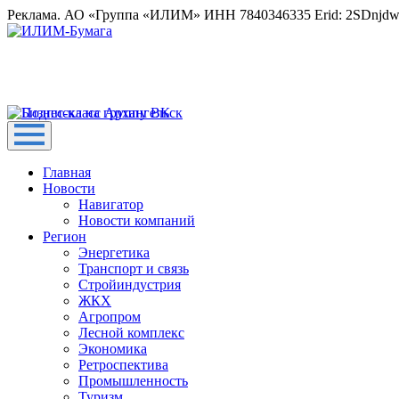
Реклама. АО «Группа «ИЛИМ» ИНН 7840346335 Erid: 2SDnjd
Главная
Новости
Навигатор
Новости компаний
Регион
Энергетика
Транспорт и связь
Стройиндустрия
ЖКХ
Агропром
Лесной комплекс
Экономика
Ретроспектива
Промышленность
Туризм