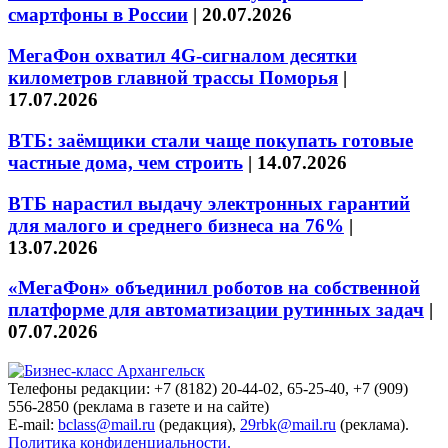
смартфоны в России
|
20.07.2026
МегаФон охватил 4G-сигналом десятки
километров главной трассы Поморья
|
17.07.2026
ВТБ: заёмщики стали чаще покупать готовые
частные дома, чем строить
|
14.07.2026
ВТБ нарастил выдачу электронных гарантий
для малого и среднего бизнеса на 76%
|
13.07.2026
«МегаФон» объединил роботов на собственной
платформе для автоматизации рутинных задач
|
07.07.2026
Телефоны редакции: +7 (8182) 20-44-02, 65-25-40, +7 (909)
556-2850 (реклама в газете и на сайте)
E-mail:
bclass@mail.ru
(редакция),
29rbk@mail.ru
(реклама).
Политика конфиденциальности.