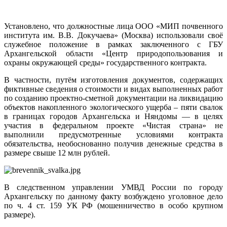
Установлено, что должностные лица ООО «МИП почвенного
института им. В.В. Докучаева» (Москва) использовали своё
служебное положение в рамках заключенного с ГБУ
Архангельской области «Центр природопользования и
охраны окружающей среды» государственного контракта.
В частности, путём изготовления документов, содержащих
фиктивные сведения о стоимости и видах выполненных работ
по созданию проектно-сметной документации на ликвидацию
объектов накопленного экологического ущерба – пяти свалок
в границах городов Архангельска и Няндомы — в целях
участия в федеральном проекте «Чистая страна» не
выполнили предусмотренные условиями контракта
обязательства, необоснованно получив денежные средства в
размере свыше 12 млн рублей.
В следственном управлении УМВД России по городу
Архангельску по данному факту возбуждено уголовное дело
по ч. 4 ст. 159 УК РФ (мошенничество в особо крупном
размере).