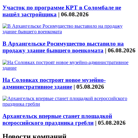
Участок по программе КРТ в Соломбале не
нашёл застройщика
|
06.08.2026
В Архангельске Росимущество выставило на
продажу здание бывшего военкомата
|
06.08.2026
На Соловках построят новое музейно-
административное здание
|
05.08.2026
Архангельск впервые станет площадкой
всероссийского праздника гребли
|
05.08.2026
Новости компаний