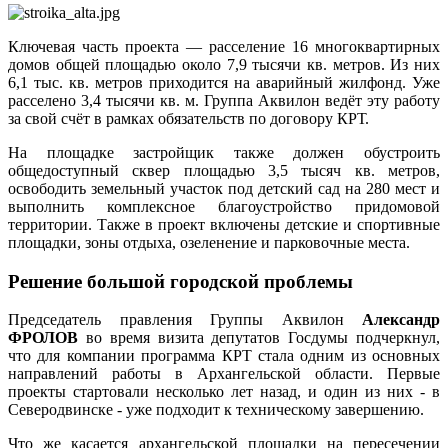
Ключевая часть проекта — расселение 16 многоквартирных
домов общей площадью около 7,9 тысячи кв. метров. Из них
6,1 тыс. кв. метров приходится на аварийный жилфонд. Уже
расселено 3,4 тысячи кв. м. Группа Аквилон ведёт эту работу
за свой счёт в рамках обязательств по договору КРТ.
На площадке застройщик также должен обустроить
общедоступный сквер площадью 3,5 тысяч кв. метров,
освободить земельный участок под детский сад на 280 мест и
выполнить комплексное благоустройство придомовой
территории. Также в проект включены детские и спортивные
площадки, зоны отдыха, озеленение и парковочные места.
Решение большой городской проблемы
Председатель правления Группы Аквилон
Александр
ФРОЛОВ
во время визита депутатов Госдумы подчеркнул,
что для компании программа КРТ стала одним из основных
направлений работы в Архангельской области. Первые
проекты стартовали несколько лет назад, и один из них - в
Северодвинске - уже подходит к техническому завершению.
Что же касается архангельской площадки на пересечении