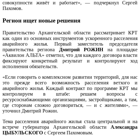
совокупности живёт и работает», — подчеркнул Сергей
Пахомов.
Регион ищет новые решения
Правительство Архангельской области рассматривает КРТ
как один из основных инструментов ускоренного расселения
аварийного жилья. Первый заместитель председателя
правительства региона
Дмитрий РОЖИН
на площадке
«Аквилон АЛЬТА» отметил, что для каждого договора власти
фиксируют конкретный результат и контролируют ход
исполнения обязательств.
«Если говорить о комплексном развитии территорий, для нас
это прежде всего возможность расселения ветхого и
аварийного жилья. Каждый контракт по программе КРТ мы
контролируем в штабе: решаем вопросы с
ресурсоснабжающими организациями, застройщиками, а там,
где сторонам сложно договориться, — и с жителями», —
уточнил Дмитрий Рожин.
Тема расселения аварийного жилья стала центральной и на
встрече губернатора Архангельской области
Александра
ЦЫБУЛЬСКОГО
с Сергеем Пахомовым.