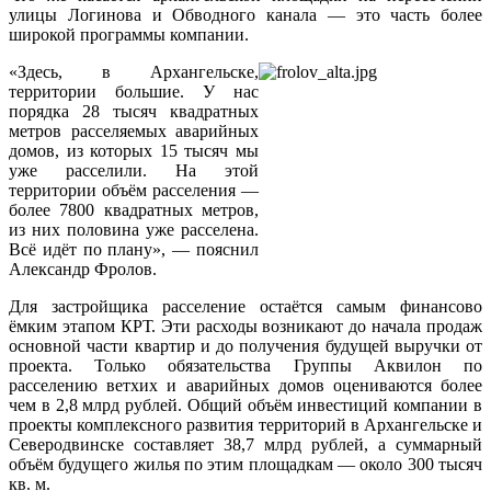
улицы Логинова и Обводного канала — это часть более
широкой программы компании.
«Здесь, в Архангельске,
территории большие. У нас
порядка 28 тысяч квадратных
метров расселяемых аварийных
домов, из которых 15 тысяч мы
уже расселили. На этой
территории объём расселения —
более 7800 квадратных метров,
из них половина уже расселена.
Всё идёт по плану», — пояснил
Александр Фролов.
Для застройщика расселение остаётся самым финансово
ёмким этапом КРТ. Эти расходы возникают до начала продаж
основной части квартир и до получения будущей выручки от
проекта. Только обязательства Группы Аквилон по
расселению ветхих и аварийных домов оцениваются более
чем в 2,8 млрд рублей. Общий объём инвестиций компании в
проекты комплексного развития территорий в Архангельске и
Северодвинске составляет 38,7 млрд рублей, а суммарный
объём будущего жилья по этим площадкам — около 300 тысяч
кв. м.