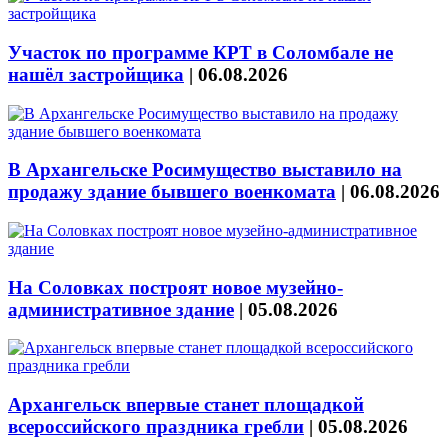
Участок по программе КРТ в Соломбале не
нашёл застройщика
|
06.08.2026
В Архангельске Росимущество выставило на
продажу здание бывшего военкомата
|
06.08.2026
На Соловках построят новое музейно-
административное здание
|
05.08.2026
Архангельск впервые станет площадкой
всероссийского праздника гребли
|
05.08.2026