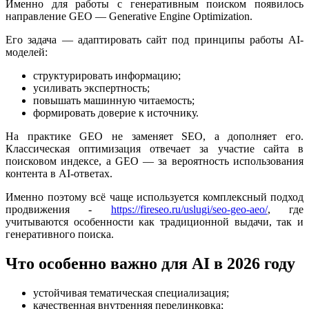
Именно для работы с генеративным поиском появилось
направление GEO — Generative Engine Optimization.
Его задача — адаптировать сайт под принципы работы AI-
моделей:
структурировать информацию;
усиливать экспертность;
повышать машинную читаемость;
формировать доверие к источнику.
На практике GEO не заменяет SEO, а дополняет его.
Классическая оптимизация отвечает за участие сайта в
поисковом индексе, а GEO — за вероятность использования
контента в AI-ответах.
Именно поэтому всё чаще используется комплексный подход
продвижения -
https://fireseo.ru/uslugi/seo-geo-aeo/
, где
учитываются особенности как традиционной выдачи, так и
генеративного поиска.
Что особенно важно для AI в 2026 году
устойчивая тематическая специализация;
качественная внутренняя перелинковка;