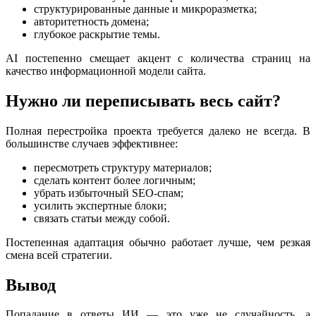
структурированные данные и микроразметка;
авторитетность домена;
глубокое раскрытие темы.
AI постепенно смещает акцент с количества страниц на
качество информационной модели сайта.
Нужно ли переписывать весь сайт?
Полная перестройка проекта требуется далеко не всегда. В
большинстве случаев эффективнее:
пересмотреть структуру материалов;
сделать контент более логичным;
убрать избыточный SEO-спам;
усилить экспертные блоки;
связать статьи между собой.
Постепенная адаптация обычно работает лучше, чем резкая
смена всей стратегии.
Вывод
Попадание в ответы ИИ — это уже не случайность, а