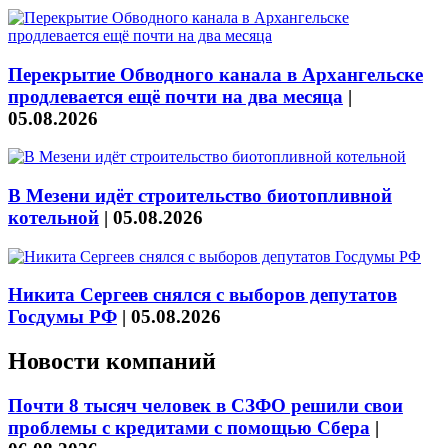
Перекрытие Обводного канала в Архангельске
продлевается ещё почти на два месяца
|
05.08.2026
В Мезени идёт строительство биотопливной
котельной
|
05.08.2026
Никита Сергеев снялся с выборов депутатов
Госдумы РФ
|
05.08.2026
Новости компаний
Почти 8 тысяч человек в СЗФО решили свои
проблемы с кредитами с помощью Сбера
|