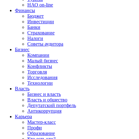
НАО on-line
Финансы
Бюджет
Инвестиции
Банки
Страхование
Налоги
Советы аудитора
Бизнес
Компании
Малый бизнес
Конфликты
Торговля
Исследования
Технологии
Власть
Бизнес и власть
Власть и общество
Депутатский портфель
Антикоррупция
Карьера
Мастер-класс
Профи
Образование
Кто есть кто?