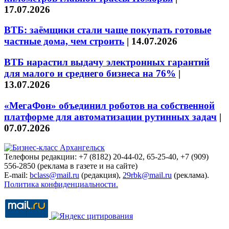
17.07.2026
ВТБ: заёмщики стали чаще покупать готовые
частные дома, чем строить
|
14.07.2026
ВТБ нарастил выдачу электронных гарантий
для малого и среднего бизнеса на 76%
|
13.07.2026
«МегаФон» объединил роботов на собственной
платформе для автоматизации рутинных задач
|
07.07.2026
Телефоны редакции: +7 (8182) 20-44-02, 65-25-40, +7 (909)
556-2850 (реклама в газете и на сайте)
E-mail:
bclass@mail.ru
(редакция),
29rbk@mail.ru
(реклама).
Политика конфиденциальности.