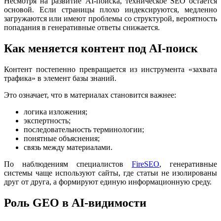
Несмотря на развитие AI-поиска, техническое SEO остаётся
основой. Если страницы плохо индексируются, медленно
загружаются или имеют проблемы со структурой, вероятность
попадания в генеративные ответы снижается.
Как меняется контент под AI-поиск
Контент постепенно превращается из инструмента «захвата
трафика» в элемент базы знаний.
Это означает, что в материалах становится важнее:
логика изложения;
экспертность;
последовательность терминологии;
понятные объяснения;
связь между материалами.
По наблюдениям специалистов
FireSEO
, генеративные
системы чаще используют сайты, где статьи не изолированы
друг от друга, а формируют единую информационную среду.
Роль GEO в AI-видимости