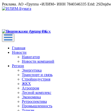
Реклама. АО «Группа «ИЛИМ» ИНН 7840346335 Erid: 2SDnjd
Главная
Новости
Навигатор
Новости компаний
Регион
Энергетика
Транспорт и связь
Стройиндустрия
ЖКХ
Агропром
Лесной комплекс
Экономика
Ретроспектива
Промышленность
Туризм