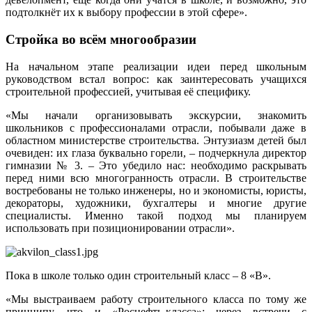
подтолкнёт их к выбору профессии в этой сфере».
Стройка во всём многообразии
На начальном этапе реализации идеи перед школьным
руководством встал вопрос: как заинтересовать учащихся
строительной профессией, учитывая её специфику.
«Мы начали организовывать экскурсии, знакомить
школьников с профессионалами отрасли, побывали даже в
областном министерстве строительства. Энтузиазм детей был
очевиден: их глаза буквально горели, – подчеркнула директор
гимназии № 3. – Это убедило нас: необходимо раскрывать
перед ними всю многогранность отрасли. В строительстве
востребованы не только инженеры, но и экономисты, юристы,
декораторы, художники, бухгалтеры и многие другие
специалисты. Именно такой подход мы планируем
использовать при позиционировании отрасли».
Пока в школе только один строительный класс – 8 «В».
«Мы выстраиваем работу строительного класса по тому же
принципу, что и «Роснефть-класса»: через встречи с