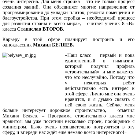
очень интересна. Для меня стройка – это не только процесс
создания зданий. Она объединяет многие направления: от
программирования до укладки плиток, ремонта помещений и
благоустройства. При этом стройка – необходимый процесс
для развития страны и всего мира», – считает ученик 8 «В»
класса
Станислав ВТОРОВ.
Карьеру в этой сфере планирует построить и его
одноклассник
Михаил БЕЛЯЕВ.
«Наш класс – первый и пока
единственный в гимназии,
который получил профиль
«строительный», и мне кажется,
что это неслучайно. Потому что
у некоторых ребят
действительно есть интерес к
этой сфере. Лично мне она очень
нравится, и я думаю связать с
ней свою жизнь. Сейчас меня
больше интересует дорожное строительство, – отметил
Михаил Беляев. – Программа строительного класса мне
нравится: мы уже посетили несколько строек, пообщались с
министром. Было очень познавательно погрузиться в эту
сферу, и впереди нас ждёт ещё немало всего интересного!»