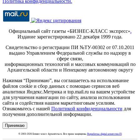
Политика конфиденциальности.
Официальный сайт газеты «БИЗНЕС-КЛАСС экспресс»
.
Издание зарегистрировано 22 декабря 1999 года.
Свидетельство о регистрации ПИ №ТУ-00302 от 07.10.2011
выдано Управлением Федеральной службы по надзору в
сфере связи,
информационных технологий и массовых коммуникаций по
Архангельской области и Ненецкому автономному округу
Нажимая “Принимаю”, вы соглашаетесь на использование
файлов cookie и сбор данных с помощью сервисов веб
аналитики Яндекс.Метрика и top.mail.ru на вашем устройстве
для улучшения навигации по сайту, анализа использования
сайта и содействия нашим маркетинговым усилиям.
Ознакомьтесь с нашей
Политикой конфиденциальности
для
получения дополнительной информации.
Принимаю
© 2003-2026 Бизнес-класс Архангельск. Все права защищены.
Разработка: digital-агентство F5