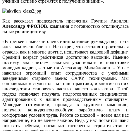
ученики активно стремятся к получению знаний».
Как рассказал председатель правления Группы Аквилон
Александр ФРОЛОВ
, компания с готовностью откликнулась
на такую инициативу.
«В третьей гимназии очень инициативное руководство, и эта
идея нам очень близка. Не секрет, что сегодня строительная
отрасль, как и многие другие, испытывает кадровый дефицит.
Средний возраст работников достаточно высокий. Именно
поэтому мы считаем важным участвовать в подготовке
молодых кадров, – отметил Александр Михайлович. – У нас
накоплен огромный опыт сотрудничества с учебными
заведениями старшего звена: САФУ, техникумами. Мы
сопровождаем студентов на этапе практики, и многие из них
впоследствии становятся частью нашего коллектива. Такой
подход позволяет получать подготовленных специалистов,
адаптированных к нашим производственным стандартам.
Молодые сотрудники, приходя в крупную компанию,
получают конкурентоспособную заработную плату и
комфортные условия труда. Работа со школой – новое для нас
направление, но не менее важное. Ведь у нас появится шанс
показать ребятам, насколько интересны строительство и
девелопмент, ещё когда они учатся в школе, и возможно, это