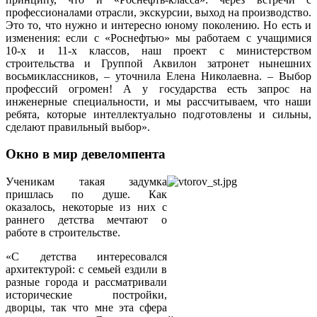
профессионалами отрасли, экскурсии, выход на производство.
Это то, что нужно и интересно юному поколению. Но есть и
изменения: если с «Роснефтью» мы работаем с учащимися
10‑х и 11‑х классов, наш проект с министерством
строительства и Группой Аквилон затронет нынешних
восьмиклассников, – уточнила Елена Николаевна. – Выбор
профессий огромен! А у государства есть запрос на
инженерные специальности, и мы рассчитываем, что наши
ребята, которые интеллектуально подготовлены и сильны,
сделают правильный выбор».
Окно в мир девеломпента
Ученикам такая задумка
пришлась по душе. Как
оказалось, некоторые из них с
раннего детства мечтают о
работе в строительстве.
«С детства интересовался
архитектурой: с семьей ездили в
разные города и рассматривали
исторические постройки,
дворцы, так что мне эта сфера