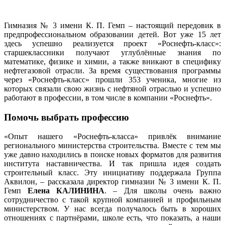
Гимназия № 3 имени К. П. Гемп – настоящий передовик в
предпрофессиональном образовании детей. Вот уже 15 лет
здесь успешно реализуется проект «Роснефть-класс»:
старшеклассники получают углублённые знания по
математике, физике и химии, а также вникают в специфику
нефтегазовой отрасли. За время существования программы
через «Роснефть-класс» прошли 353 ученика, многие из
которых связали свою жизнь с нефтяной отраслью и успешно
работают в профессии, в том числе в компании «Роснефть».
Помочь выбрать профессию
«Опыт нашего «Роснефть-класса» привлёк внимание
регионального министерства строительства. Вместе с тем мы
уже давно находились в поиске новых форматов для развития
института наставничества. И так пришла идея создать
строительный класс. Эту инициативу поддержала Группа
Аквилон, – рассказала директор гимназии № 3 имени К. П.
Гемп
Елена КАЛИНИНА
. – Для школы очень важно
сотрудничество с такой крупной компанией и профильным
министерством. У нас всегда получалось быть в хороших
отношениях с партнёрами, школе есть, что показать, а наши