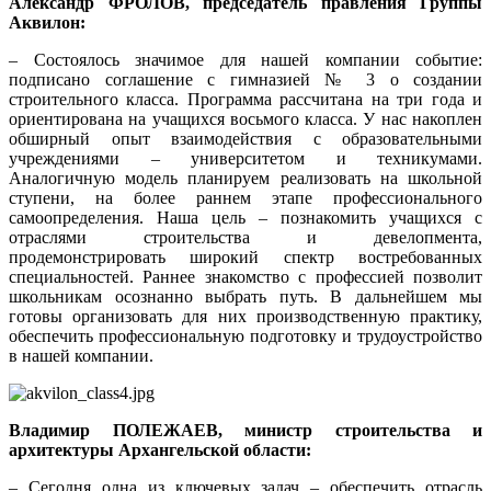
Александр ФРОЛОВ, председатель правления Группы
Аквилон:
– Состоялось значимое для нашей компании событие:
подписано соглашение с гимназией № 3 о создании
строительного класса. Программа рассчитана на три года и
ориентирована на учащихся восьмого класса. У нас накоплен
обширный опыт взаимодействия с образовательными
учреждениями – университетом и техникумами.
Аналогичную модель планируем реализовать на школьной
ступени, на более раннем этапе профессионального
самоопределения. Наша цель – познакомить учащихся с
отраслями строительства и девелопмента,
продемонстрировать широкий спектр востребованных
специальностей. Раннее знакомство с профессией позволит
школьникам осознанно выбрать путь. В дальнейшем мы
готовы организовать для них производственную практику,
обеспечить профессиональную подготовку и трудоустройство
в нашей компании.
Владимир ПОЛЕЖАЕВ, министр строительства и
архитектуры Архангельской области:
– Сегодня одна из ключевых задач – обеспечить отрасль