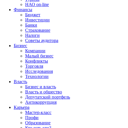
НАО on-line
Финансы
Бюджет
Инвестиции
Банки
Страхование
Налоги
Советы аудитора
Бизнес
Компании
Малый бизнес
Конфликты
Торговля
Исследования
Технологии
Власть
Бизнес и власть
Власть и общество
Депутатский портфель
Антикоррупция
Карьера
Мастер-класс
Профи
Образование
Кто есть кто?