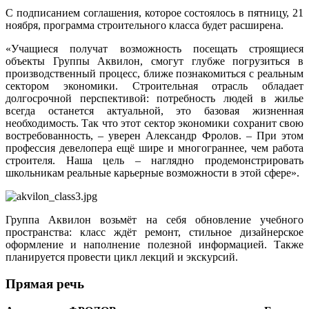
С подписанием соглашения, которое состоялось в пятницу, 21
ноября, программа строительного класса будет расширена.
«Учащиеся получат возможность посещать строящиеся
объекты Группы Аквилон, смогут глубже погрузиться в
производственный процесс, ближе познакомиться с реальным
сектором экономики. Строительная отрасль обладает
долгосрочной перспективой: потребность людей в жилье
всегда останется актуальной, это базовая жизненная
необходимость. Так что этот сектор экономики сохранит свою
востребованность, – уверен Александр Фролов. – При этом
профессия девелопера ещё шире и многограннее, чем работа
строителя. Наша цель – наглядно продемонстрировать
школьникам реальные карьерные возможности в этой сфере».
Группа Аквилон возьмёт на себя обновление учебного
пространства: класс ждёт ремонт, стильное дизайнерское
оформление и наполнение полезной информацией. Также
планируется провести цикл лекций и экскурсий.
Прямая речь