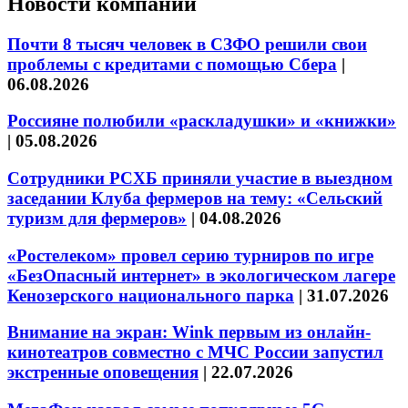
Новости компаний
Почти 8 тысяч человек в СЗФО решили свои
проблемы с кредитами с помощью Сбера
|
06.08.2026
Россияне полюбили «раскладушки» и «книжки»
|
05.08.2026
Сотрудники РСХБ приняли участие в выездном
заседании Клуба фермеров на тему: «Сельский
туризм для фермеров»
|
04.08.2026
«Ростелеком» провел серию турниров по игре
«БезОпасный интернет» в экологическом лагере
Кенозерского национального парка
|
31.07.2026
Внимание на экран: Wink первым из онлайн-
кинотеатров совместно с МЧС России запустил
экстренные оповещения
|
22.07.2026