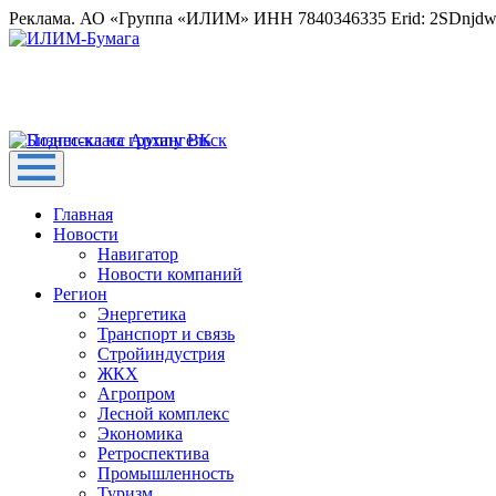
Реклама. АО «Группа «ИЛИМ» ИНН 7840346335 Erid: 2SDnjd
Главная
Новости
Навигатор
Новости компаний
Регион
Энергетика
Транспорт и связь
Стройиндустрия
ЖКХ
Агропром
Лесной комплекс
Экономика
Ретроспектива
Промышленность
Туризм