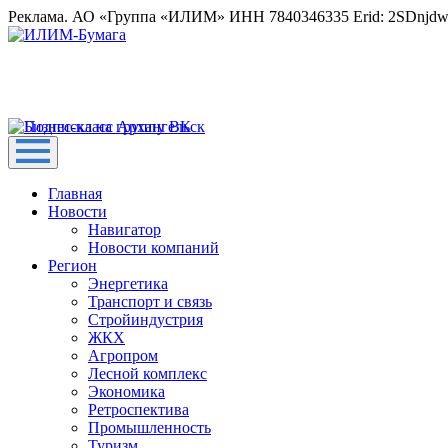
Реклама. АО «Группа «ИЛИМ» ИНН 7840346335 Erid: 2SDnjd
Главная
Новости
Навигатор
Новости компаний
Регион
Энергетика
Транспорт и связь
Стройиндустрия
ЖКХ
Агропром
Лесной комплекс
Экономика
Ретроспектива
Промышленность
Туризм