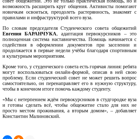
совет общежитий. Это не только практическая помощь, но и
возможность расширить круг общения. Активисты помогают
новичкам освоиться, преодолеть растерянность, знакомят с
правилами и инфраструктурой всего вуза.
По словам председателя Студенческого совета общежитий
Евгения БАРАНЧУКА
, адаптация первокурсников – это
полноценная система наставничества. Помощь начинается с
содействия в оформлении документов при заселении и
продолжается в первые недели учёбы благодаря спортивным
и культурным мероприятиям.
Кроме того, у студенческого совета есть горячая линия: ребята
могут воспользоваться онлайн-формой, описав в ней свою
проблему. Если студенческий совет не может решить вопрос
самостоятельно, он перенаправляет его в нужную структуру,
чтобы в конечном итоге помочь каждому студенту.
«Мы с нетерпением ждём первокурсников в студгородке вуза
и готовы сделать всё, чтобы общежитие стало для них не
просто местом проживания, а вторым домом», – добавляет
Константин Малиновский.