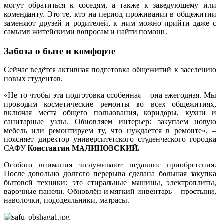
могут обратиться к соседям, а также к заведующему или
коменданту. Это те, кто на период проживания в общежитии
заменяют друзей и родителей, к ним можно прийти даже с
самыми житейскими вопросам и найти помощь.
Забота о быте и комфорте
Сейчас ведётся активная подготовка общежитий к заселению
новых студентов.
«Не то чтобы эта подготовка особенная – она ежегодная. Мы
проводим косметические ремонты во всех общежитиях,
включая места общего пользования, коридоры, кухни и
санитарные узлы. Обновляем интерьер: закупаем новую
мебель или ремонтируем ту, что нуждается в ремонте», –
поясняет директор университетского студенческого городка
САФУ
Константин МАЛИНОВСКИЙ.
Особого внимания заслуживают недавние приобретения.
После довольно долгого перерыва сделана большая закупка
бытовой техники: это стиральные машины, электроплиты,
варочные панели. Обновлён и мягкий инвентарь – простыни,
наволочки, пододеяльники, матрасы.