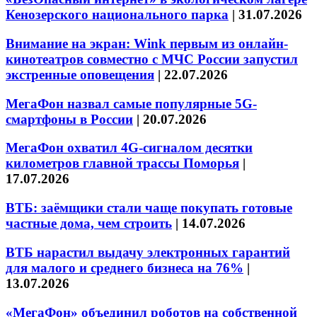
Кенозерского национального парка
|
31.07.2026
Внимание на экран: Wink первым из онлайн-
кинотеатров совместно с МЧС России запустил
экстренные оповещения
|
22.07.2026
МегаФон назвал самые популярные 5G-
смартфоны в России
|
20.07.2026
МегаФон охватил 4G-сигналом десятки
километров главной трассы Поморья
|
17.07.2026
ВТБ: заёмщики стали чаще покупать готовые
частные дома, чем строить
|
14.07.2026
ВТБ нарастил выдачу электронных гарантий
для малого и среднего бизнеса на 76%
|
13.07.2026
«МегаФон» объединил роботов на собственной