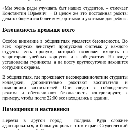
«Мы очень рады улучшать быт наших студентов, – отмечает
Константин Юрьевич. – В целом же это постоянная работа:
делать общежития более комфортными и уютными для ребят».
Безопасность превыше всего
Особое внимание в общежитиях уделяется безопасности. Во
всех корпусах действует пропускная система: у каждого
студента есть пропуск, который позволяет входить на
территорию учебных корпусов и в общежития. На входе
установлены турникеты, а на посту круглосуточно находится
сотрудник охраны.
В общежитиях, где проживают несовершеннолетние студенты
колледжей, дополнительно работают воспитатели и
помощники воспитателей. Они следят за соблюдением
режима и обеспечивают безопасность, контролируют, к
примеру, чтобы после 22:00 все находились в здании.
Помощники и наставники
Переезд в другой город – полдела. Куда сложнее
адаптироваться, и большую роль в этом играет Студенческий