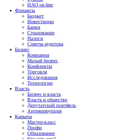
НАО on-line
Финансы
Бюджет
Инвестиции
Банки
Страхование
Налоги
Советы аудитора
Бизнес
Компании
Малый бизнес
Конфликты
Торговля
Исследования
Технологии
Власть
Бизнес и власть
Власть и общество
Депутатский портфель
Антикоррупция
Карьера
Мастер-класс
Профи
Образование
Кто есть кто?