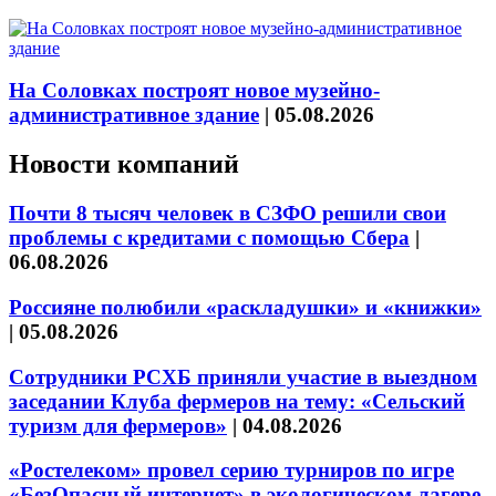
На Соловках построят новое музейно-
административное здание
|
05.08.2026
Новости компаний
Почти 8 тысяч человек в СЗФО решили свои
проблемы с кредитами с помощью Сбера
|
06.08.2026
Россияне полюбили «раскладушки» и «книжки»
|
05.08.2026
Сотрудники РСХБ приняли участие в выездном
заседании Клуба фермеров на тему: «Сельский
туризм для фермеров»
|
04.08.2026
«Ростелеком» провел серию турниров по игре
«БезОпасный интернет» в экологическом лагере