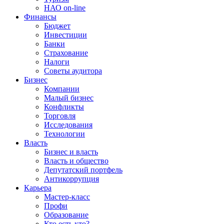
НАО on-line
Финансы
Бюджет
Инвестиции
Банки
Страхование
Налоги
Советы аудитора
Бизнес
Компании
Малый бизнес
Конфликты
Торговля
Исследования
Технологии
Власть
Бизнес и власть
Власть и общество
Депутатский портфель
Антикоррупция
Карьера
Мастер-класс
Профи
Образование
Кто есть кто?