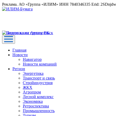
Реклама. АО «Группа «ИЛИМ» ИНН 7840346335 Erid: 2SDnjd
Главная
Новости
Навигатор
Новости компаний
Регион
Энергетика
Транспорт и связь
Стройиндустрия
ЖКХ
Агропром
Лесной комплекс
Экономика
Ретроспектива
Промышленность
Туризм