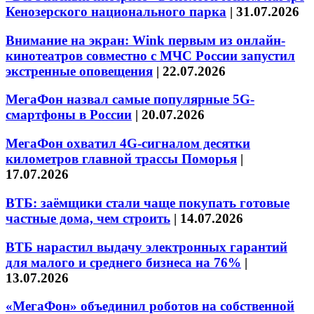
Кенозерского национального парка
|
31.07.2026
Внимание на экран: Wink первым из онлайн-
кинотеатров совместно с МЧС России запустил
экстренные оповещения
|
22.07.2026
МегаФон назвал самые популярные 5G-
смартфоны в России
|
20.07.2026
МегаФон охватил 4G-сигналом десятки
километров главной трассы Поморья
|
17.07.2026
ВТБ: заёмщики стали чаще покупать готовые
частные дома, чем строить
|
14.07.2026
ВТБ нарастил выдачу электронных гарантий
для малого и среднего бизнеса на 76%
|
13.07.2026
«МегаФон» объединил роботов на собственной