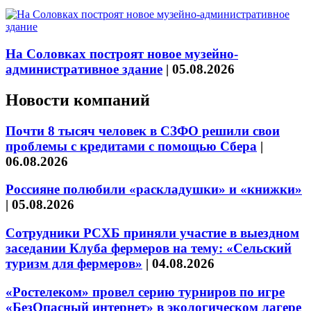
На Соловках построят новое музейно-
административное здание
|
05.08.2026
Новости компаний
Почти 8 тысяч человек в СЗФО решили свои
проблемы с кредитами с помощью Сбера
|
06.08.2026
Россияне полюбили «раскладушки» и «книжки»
|
05.08.2026
Сотрудники РСХБ приняли участие в выездном
заседании Клуба фермеров на тему: «Сельский
туризм для фермеров»
|
04.08.2026
«Ростелеком» провел серию турниров по игре
«БезОпасный интернет» в экологическом лагере