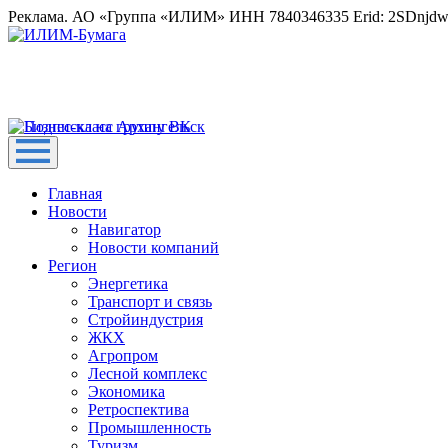
Реклама. АО «Группа «ИЛИМ» ИНН 7840346335 Erid: 2SDnjd
Главная
Новости
Навигатор
Новости компаний
Регион
Энергетика
Транспорт и связь
Стройиндустрия
ЖКХ
Агропром
Лесной комплекс
Экономика
Ретроспектива
Промышленность
Туризм