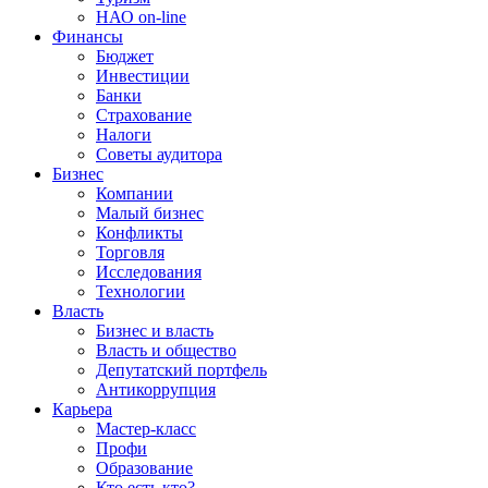
НАО on-line
Финансы
Бюджет
Инвестиции
Банки
Страхование
Налоги
Советы аудитора
Бизнес
Компании
Малый бизнес
Конфликты
Торговля
Исследования
Технологии
Власть
Бизнес и власть
Власть и общество
Депутатский портфель
Антикоррупция
Карьера
Мастер-класс
Профи
Образование
Кто есть кто?