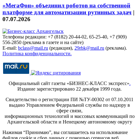
«МегаФон» объединил роботов на собственной
платформе для автоматизации рутинных задач
|
07.07.2026
Телефоны редакции: +7 (8182) 20-44-02, 65-25-40, +7 (909)
556-2850 (реклама в газете и на сайте)
E-mail:
bclass@mail.ru
(редакция),
29rbk@mail.ru
(реклама).
Политика конфиденциальности.
Официальный сайт газеты «БИЗНЕС-КЛАСС экспресс»
.
Издание зарегистрировано 22 декабря 1999 года.
Свидетельство о регистрации ПИ №ТУ-00302 от 07.10.2011
выдано Управлением Федеральной службы по надзору в
сфере связи,
информационных технологий и массовых коммуникаций по
Архангельской области и Ненецкому автономному округу
Нажимая “Принимаю”, вы соглашаетесь на использование
файлов cookie и сбор данных с помощью сервисов веб