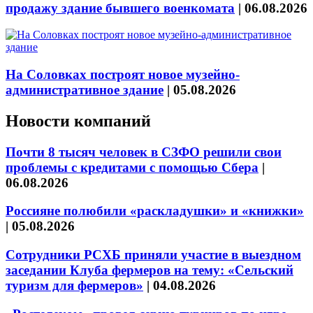
продажу здание бывшего военкомата
|
06.08.2026
На Соловках построят новое музейно-
административное здание
|
05.08.2026
Новости компаний
Почти 8 тысяч человек в СЗФО решили свои
проблемы с кредитами с помощью Сбера
|
06.08.2026
Россияне полюбили «раскладушки» и «книжки»
|
05.08.2026
Сотрудники РСХБ приняли участие в выездном
заседании Клуба фермеров на тему: «Сельский
туризм для фермеров»
|
04.08.2026