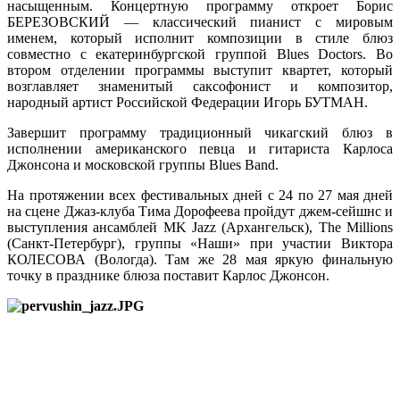
насыщенным. Концертную программу откроет Борис
БЕРЕЗОВСКИЙ — классический пианист с мировым
именем, который исполнит композиции в стиле блюз
совместно с екатеринбургской группой Blues Doctors. Во
втором отделении программы выступит квартет, который
возглавляет знаменитый саксофонист и композитор,
народный артист Российской Федерации Игорь БУТМАН.
Завершит программу традиционный чикагский блюз в
исполнении американского певца и гитариста Карлоса
Джонсона и московской группы Blues Band.
На протяжении всех фестивальных дней с 24 по 27 мая дней
на сцене Джаз-клуба Тима Дорофеева пройдут джем-сейшнс и
выступления ансамблей MK Jazz (Архангельск), The Millions
(Санкт-Петербург), группы «Наши» при участии Виктора
КОЛЕСОВА (Вологда). Там же 28 мая яркую финальную
точку в празднике блюза поставит Карлос Джонсон.