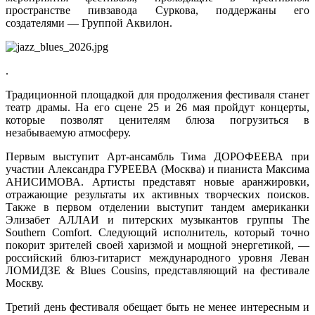
пространстве пивзавода Суркова, поддержаны его
создателями — Группой Аквилон.
.
Традиционной площадкой для продолжения фестиваля станет
театр драмы. На его сцене 25 и 26 мая пройдут концерты,
которые позволят ценителям блюза погрузиться в
незабываемую атмосферу.
Первым выступит Арт-ансамбль Тима ДОРОФЕЕВА при
участии Александра ГУРЕЕВА (Москва) и пианиста Максима
АНИСИМОВА. Артисты представят новые аранжировки,
отражающие результаты их активных творческих поисков.
Также в первом отделении выступит тандем американки
Элизабет АЛЛАИ и питерских музыкантов группы The
Southern Comfort. Следующий исполнитель, который точно
покорит зрителей своей харизмой и мощной энергетикой, —
российский блюз-гитарист международного уровня Леван
ЛОМИДЗЕ & Blues Cousins, представляющий на фестивале
Москву.
Третий день фестиваля обещает быть не менее интересным и