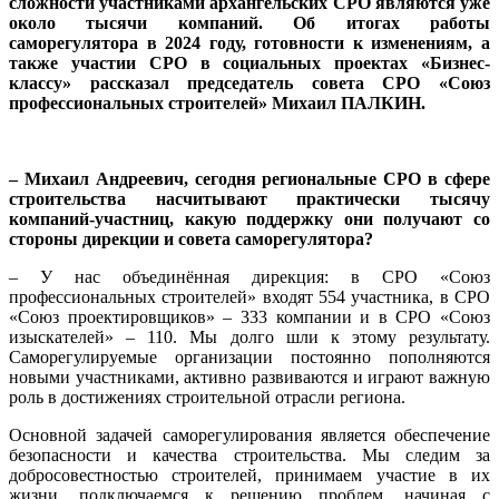
сложности участниками архангельских СРО являются уже
около тысячи компаний. Об итогах работы
саморегулятора в 2024 году, готовности к изменениям, а
также участии СРО в социальных проектах «Бизнес-
классу» рассказал председатель совета СРО «Союз
профессиональных строителей» Михаил ПАЛКИН.
– Михаил Андреевич, сегодня региональные СРО в сфере
строительства насчитывают практически тысячу
компаний-участниц, какую поддержку они получают со
стороны дирекции и совета саморегулятора?
– У нас объединённая дирекция: в СРО «Союз
профессиональных строителей» входят 554 участника, в СРО
«Союз проектировщиков» – 333 компании и в СРО «Союз
изыскателей» – 110. Мы долго шли к этому результату.
Саморегулируемые организации постоянно пополняются
новыми участниками, активно развиваются и играют важную
роль в достижениях строительной отрасли региона.
Основной задачей саморегулирования является обеспечение
безопасности и качества строительства. Мы следим за
добросовестностью строителей, принимаем участие в их
жизни, подключаемся к решению проблем, начиная с