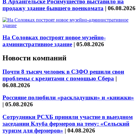
В Архангельске Росимущество выставило на
продажу здание бывшего военкомата
|
06.08.2026
На Соловках построят новое музейно-
административное здание
|
05.08.2026
Новости компаний
Почти 8 тысяч человек в СЗФО решили свои
проблемы с кредитами с помощью Сбера
|
06.08.2026
Россияне полюбили «раскладушки» и «книжки»
|
05.08.2026
Сотрудники РСХБ приняли участие в выездном
заседании Клуба фермеров на тему: «Сельский
туризм для фермеров»
|
04.08.2026