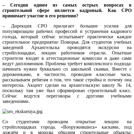
– Сегодня одним из самых острых вопросах в
строительной сфере является кадровый. Как СРО
принимает участие в его решении?
– Дирекция СРО прилагает большие усилия для
популяризации рабочих профессий и устранения кадрового
голода, который сейчас испытывает практически каждое
строительное предприятие Поморья. Для студентов учебных
заведений Архангельска проводятся экскурсии на
стройплощадки, лекции работников отрасли. Опытные
строители входят в аттестационные комиссии и даже сами
ведут дипломников. Проблема требует комплексного подхода:
начинать нужно буквально со школьной скамьи. Вместе с
дорожниками, в частности, проводим классные часы,
рассказываем ребятам о том, что такое стройка и почему она
интересна. Акцент сделан на архангельскую школу № 14,
поскольку там уже был сформирован строительный класс.
Сейчас ведутся переговоры с другими учебными
заведениями.
Со студентами проводим открытые лекции на
стройплощадках города. «Вооружившись» касками, под
дождём и в морозы обходим строительные объекты: