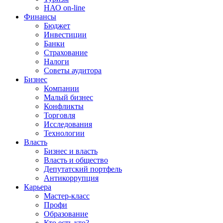
НАО on-line
Финансы
Бюджет
Инвестиции
Банки
Страхование
Налоги
Советы аудитора
Бизнес
Компании
Малый бизнес
Конфликты
Торговля
Исследования
Технологии
Власть
Бизнес и власть
Власть и общество
Депутатский портфель
Антикоррупция
Карьера
Мастер-класс
Профи
Образование
Кто есть кто?