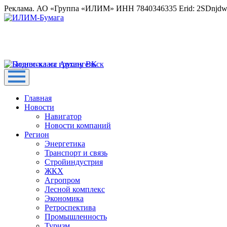
Реклама. АО «Группа «ИЛИМ» ИНН 7840346335 Erid: 2SDnjd
Главная
Новости
Навигатор
Новости компаний
Регион
Энергетика
Транспорт и связь
Стройиндустрия
ЖКХ
Агропром
Лесной комплекс
Экономика
Ретроспектива
Промышленность
Туризм