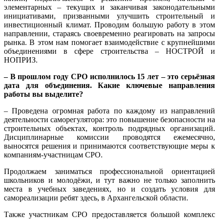
элементарных – текущих и заканчивая законодательными
инициативами, призванными улучшить строительный и
инвестиционный климат. Проводим большую работу в этом
направлении, стараясь своевременно реагировать на запросы
рынка. В этом нам помогает взаимодействие с крупнейшими
объединениями в сфере строительства – НОСТРОЙ и
НОПРИЗ.
– В прошлом году СРО исполнилось 15 лет – это серьёзная
дата для объединения. Какие ключевые направления
работы вы выделите?
– Проведена огромная работа по каждому из направлений
деятельности саморегулятора: это повышение безопасности на
строительных объектах, контроль подрядных организаций.
Дисциплинарные комиссии проводятся ежемесячно,
выносятся решения и принимаются соответствующие меры к
компаниям-участницам СРО.
Продолжаем заниматься профессиональной ориентацией
школьников и молодёжи, и тут важно не только заполнить
места в учебных заведениях, но и создать условия для
самореализации ребят здесь, в Архангельской области.
Также участникам СРО предоставляется большой комплекс