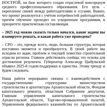
НОСТРОЙ, на базе которого создан отраслевой консорциум
среднего профессионального образования. Его цель –
укрепление связей между работодателями и ссузами. Важно,
что проект реализуется с учётом потребностей работодателей,
причём обучение проходит по ускоренным программам, в
приоритете практическая составляющая.
– 2025 год можно сказать только начался, какие задачи вы
планируете решать, и какая работа уже проведена?
– СРО – это, прежде всего, люди, большая структура, которая
постоянно меняется и преобразуется. В своей работе мы
исходим из задач, проблем и текущей повестки строительной
отрасли региона. Главное действовать сообща: это основа для
достижения результата. Губернатор Александр Цыбульский
объявил 2025‑й годом поддержки и единства. Этому тренду и
будем следовать.
Наша работа неразрывно связана с взаимодействием с
государственными структурами: министерством
строительства и архитектуры Архангельской области, Фондом
капитального ремонта, областным Собранием депутатов,
Главным управлением капитального строительства
Архангельской области, Торгово-промышленной палатой,
Управлением федерального казначейства по Архангельской