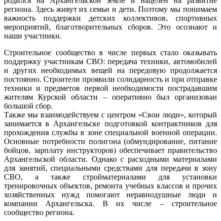
родился на Архангельской земле и нацелен на развитие
региона. Здесь живут их семьи и дети. Поэтому мы понимаем
важность поддержки детских коллективов, спортивных
мероприятий, благотворительных сборов. Это осознают и
наши участники.
Строительное сообщество в числе первых стало оказывать
поддержку участникам СВО: передача техники, автомобилей
и других необходимых вещей на передовую продолжается
постоянно. Строители проявили солидарность и при отправке
техники и предметов первой необходимости пострадавшим
жителям Курской области – оперативно был организован
большой сбор.
Также мы взаимодействуем с центром «Свои люди», который
занимается в Архангельске подготовкой контрактников для
прохождения службы в зоне специальной военной операции.
Основные потребности полигона (обмундирование, питание
бойцов, зарплату инструкторов) обеспечивает правительство
Архангельской области. Однако с расходными материалами
для занятий, специальными средствами для передачи в зону
СВО, а также стройматериалами для установки
тренировочных объектов, ремонта учебных классов и прочих
хозяйственных нужд помогают неравнодушные люди и
компании Архангельска. В их числе – строительное
сообщество региона.