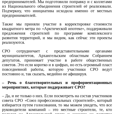
предпринимателей. Мы подготовили поправку и с коллегами
из Национального объединения строителей её реализовали.
Подчеркну, что инициатива исходила именно от местных
предпринимателей.
Также мы приняли участие в корректировке стоимости
квадратного метра по «Арктической ипотеке», поддерживали
предложения строителей по программе комплексного
развития территорий, и мы видим, как сейчас эти проекты
реализуются.
СРО сотрудничает с представительными органами
муниципалитетов, Архангельским областным Собранием
депутатов, принимает участие в работе общественных
советов. Это если коротко и в цифрах, но есть огромный пласт
повседневной работы, которую участники СРО ведут
постоянно и, так сказать, медийно не афишируя.
– Речь о благотворительных и профориентационных
мероприятиях, которые поддерживает СРО?
– Да, и не только о них. Если посмотреть на состав участников
совета СРО «Союз профессиональных строителей», который
избирается путем голосования, то мы можем увидеть, что все
руководители компаний – это местные строители, те, кто