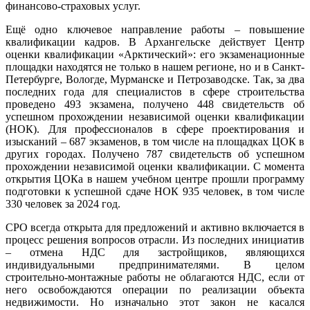
финансово-страховых услуг.
Ещё одно ключевое направление работы – повышение
квалификации кадров. В Архангельске действует Центр
оценки квалификации «Арктический»: его экзаменационные
площадки находятся не только в нашем регионе, но и в Санкт-
Петербурге, Вологде, Мурманске и Петрозаводске. Так, за два
последних года для специалистов в сфере строительства
проведено 493 экзамена, получено 448 свидетельств об
успешном прохождении независимой оценки квалификации
(НОК). Для профессионалов в сфере проектирования и
изысканий – 687 экзаменов, в том числе на площадках ЦОК в
других городах. Получено 787 свидетельств об успешном
прохождении независимой оценки квалификации. С момента
открытия ЦОКа в нашем учебном центре прошли программу
подготовки к успешной сдаче НОК 935 человек, в том числе
330 человек за 2024 год.
СРО всегда открыта для предложений и активно включается в
процесс решения вопросов отрасли. Из последних инициатив
– отмена НДС для застройщиков, являющихся
индивидуальными предпринимателями. В целом
строительно-монтажные работы не облагаются НДС, если от
него освобождаются операции по реализации объекта
недвижимости. Но изначально этот закон не касался