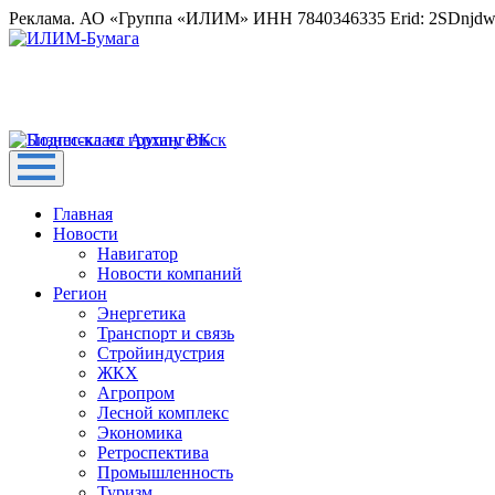
Реклама. АО «Группа «ИЛИМ» ИНН 7840346335 Erid: 2SDnjd
Главная
Новости
Навигатор
Новости компаний
Регион
Энергетика
Транспорт и связь
Стройиндустрия
ЖКХ
Агропром
Лесной комплекс
Экономика
Ретроспектива
Промышленность
Туризм