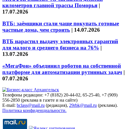
километров главной трассы Поморья
|
17.07.2026
ВТБ: заёмщики стали чаще покупать готовые
частные дома, чем строить
|
14.07.2026
ВТБ нарастил выдачу электронных гарантий
для малого и среднего бизнеса на 76%
|
13.07.2026
«МегаФон» объединил роботов на собственной
платформе для автоматизации рутинных задач
|
07.07.2026
Телефоны редакции: +7 (8182) 20-44-02, 65-25-40, +7 (909)
556-2850 (реклама в газете и на сайте)
E-mail:
bclass@mail.ru
(редакция),
29rbk@mail.ru
(реклама).
Политика конфиденциальности.