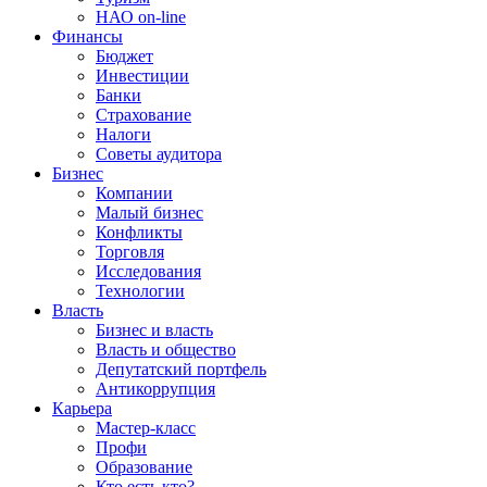
НАО on-line
Финансы
Бюджет
Инвестиции
Банки
Страхование
Налоги
Советы аудитора
Бизнес
Компании
Малый бизнес
Конфликты
Торговля
Исследования
Технологии
Власть
Бизнес и власть
Власть и общество
Депутатский портфель
Антикоррупция
Карьера
Мастер-класс
Профи
Образование
Кто есть кто?