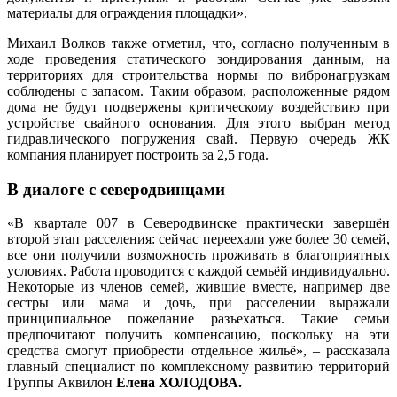
материалы для ограждения площадки».
Михаил Волков также отметил, что, согласно полученным в
ходе проведения статического зондирования данным, на
территориях для строительства нормы по вибронагрузкам
соблюдены с запасом. Таким образом, расположенные рядом
дома не будут подвержены критическому воздействию при
устройстве свайного основания. Для этого выбран метод
гидравлического погружения свай. Первую очередь ЖК
компания планирует построить за 2,5 года.
В диалоге с северодвинцами
«В квартале 007 в Северодвинске практически завершён
второй этап расселения: сейчас переехали уже более 30 семей,
все они получили возможность проживать в благоприятных
условиях. Работа проводится с каждой семьёй индивидуально.
Некоторые из членов семей, жившие вместе, например две
сестры или мама и дочь, при расселении выражали
принципиальное пожелание разъехаться. Такие семьи
предпочитают получить компенсацию, поскольку на эти
средства смогут приобрести отдельное жильё», – рассказала
главный специалист по комплексному развитию территорий
Группы Аквилон
Елена ХОЛОДОВА.