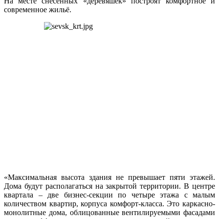
На месте снесённых «деревяшек» построят комфортное и
современное жильё.
«Максимальная высота здания не превышает пяти этажей.
Дома будут располагаться на закрытой территории. В центре
квартала – две бизнес-секции по четыре этажа с малым
количеством квартир, корпуса комфорт-класса. Это каркасно-
монолитные дома, облицованные вентилируемыми фасадами