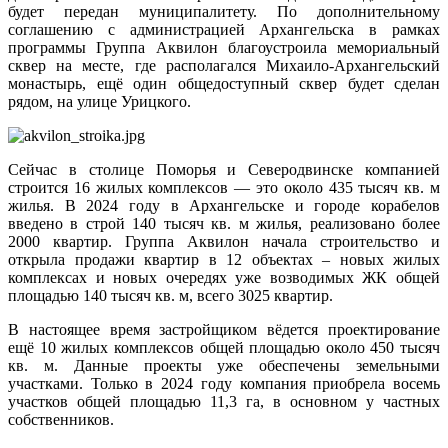
будет передан муниципалитету. По дополнительному
соглашению с администрацией Архангельска в рамках
программы Группа Аквилон благоустроила мемориальный
сквер на месте, где располагался Михаило-Архангельский
монастырь, ещё один общедоступный сквер будет сделан
рядом, на улице Урицкого.
Сейчас в столице Поморья и Северодвинске компанией
строится 16 жилых комплексов — это около 435 тысяч кв. м
жилья. В 2024 году в Архангельске и городе корабелов
введено в строй 140 тысяч кв. м жилья, реализовано более
2000 квартир. Группа Аквилон начала строительство и
открыла продажи квартир в 12 объектах – новых жилых
комплексах и новых очередях уже возводимых ЖК общей
площадью 140 тысяч кв. м, всего 3025 квартир.
В настоящее время застройщиком вёдется проектирование
ещё 10 жилых комплексов общей площадью около 450 тысяч
кв. м. Данные проекты уже обеспечены земельными
участками. Только в 2024 году компания приобрела восемь
участков общей площадью 11,3 га, в основном у частных
собственников.