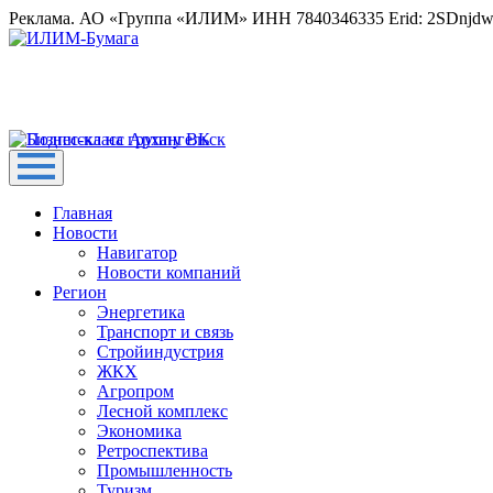
Реклама. АО «Группа «ИЛИМ» ИНН 7840346335 Erid: 2SDnjd
Главная
Новости
Навигатор
Новости компаний
Регион
Энергетика
Транспорт и связь
Стройиндустрия
ЖКХ
Агропром
Лесной комплекс
Экономика
Ретроспектива
Промышленность
Туризм