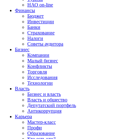
НАО on-line
Финансы
Бюджет
Инвестиции
Банки
Страхование
Налоги
Советы аудитора
Бизнес
Компании
Малый бизнес
Конфликты
Торговля
Исследования
Технологии
Власть
Бизнес и власть
Власть и общество
Депутатский портфель
Антикоррупция
Карьера
Мастер-класс
Профи
Образование
Кто есть кто?