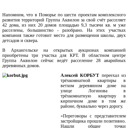
Напомним, что в Поморье по шести проектам комплексного
развития территорий Группа Аквилон за свой счёт расселяет
42 дома, из них 20 домов площадью 9,3 тысячи кв. м уже
расселены, большинство - разобрано. На этих участках
компания также готовит место для размещения школы, двух
детсадов и сквера.
В Архангельске на открытых аукционах компанией
приобретены три участка для КРТ. В областном центре
Группа Аквилон сейчас ведёт расселение 28 аварийных
деревянных домов.
Алексей КОРБУТ
переехал из
трёхкомнатной квартиры в
ветхом деревянном доме на
улице Логинова в
трёхкомнатную квартиру в
кирпичном доме в том же
районе, буквально через дорогу.
«Переговоры с представителем
застройщика прошли позитивно.
Нашли общие точки