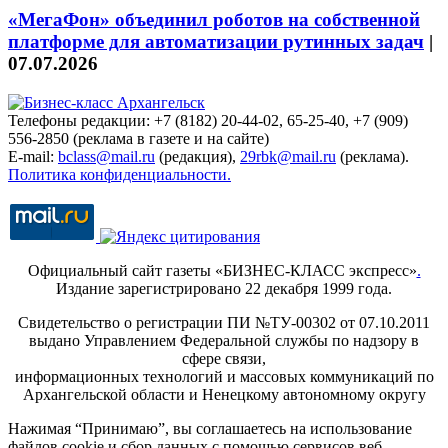
«МегаФон» объединил роботов на собственной
платформе для автоматизации рутинных задач
|
07.07.2026
Телефоны редакции: +7 (8182) 20-44-02, 65-25-40, +7 (909)
556-2850 (реклама в газете и на сайте)
E-mail:
bclass@mail.ru
(редакция),
29rbk@mail.ru
(реклама).
Политика конфиденциальности.
Официальный сайт газеты «БИЗНЕС-КЛАСС экспресс»
.
Издание зарегистрировано 22 декабря 1999 года.
Свидетельство о регистрации ПИ №ТУ-00302 от 07.10.2011
выдано Управлением Федеральной службы по надзору в
сфере связи,
информационных технологий и массовых коммуникаций по
Архангельской области и Ненецкому автономному округу
Нажимая “Принимаю”, вы соглашаетесь на использование
файлов cookie и сбор данных с помощью сервисов веб