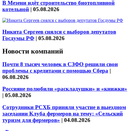
В Мезени идёт строительство биотопливной
котельной
|
05.08.2026
Никита Сергеев снялся с выборов депутатов
Госдумы РФ
|
05.08.2026
Новости компаний
Почти 8 тысяч человек в СЗФО решили свои
проблемы с кредитами с помощью Сбера
|
06.08.2026
Россияне полюбили «раскладушки» и «книжки»
|
05.08.2026
Сотрудники РСХБ приняли участие в выездном
заседании Клуба фермеров на тему: «Сельский
туризм для фермеров»
|
04.08.2026