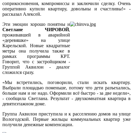
соприкосновения, компромиссы и заключили сделку. Очень
оперативно купили квартиру, довольны и счастливы!» -
рассказал Алексей.
Эти эмоции хорошо понятны и
Светлане ЧИРОВОЙ
,
проживавшей в аварийной
«деревяшке» на улице
Карельской. Новые квадратные
метры она получила также в
рамках программы КРТ.
Говорит, что с застройщиком -
Группой Аквилон - диалог
сложился сразу.
«Мы встретились, поговорили, стали искать квартиру.
Выбрали площадью поменьше, потому что дети разъехались,
больше нам и не надо. Оформили всё быстро - за две недели»,
- сообщила Светлана. Результат - двухкомнатная квартира в
девятиэтажном доме.
Группа Аквилон приступила и к расселению домов на улице
Вологодской. Первые жильцы коммунальных квартир уже
получили денежные компенсации.