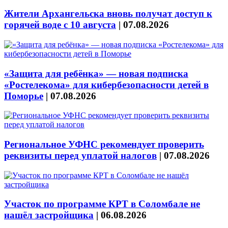
Жители Архангельска вновь получат доступ к
горячей воде с 10 августа
|
07.08.2026
«Защита для ребёнка» — новая подписка
«Ростелекома» для кибербезопасности детей в
Поморье
|
07.08.2026
Региональное УФНС рекомендует проверить
реквизиты перед уплатой налогов
|
07.08.2026
Участок по программе КРТ в Соломбале не
нашёл застройщика
|
06.08.2026