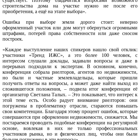
существует. Поэтому озадачиться вопросами возможного
строительства дома на участке нужно не после его
приобретения, а ещё на этапе выбора».
Ошибка при выборе земли дорого стоит: неверно
оформленный участок или дом могут обернуться огромными
штрафами, потерей права собственности или даже сносом
построек.
«Каждое выступление наших спикеров нашло свой отклик:
участники «Тренд ИЖС», а это более 100 человек, с
интересом слушали доклады, задавали вопросы и даже в
перерывах подходили к экспертам. В основном, конечно,
конференция собрала риелторов, агентов по недвижимости,
но были и частные землевладельцы, которые пришли
получить ответы на вопросы, а может даже найти выход из
сложившегося положения, – подвела итог конференции её
организатор Светлана Талых. – Это показывает, что интерес к
этой теме есть. Особо радует внимание риелторов: они
погружены в проблематику отрасли, стараются повышать
свои компетенции. Благодаря этому процент ошибок, которые
совершаются при оформлении недвижимости, снижается. Мы
постараемся проводить подобные конференции на регулярной
основе, вовлекая в них не только профессиональных
участников рынка, но и физических лиц, чтобы они были
больше погружены в эти вопросы».