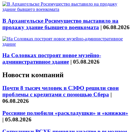
В Архангельске Росимущество выставило на
продажу здание бывшего военкомата
|
06.08.2026
На Соловках построят новое музейно-
административное здание
|
05.08.2026
Новости компаний
Почти 8 тысяч человек в СЗФО решили свои
проблемы с кредитами с помощью Сбера
|
06.08.2026
Россияне полюбили «раскладушки» и «книжки»
|
05.08.2026
Сотрудники РСХБ приняли участие в выездном