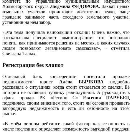
комитета по управлению муниципальным имуществом
Холмогорского округа
Людмила ФЕДОРОВА
. Захват целых
земельных участков происходит достаточно редко, чаще
граждане занимают часть соседнего земельного участка,
установив на нём забор.
«Эта тема получила наибольший отклик! Очень важно, что
рассказывала специалист администрации: это позволило
понять, как принимаются решения на местах, в каких случаях
людям позволяют легализовать самозахват», - отметила
Светлана Талых.
Регистрация без хлопот
Отдельный блок конференции посвятили продаже
недвижимости: юрист
Алёна БЫЧКОВА
подробно
рассказала о ситуациях, когда стоит отказаться от сделки. Её
истории не оставили публику равнодушной. А руководитель
офиса продаж РК «Регион С»
Евгения ПАРУБЕЦ
поделилась своим видением того, стоит ли сегодня продавать
загородную недвижимость и есть ли сезонность на этом
рынке.
«В моём личном рейтинге такой фактор как сезонность в
числе последних определяет возможность выгодной продажи