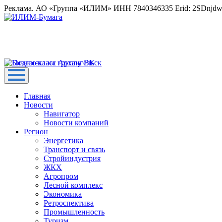
Реклама. АО «Группа «ИЛИМ» ИНН 7840346335 Erid: 2SDnjd
Главная
Новости
Навигатор
Новости компаний
Регион
Энергетика
Транспорт и связь
Стройиндустрия
ЖКХ
Агропром
Лесной комплекс
Экономика
Ретроспектива
Промышленность
Туризм