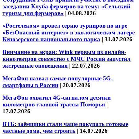
заседании Клуба фермеров на тему: «Сельский
туризм для фермеров»
|
04.08.2026
«Ростелеком» провел серию турниров по игре
«БезОпасный интернет» в экологическом лагере
Кенозерского национального парка
|
31.07.2026
Внимание на экран: Wink первым из онлайн-
кинотеатров совместно с МЧС России запустил
экстренные оповещения
|
22.07.2026
МегаФон назвал самые популярные 5G-
смартфоны в России
|
20.07.2026
МегаФон охватил 4G-сигналом десятки
километров главной трассы Поморья
|
17.07.2026
ВТБ: заёмщики стали чаще покупать готовые
частные дома, чем строить
|
14.07.2026