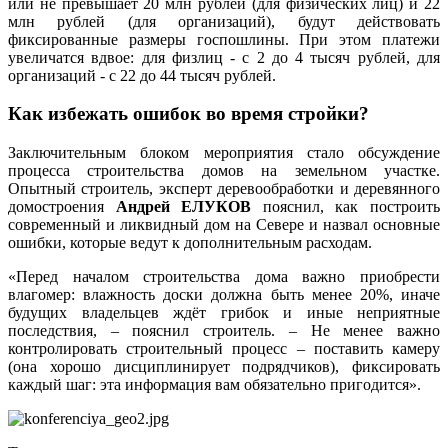
или не превышает 20 млн рублей (для физических лиц) и 22
млн рублей (для организаций), будут действовать
фиксированные размеры госпошлины. При этом платежи
увеличатся вдвое: для физлиц - с 2 до 4 тысяч рублей, для
организаций - с 22 до 44 тысяч рублей.
Как избежать ошибок во время стройки?
Заключительным блоком мероприятия стало обсуждение
процесса строительства домов на земельном участке.
Опытный строитель, эксперт деревообработки и деревянного
домостроения
Андрей ЕЛУКОВ
пояснил, как построить
современный и ликвидный дом на Севере и назвал основные
ошибки, которые ведут к дополнительным расходам.
«Перед началом строительства дома важно приобрести
влагомер: влажность доски должна быть менее 20%, иначе
будущих владельцев ждёт грибок и иные неприятные
последствия, – пояснил строитель. – Не менее важно
контролировать строительный процесс – поставить камеру
(она хорошо дисциплинирует подрядчиков), фиксировать
каждый шаг: эта информация вам обязательно пригодится».