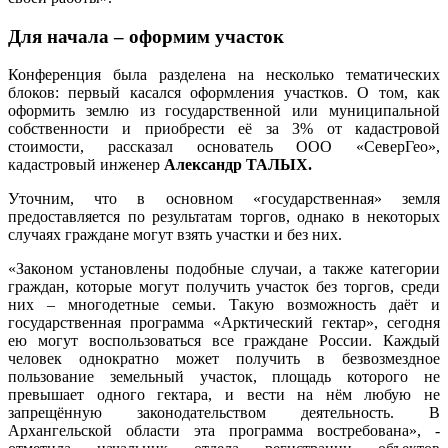
Для начала – оформим участок
Конференция была разделена на несколько тематических
блоков: первый касался оформления участков. О том, как
оформить землю из государственной или муниципальной
собственности и приобрести её за 3% от кадастровой
стоимости, рассказал основатель ООО «СеверГео»,
кадастровый инженер
Александр ТАЛЫХ.
Уточним, что в основном «государственная» земля
предоставляется по результатам торгов, однако в некоторых
случаях граждане могут взять участки и без них.
«Законом установлены подобные случаи, а также категории
граждан, которые могут получить участок без торгов, среди
них – многодетные семьи. Такую возможность даёт и
государственная программа «Арктический гектар», сегодня
ею могут воспользоваться все граждане России. Каждый
человек однократно может получить в безвозмездное
пользование земельный участок, площадь которого не
превышает одного гектара, и вести на нём любую не
запрещённую законодательством деятельность. В
Архангельской области эта программа востребована», -