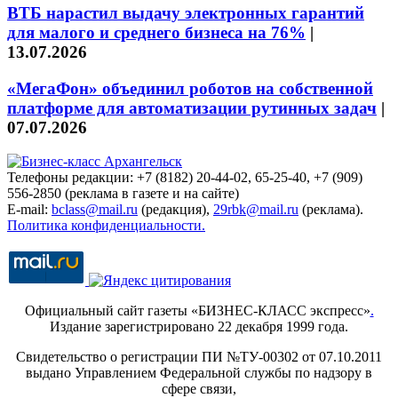
ВТБ нарастил выдачу электронных гарантий
для малого и среднего бизнеса на 76%
|
13.07.2026
«МегаФон» объединил роботов на собственной
платформе для автоматизации рутинных задач
|
07.07.2026
Телефоны редакции: +7 (8182) 20-44-02, 65-25-40, +7 (909)
556-2850 (реклама в газете и на сайте)
E-mail:
bclass@mail.ru
(редакция),
29rbk@mail.ru
(реклама).
Политика конфиденциальности.
Официальный сайт газеты «БИЗНЕС-КЛАСС экспресс»
.
Издание зарегистрировано 22 декабря 1999 года.
Свидетельство о регистрации ПИ №ТУ-00302 от 07.10.2011
выдано Управлением Федеральной службы по надзору в
сфере связи,