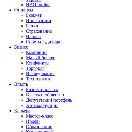
НАО on-line
Финансы
Бюджет
Инвестиции
Банки
Страхование
Налоги
Советы аудитора
Бизнес
Компании
Малый бизнес
Конфликты
Торговля
Исследования
Технологии
Власть
Бизнес и власть
Власть и общество
Депутатский портфель
Антикоррупция
Карьера
Мастер-класс
Профи
Образование
Кто есть кто?