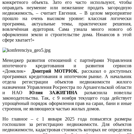
конкретного объекта. Зато его часто используют, чтобы
оправдать неумение или нежелание продать загородную
недвижимость, – считает Евгения. – В целом мероприятие
прошло на очень высоком уровне: классная логически
программа, актуальные темы, практические решения,
вовлечённая аудитория. Сама узнала много нового об
оформлении земли и строительстве дома. Нюансов в этой
сфере хватает!»
Менеджер развития отношений с партнёрами Управления
ипотечного кредитования и развития сервисов
«Домклик»
Дмитрий МОТРЮК
, рассказал о доступных
программах кредитования и ипотечном рынке. А начальник
отдела регистрации объектов недвижимости жилого
назначения Управления Росреестра по Архангельской области
и НАО
Юлия ЗАЖИГИНА
разъяснила новеллы
законодательства. Так, с 9 ноября текущего года действует
упрощённый порядок оформления прав на сараи, бани и иные
строения, не являющиеся частью жилых домов.
Но главное – с 1 января 2025 года повысятся размеры
госпошлин за регистрацию недвижимости. Для объектов
недвижимости, кадастровая стоимость которых не определена