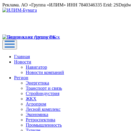
Реклама. АО «Группа «ИЛИМ» ИНН 7840346335 Erid: 2SDnjd
Главная
Новости
Навигатор
Новости компаний
Регион
Энергетика
Транспорт и связь
Стройиндустрия
ЖКХ
Агропром
Лесной комплекс
Экономика
Ретроспектива
Промышленность
Туризм