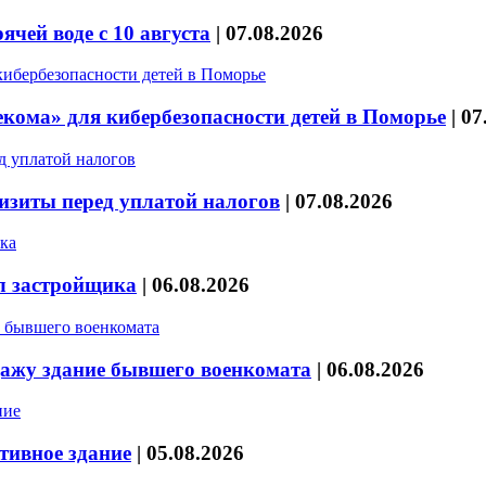
чей воде с 10 августа
|
07.08.2026
кома» для кибербезопасности детей в Поморье
|
07
изиты перед уплатой налогов
|
07.08.2026
л застройщика
|
06.08.2026
дажу здание бывшего военкомата
|
06.08.2026
тивное здание
|
05.08.2026