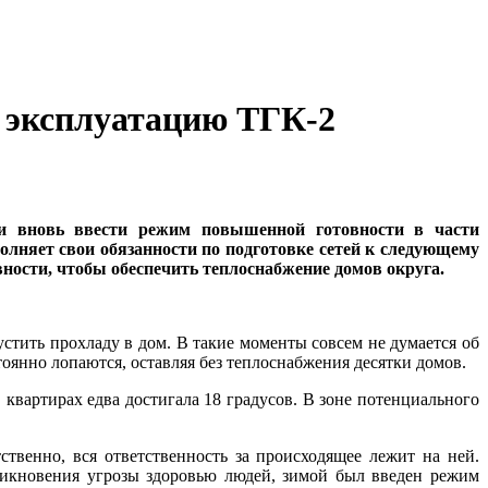
в эксплуатацию ТГК-2
и вновь ввести режим повышенной готовности в части
лняет свои обязанности по подготовке сетей к следующему
ости, чтобы обеспечить теплоснабжение домов округа.
стить прохладу в дом. В такие моменты совсем не думается об
оянно лопаются, оставляя без теплоснабжения десятки домов.
квартирах едва достигала 18 градусов. В зоне потенциального
твенно, вся ответственность за происходящее лежит на ней.
никновения угрозы здоровью людей, зимой был введен режим