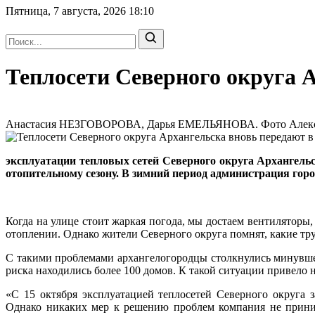
Пятница, 7 августа, 2026
18:10
Теплосети Северного округа 
Анастасия НЕЗГОВОРОВА, Дарья ЕМЕЛЬЯНОВА. Фото Алексея 
эксплуатации тепловых сетей Северного округа Архангельс
отопительному сезону. В зимний период администрация гор
Когда на улице стоит жаркая погода, мы достаем вентиляторы
отоплении. Однако жители Северного округа помнят, какие тр
С такими проблемами архангелогородцы столкнулись минувшей 
риска находились более 100 домов. К такой ситуации привело н
«С 15 октября эксплуатацией теплосетей Северного округа 
Однако никаких мер к решению проблем компания не приним