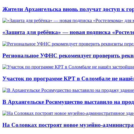
Жители Архангельска вновь получат доступ к горя
«Защита для ребёнка» — новая подписка «Ростеле
Региональное УФНС рекомендует проверить рекв
Участок по программе КРТ в Соломбале не нашё
В Архангельске Росимущество выставило на про
На Соловках построят новое музейно-администра