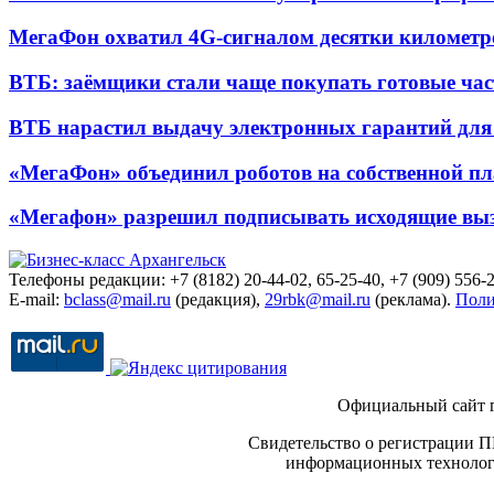
МегаФон охватил 4G-сигналом десятки километр
ВТБ: заёмщики стали чаще покупать готовые час
ВТБ нарастил выдачу электронных гарантий для 
«МегаФон» объединил роботов на собственной п
«Мегафон» разрешил подписывать исходящие вы
Телефоны редакции: +7 (8182) 20-44-02, 65-25-40, +7 (909) 556-2
E-mail:
bclass@mail.ru
(редакция),
29rbk@mail.ru
(реклама).
Поли
Официальный сайт 
Свидетельство о регистрации П
информационных технологи