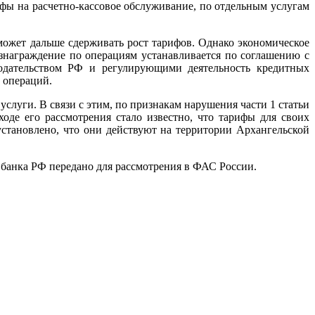
ифы на расчетно-кассовое обслуживание, по отдельным услугам
 может дальше сдерживать рост тарифов. Однако экономическое
знаграждение по операциям устанавливается по соглашению с
одательством РФ и регулирующими деятельность кредитных
 операций.
уги. В связи с этим, по признакам нарушения части 1 статьи
де его рассмотрения стало известно, что тарифы для своих
установлено, что они действуют на территории Архангельской
 банка РФ передано для рассмотрения в ФАС России.