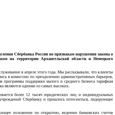
деления Сбербанка России по признакам нарушения закона о
нком на территории Архангельской области и Ненецкого
луживание в апреле этого года. Мы рассказывали, что клиенты
лись в комиссию по преодолению административных барьеров,
м программы поддержки малого и среднего бизнеса тарифная
ка являются одними из самых высоких.
вается более 12 тысяч юридических лиц и индивидуальных
 учреждений Сбербанку и пришлось потесниться, лидирующее
рующее положение по открытию, ведению банковских счетов