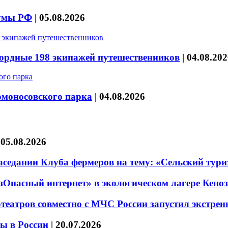
думы РФ
|
05.08.2026
кордные 198 экипажей путешественников
|
04.08.202
омоносовского парка
|
04.08.2026
|
05.08.2026
седании Клуба фермеров на тему: «Сельский тури
езОпасный интернет» в экологическом лагере Кено
театров совместно с МЧС России запустил экстре
ы в России
|
20.07.2026