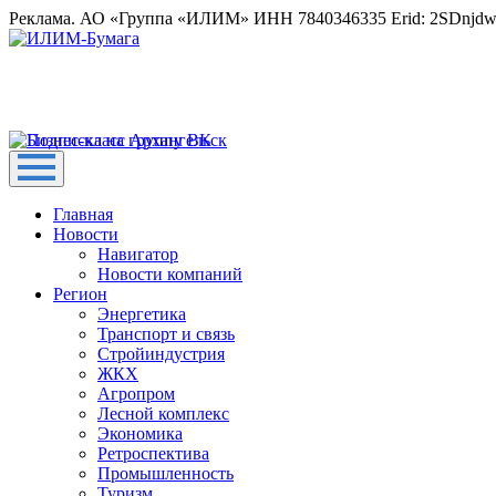
Реклама. АО «Группа «ИЛИМ» ИНН 7840346335 Erid: 2SDnjd
Главная
Новости
Навигатор
Новости компаний
Регион
Энергетика
Транспорт и связь
Стройиндустрия
ЖКХ
Агропром
Лесной комплекс
Экономика
Ретроспектива
Промышленность
Туризм