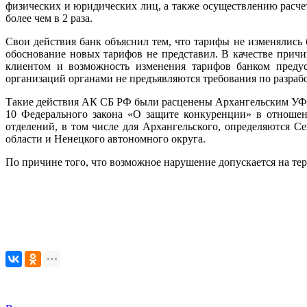
физических и юридических лиц, а также осуществлению расчет
более чем в 2 раза.
Свои действия банк объяснил тем, что тарифы не изменялись 
обоснование новых тарифов не представил. В качестве прич
клиентом и возможность изменения тарифов банком преду
организаций органами не предъявляются требования по разрабо
Такие действия АК СБ РФ были расценены Архангельским УФАС
10 Федерального закона «О защите конкуренции» в отношен
отделений, в том числе для Архангельского, определяются С
области и Ненецкого автономного округа.
По причине того, что возможное нарушение допускается на те