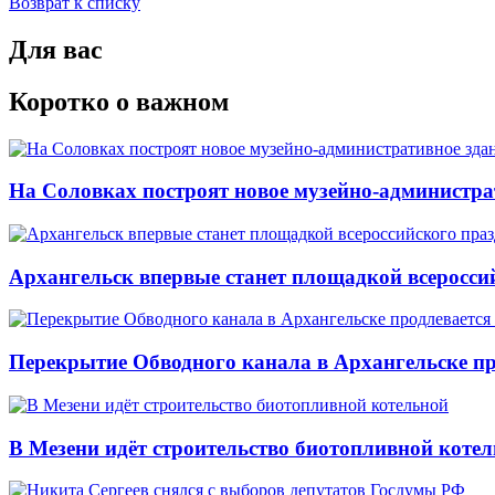
Возврат к списку
Для вас
Коротко о важном
На Соловках построят новое музейно-администра
Архангельск впервые станет площадкой всеросси
Перекрытие Обводного канала в Архангельске про
В Мезени идёт строительство биотопливной коте