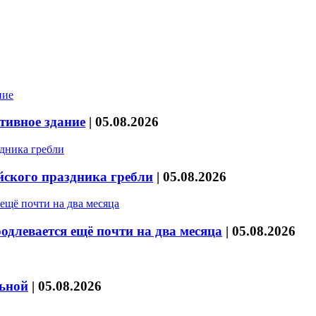
тивное здание
|
05.08.2026
йского праздника гребли
|
05.08.2026
длевается ещё почти на два месяца
|
05.08.2026
льной
|
05.08.2026