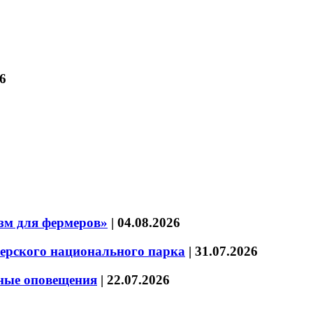
6
зм для фермеров»
|
04.08.2026
зерского национального парка
|
31.07.2026
нные оповещения
|
22.07.2026