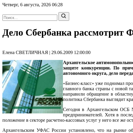
Четверг, 6 августа, 2026
06:28
Дело Сбербанка рассмотрит 
Елена СВЕТЛИЧНАЯ | 29.06.2009 12:00:00
Архангельское антимонопольное
защите конкуренции. По прич
автономного округа, дело перед
«Бизнес-класс» уже поднимал про
главного банка страны с новой 
направили обращение в областн
политика Сбербанка выглядит кра
Сегодня в Архангельском ОСБ 
предпринимателей. Хотя в посл
положение в секторе расчетно-кассовых услуг у него все же ост
Архангельским УФАС России установлено, что на рынке об