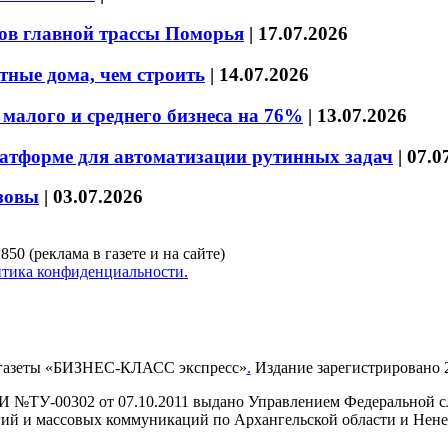
ов главной трассы Поморья
|
17.07.2026
тные дома, чем строить
|
14.07.2026
малого и среднего бизнеса на 76%
|
13.07.2026
латформе для автоматизации рутинных задач
|
07.0
зовы
|
03.07.2026
850 (реклама в газете и на сайте)
тика конфиденциальности.
газеты «БИЗНЕС-КЛАСС экспресс»
.
Издание зарегистрировано 2
И №ТУ-00302 от 07.10.2011 выдано Управлением Федеральной сл
й и массовых коммуникаций по Архангельской области и Нен