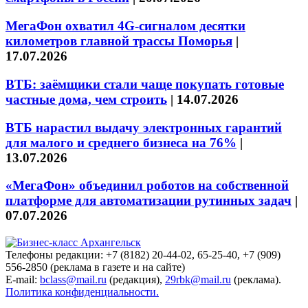
МегаФон охватил 4G-сигналом десятки
километров главной трассы Поморья
|
17.07.2026
ВТБ: заёмщики стали чаще покупать готовые
частные дома, чем строить
|
14.07.2026
ВТБ нарастил выдачу электронных гарантий
для малого и среднего бизнеса на 76%
|
13.07.2026
«МегаФон» объединил роботов на собственной
платформе для автоматизации рутинных задач
|
07.07.2026
Телефоны редакции: +7 (8182) 20-44-02, 65-25-40, +7 (909)
556-2850 (реклама в газете и на сайте)
E-mail:
bclass@mail.ru
(редакция),
29rbk@mail.ru
(реклама).
Политика конфиденциальности.