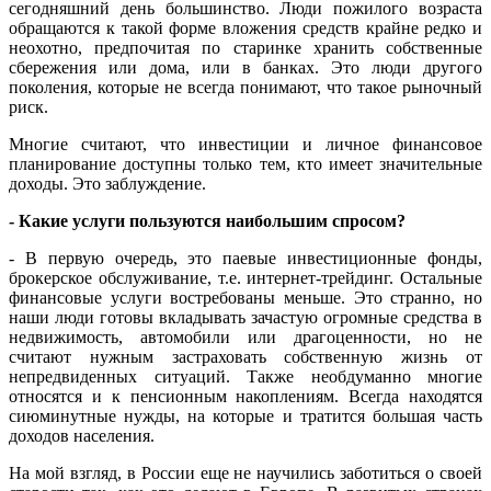
сегодняшний день большинство. Люди пожилого возраста
обращаются к такой форме вложения средств крайне редко и
неохотно, предпочитая по старинке хранить собственные
сбережения или дома, или в банках. Это люди другого
поколения, которые не всегда понимают, что такое рыночный
риск.
Многие считают, что инвестиции и личное финансовое
планирование доступны только тем, кто имеет значительные
доходы. Это заблуждение.
- Какие услуги пользуются наибольшим спросом?
- В первую очередь, это паевые инвестиционные фонды,
брокерское обслуживание, т.е. интернет-трейдинг. Остальные
финансовые услуги востребованы меньше. Это странно, но
наши люди готовы вкладывать зачастую огромные средства в
недвижимость, автомобили или драгоценности, но не
считают нужным застраховать собственную жизнь от
непредвиденных ситуаций. Также необдуманно многие
относятся и к пенсионным накоплениям. Всегда находятся
сиюминутные нужды, на которые и тратится большая часть
доходов населения.
На мой взгляд, в России еще не научились заботиться о своей