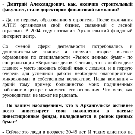
- Дмитрий Александрович, как, окончив строительный
факультет, стали директором финансовой компании?
- Да, по первому образованию я строитель. После окончания
АЛТИ организовал свой бизнес, связанный с лесной
отраслью. В 2004 году возглавил Архангельский фондовый
интернет центр.
Со сменой сферы деятельности потребовались и
дополнительные знания: я получил второе высшее
образование по специальности «Рынок ценных бумаг» по
специализации «Биржевое дело». Считаю, что в любом деле
главное - уметь находить общий язык с людьми, и в первую
очередь для успешной работы необходим благоприятный
микроклимат в собственном коллективе. Наша компания –
яркий тому пример: большинство моих подчиненных
работают в центре с момента его основания. Что меня, как
руководителя, не может не радовать.
- По вашим наблюдениям, кто в Архангельске активнее
всего инвестирует свои накопления в паевые
инвестиционные фонды, вкладывается в рынок ценных
бумаг
?
- Сейчас это люди в возрасте 30-45 лет. И таких клиентов на