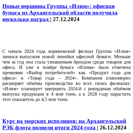
Новые вершины Группы «Илим»: офисная
бумага из Архангельской области получила
несколько наград
|
27.12.2024
С начала 2024 года коряжемский филиал Группы «Илим»
занялся выпуском новой линейки офисной бумаги. Меньше
чем за год она стала узнаваемым брендом среди товаров для
офиса. И уже в ноябре бумага «Илима» была отмечена
премиями «Выбор потребителей» как «Продукт года для
офиса» и «Товар года – 2024». Компания планомерно
расширяет объёмы производства во всех своих филиалах:
«Илим» планирует завершить 2024‑й с рекордным объёмом
выпуска продукции в 4 млн тонн, а к 2028 году нарастить
этот показатель до 4,5 млн тонн.
Курс на морских исполинов: на Архангельской
РЭБ флота подвели итоги 2024 года
|
26.12.2024