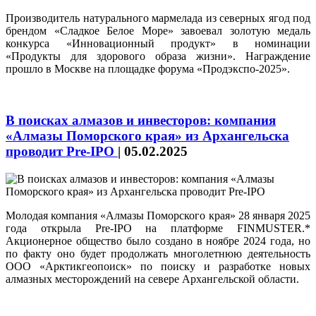
Производитель натурального мармелада из северных ягод под
брендом «Сладкое Белое Море» завоевал золотую медаль
конкурса «Инновационный продукт» в номинации
«Продукты для здорового образа жизни». Награждение
прошло в Москве на площадке форума «Продэкспо‑2025».
В поисках алмазов и инвесторов: компания
«Алмазы Поморского края» из Архангельска
проводит Pre-IPO
|
05.02.2025
Молодая компания «Алмазы Поморского края» 28 января 2025
года открыла Pre-IPO на платформе FINMUSTER.*
Акционерное общество было создано в ноябре 2024 года, но
по факту оно будет продолжать многолетнюю деятельность
ООО «Арктикгеопоиск» по поиску и разработке новых
алмазных месторождений на севере Архангельской области.