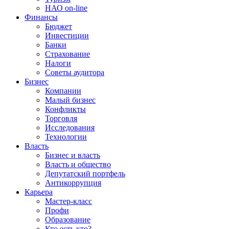
НАО on-line
Финансы
Бюджет
Инвестиции
Банки
Страхование
Налоги
Советы аудитора
Бизнес
Компании
Малый бизнес
Конфликты
Торговля
Исследования
Технологии
Власть
Бизнес и власть
Власть и общество
Депутатский портфель
Антикоррупция
Карьера
Мастер-класс
Профи
Образование
Кто есть кто?