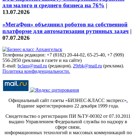
для малого и среднего бизнеса на 76%
|
13.07.2026
«МегаФон» объединил роботов на собственной
платформе для автоматизации рутинных задач
|
07.07.2026
Телефоны редакции: +7 (8182) 20-44-02, 65-25-40, +7 (909)
556-2850 (реклама в газете и на сайте)
E-mail:
bclass@mail.ru
(редакция),
29rbk@mail.ru
(реклама).
Политика конфиденциальности.
Официальный сайт газеты «БИЗНЕС-КЛАСС экспресс»
.
Издание зарегистрировано 22 декабря 1999 года.
Свидетельство о регистрации ПИ №ТУ-00302 от 07.10.2011
выдано Управлением Федеральной службы по надзору в
сфере связи,
информационных технологий и массовых коммуникаций по