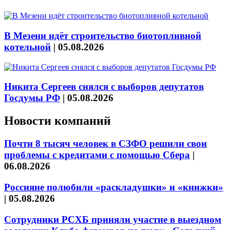
В Мезени идёт строительство биотопливной
котельной
|
05.08.2026
Никита Сергеев снялся с выборов депутатов
Госдумы РФ
|
05.08.2026
Новости компаний
Почти 8 тысяч человек в СЗФО решили свои
проблемы с кредитами с помощью Сбера
|
06.08.2026
Россияне полюбили «раскладушки» и «книжки»
|
05.08.2026
Сотрудники РСХБ приняли участие в выездном