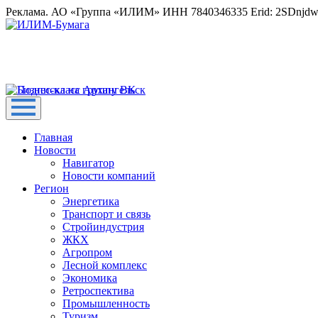
Реклама. АО «Группа «ИЛИМ» ИНН 7840346335 Erid: 2SDnjd
Главная
Новости
Навигатор
Новости компаний
Регион
Энергетика
Транспорт и связь
Стройиндустрия
ЖКХ
Агропром
Лесной комплекс
Экономика
Ретроспектива
Промышленность
Туризм