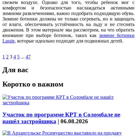
свежем воздухе. Однако для того, чтобы ребенок мог с
комфортом и безопасностью наслаждаться активными
зимними развлечениями, важно подобрать подходящую обувь.
Зимние ботинки должны не только согревать, но и защищать
от влаги, обеспечивать устойчивость на льду и не стеснять
движения. В этом материале мы рассмотрим, на что обратить
внимание при выборе ботинок, таких как
зимние ботинки
Lassie
, которые идеально подходят для подвижных детей.
1
2
3
4
5
...
47
Для вас
Коротко о важном
Участок по программе КРТ в Соломбале не
нашёл застройщика
|
06.08.2026