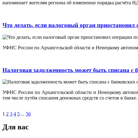
напоминает жителям региона об изменении порядка расчёта 
Что делать, если налоговый орган приостановил 
УФНС России по Архангельской области и Ненецкому автономно
Налоговая задолженность может быть списана с б
УФНС России по Архангельской области и Ненецкому автономн
том числе путём списания денежных средств со счетов в банке.
1
2
3
4
5
...
56
Для вас