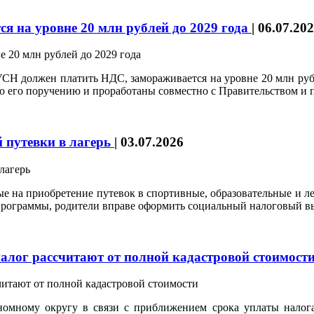
я на уровне 20 млн рублей до 2029 года
|
06.07.20
УСН должен платить НДС, замораживается на уровне 20 млн руб
 его поручению и проработаны совместно с Правительством и п
й путевки в лагерь
|
03.07.2026
е на приобретение путевок в спортивные, образовательные и леч
программы, родители вправе оформить социальный налоговый вы
алог рассчитают от полной кадастровой стоимост
мному округу в связи с приближением срока уплаты налога 