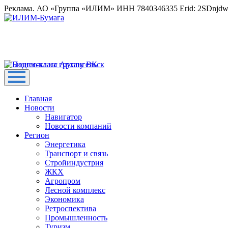
Реклама. АО «Группа «ИЛИМ» ИНН 7840346335 Erid: 2SDnjd
Главная
Новости
Навигатор
Новости компаний
Регион
Энергетика
Транспорт и связь
Стройиндустрия
ЖКХ
Агропром
Лесной комплекс
Экономика
Ретроспектива
Промышленность
Туризм