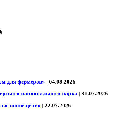
6
зм для фермеров»
|
04.08.2026
зерского национального парка
|
31.07.2026
нные оповещения
|
22.07.2026