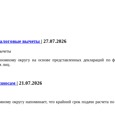
налоговые вычеты
|
27.07.2026
номному округу на основе представленных деклараций по ф
х лиц.
взносам
|
21.07.2026
ому округу напоминает, что крайний срок подачи расчета по с