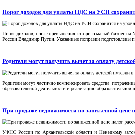
Порог доходов для уплаты НДС на УСН сохранитс
Порог доходов, после превышения которого малый бизнес на 
России Владимир Путин. Указанные поправки подготовлены по
Родители могут получить вычет за оплату детско
Родители могут частично компенсировать средства, потраченны
образовательной деятельности и реализацию образовательной 
При продаже недвижимости по заниженной цене н
УФНС России по Архангельской области и Ненецкому автоно