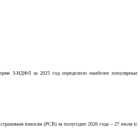
орме 3-НДФЛ за 2025 год определило наиболее популярные
траховым взносам (РСВ) за полугодие 2026 года – 27 июля (с