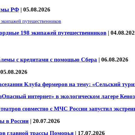
думы РФ
|
05.08.2026
кордные 198 экипажей путешественников
|
04.08.202
блемы с кредитами с помощью Сбера
|
06.08.2026
|
05.08.2026
седании Клуба фермеров на тему: «Сельский тури
езОпасный интернет» в экологическом лагере Кено
театров совместно с МЧС России запустил экстре
ы в России
|
20.07.2026
ов главной трассы Поморья
|
17.07.2026