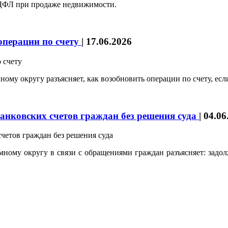
НДФЛ при продаже недвижимости.
операции по счету
|
17.06.2026
му округу разъясняет, как возобновить операции по счету, ес
анковских счетов граждан без решения суда
|
04.06
ому округу в связи с обращениями граждан разъясняет: задолж