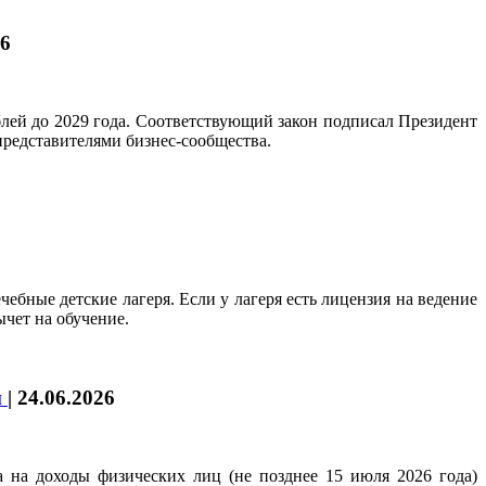
26
лей до 2029 года. Соответствующий закон подписал Президент
редставителями бизнес-сообщества.
ебные детские лагеря. Если у лагеря есть лицензия на ведение
чет на обучение.
и
|
24.06.2026
на доходы физических лиц (не позднее 15 июля 2026 года)