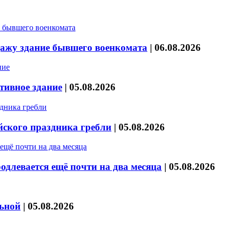
дажу здание бывшего военкомата
|
06.08.2026
тивное здание
|
05.08.2026
йского праздника гребли
|
05.08.2026
длевается ещё почти на два месяца
|
05.08.2026
льной
|
05.08.2026