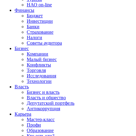
НАО on-line
Финансы
Бюджет
Инвестиции
Банки
Страхование
Налоги
Советы аудитора
Бизнес
Компании
Малый бизнес
Конфликты
Торговля
Исследования
Технологии
Власть
Бизнес и власть
Власть и общество
Депутатский портфель
Антикоррупция
Карьера
Мастер-класс
Профи
Образование
Кто есть кто?