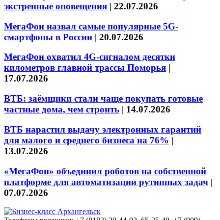
экстренные оповещения
|
22.07.2026
МегаФон назвал самые популярные 5G-
смартфоны в России
|
20.07.2026
МегаФон охватил 4G-сигналом десятки
километров главной трассы Поморья
|
17.07.2026
ВТБ: заёмщики стали чаще покупать готовые
частные дома, чем строить
|
14.07.2026
ВТБ нарастил выдачу электронных гарантий
для малого и среднего бизнеса на 76%
|
13.07.2026
«МегаФон» объединил роботов на собственной
платформе для автоматизации рутинных задач
|
07.07.2026