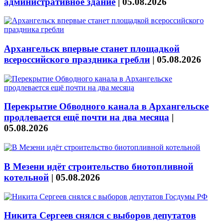
административное здание
|
05.08.2026
Архангельск впервые станет площадкой
всероссийского праздника гребли
|
05.08.2026
Перекрытие Обводного канала в Архангельске
продлевается ещё почти на два месяца
|
05.08.2026
В Мезени идёт строительство биотопливной
котельной
|
05.08.2026
Никита Сергеев снялся с выборов депутатов