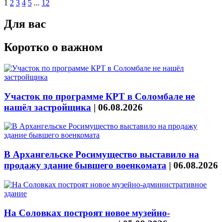
1
2
3
4
5
...
12
Для вас
Коротко о важном
Участок по программе КРТ в Соломбале не
нашёл застройщика
|
06.08.2026
В Архангельске Росимущество выставило на
продажу здание бывшего военкомата
|
06.08.2026
На Соловках построят новое музейно-