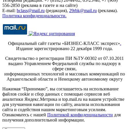
Телефоны редакции: +7 (8182) 20-44-02, 65-25-40, +7 (909)
556-2850 (реклама в газете и на сайте)
E-mail:
bclass@mail.ru
(редакция),
29rbk@mail.ru
(реклама).
Политика конфиденциальности.
Официальный сайт газеты «БИЗНЕС-КЛАСС экспресс»
.
Издание зарегистрировано 22 декабря 1999 года.
Свидетельство о регистрации ПИ №ТУ-00302 от 07.10.2011
выдано Управлением Федеральной службы по надзору в
сфере связи,
информационных технологий и массовых коммуникаций по
Архангельской области и Ненецкому автономному округу
Нажимая “Принимаю”, вы соглашаетесь на использование
файлов cookie и сбор данных с помощью сервисов веб
аналитики Яндекс.Метрика и top.mail.ru на вашем устройстве
для улучшения навигации по сайту, анализа использования
сайта и содействия нашим маркетинговым усилиям.
Ознакомьтесь с нашей
Политикой конфиденциальности
для
получения дополнительной информации.