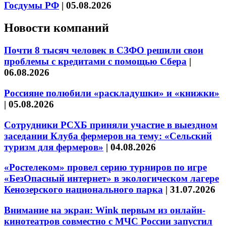
Госдумы РФ
|
05.08.2026
Новости компаний
Почти 8 тысяч человек в СЗФО решили свои
проблемы с кредитами с помощью Сбера
|
06.08.2026
Россияне полюбили «раскладушки» и «книжки»
|
05.08.2026
Сотрудники РСХБ приняли участие в выездном
заседании Клуба фермеров на тему: «Сельский
туризм для фермеров»
|
04.08.2026
«Ростелеком» провел серию турниров по игре
«БезОпасный интернет» в экологическом лагере
Кенозерского национального парка
|
31.07.2026
Внимание на экран: Wink первым из онлайн-
кинотеатров совместно с МЧС России запустил