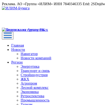
Реклама. АО «Группа «ИЛИМ» ИНН 7840346335 Erid: 2SDnjd
Главная
Новости
Навигатор
Новости компаний
Регион
Энергетика
Транспорт и связь
Стройиндустрия
ЖКХ
Агропром
Лесной комплекс
Экономика
Ретроспектива
Промышленность
Туризм