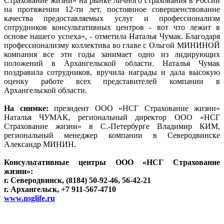
Страхование жизни» на рынке личного страхования в России
на протяжении 12-ти лет, постоянное совершенствование
качества предоставляемых услуг и профессионализм
сотрудников консультативных центров - вот что лежит в
основе нашего успеха», - отметила Наталья Чумак. Благодаря
профессионализму коллектива во главе с Ольгой МИНИНОЙ
компания все эти годы занимает одно из лидирующих
положений в Архангельской области. Наталья Чумак
поздравила сотрудников, вручила награды и дала высокую
оценку работе всех представителей компании в
Архангельской области.
На снимке:
президент ООО «НСГ Страхование жизни»
Наталья ЧУМАК, региональный директор ООО «НСГ
Страхование жизни» в С.-Петербурге Владимир КИМ,
региональный менеджер компании в Северодвинске
Александр МИНИН.
Консультативные центры ООО «НСГ Страхование
жизни»:
г. Северодвинск, (8184) 50-92-46, 56-42-21
г. Архангельск, +7 911-567-4710
www.nsglife.ru