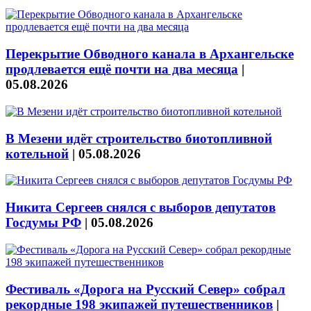
Перекрытие Обводного канала в Архангельске
продлевается ещё почти на два месяца
|
05.08.2026
В Мезени идёт строительство биотопливной
котельной
|
05.08.2026
Никита Сергеев снялся с выборов депутатов
Госдумы РФ
|
05.08.2026
Фестиваль «Дорога на Русский Север» собрал
рекордные 198 экипажей путешественников
|