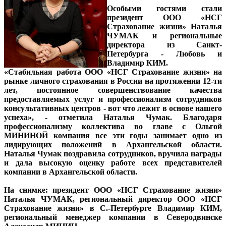
Особыми гостями стали
президент ООО «НСГ
Страхование жизни» Наталья
ЧУМАК и региональные
директора из Санкт-
Петербурга - Любовь и
Владимир КИМ.
«Стабильная работа ООО «НСГ Страхование жизни» на
рынке личного страхования в России на протяжении 12-ти
лет, постоянное совершенствование качества
предоставляемых услуг и профессионализм сотрудников
консультативных центров - вот что лежит в основе нашего
успеха», - отметила Наталья Чумак. Благодаря
профессионализму коллектива во главе с Ольгой
МИНИНОЙ компания все эти годы занимает одно из
лидирующих положений в Архангельской области.
Наталья Чумак поздравила сотрудников, вручила награды
и дала высокую оценку работе всех представителей
компании в Архангельской области.
На снимке:
президент ООО «НСГ Страхование жизни»
Наталья ЧУМАК, региональный директор ООО «НСГ
Страхование жизни» в С.-Петербурге Владимир КИМ,
региональный менеджер компании в Северодвинске