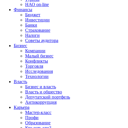
НАО on-line
Финансы
Бюджет
Инвестиции
Банки
Страхование
Налоги
Советы аудитора
Бизнес
Компании
Малый бизнес
Конфликты
Торговля
Исследования
Технологии
Власть
Бизнес и власть
Власть и общество
Депутатский портфель
Антикоррупция
Карьера
Мастер-класс
Профи
Образование
Кто есть кто?