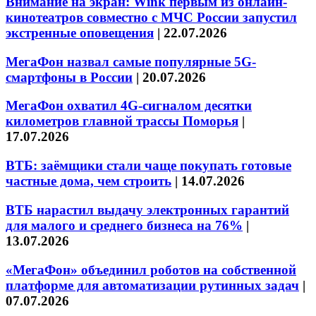
Внимание на экран: Wink первым из онлайн-
кинотеатров совместно с МЧС России запустил
экстренные оповещения
|
22.07.2026
МегаФон назвал самые популярные 5G-
смартфоны в России
|
20.07.2026
МегаФон охватил 4G-сигналом десятки
километров главной трассы Поморья
|
17.07.2026
ВТБ: заёмщики стали чаще покупать готовые
частные дома, чем строить
|
14.07.2026
ВТБ нарастил выдачу электронных гарантий
для малого и среднего бизнеса на 76%
|
13.07.2026
«МегаФон» объединил роботов на собственной
платформе для автоматизации рутинных задач
|
07.07.2026