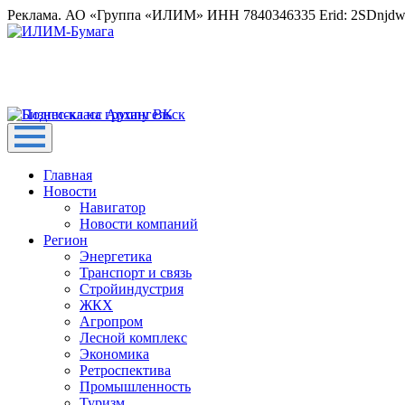
Реклама. АО «Группа «ИЛИМ» ИНН 7840346335 Erid: 2SDnjd
Главная
Новости
Навигатор
Новости компаний
Регион
Энергетика
Транспорт и связь
Стройиндустрия
ЖКХ
Агропром
Лесной комплекс
Экономика
Ретроспектива
Промышленность
Туризм