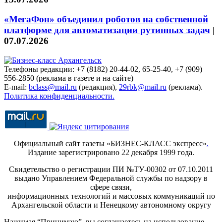
«МегаФон» объединил роботов на собственной
платформе для автоматизации рутинных задач
|
07.07.2026
Телефоны редакции: +7 (8182) 20-44-02, 65-25-40, +7 (909)
556-2850 (реклама в газете и на сайте)
E-mail:
bclass@mail.ru
(редакция),
29rbk@mail.ru
(реклама).
Политика конфиденциальности.
Официальный сайт газеты «БИЗНЕС-КЛАСС экспресс»
.
Издание зарегистрировано 22 декабря 1999 года.
Свидетельство о регистрации ПИ №ТУ-00302 от 07.10.2011
выдано Управлением Федеральной службы по надзору в
сфере связи,
информационных технологий и массовых коммуникаций по
Архангельской области и Ненецкому автономному округу
Нажимая “Принимаю”, вы соглашаетесь на использование