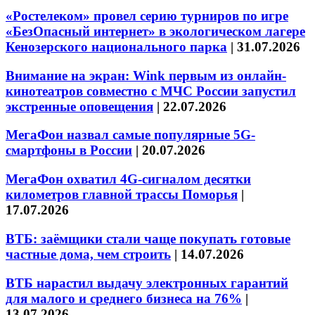
«Ростелеком» провел серию турниров по игре
«БезОпасный интернет» в экологическом лагере
Кенозерского национального парка
|
31.07.2026
Внимание на экран: Wink первым из онлайн-
кинотеатров совместно с МЧС России запустил
экстренные оповещения
|
22.07.2026
МегаФон назвал самые популярные 5G-
смартфоны в России
|
20.07.2026
МегаФон охватил 4G-сигналом десятки
километров главной трассы Поморья
|
17.07.2026
ВТБ: заёмщики стали чаще покупать готовые
частные дома, чем строить
|
14.07.2026
ВТБ нарастил выдачу электронных гарантий
для малого и среднего бизнеса на 76%
|
13.07.2026