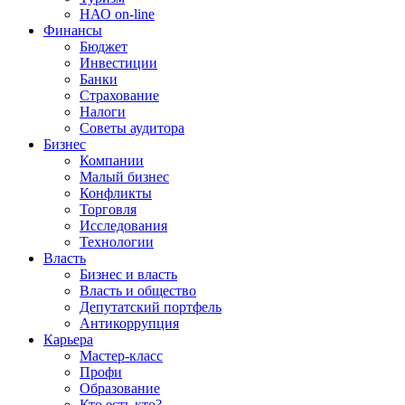
НАО on-line
Финансы
Бюджет
Инвестиции
Банки
Страхование
Налоги
Советы аудитора
Бизнес
Компании
Малый бизнес
Конфликты
Торговля
Исследования
Технологии
Власть
Бизнес и власть
Власть и общество
Депутатский портфель
Антикоррупция
Карьера
Мастер-класс
Профи
Образование
Кто есть кто?