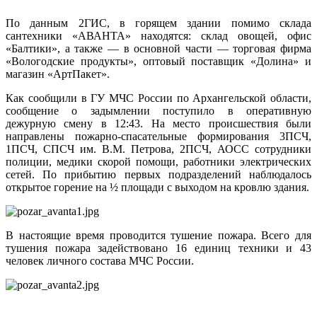
По данным 2ГИС, в горящем здании помимо склада
сантехники «АВАНТА» находятся: склад овощей, офис
«Балтики», а также — в основной части — торговая фирма
«Вологодские продукты», оптовый поставщик «Долина» и
магазин «АртПакет».
Как сообщили в ГУ МЧС России по Архангельской области,
сообщение о задымлении поступило в оперативную
дежурную смену в 12:43. На место происшествия были
направлены пожарно-спасательные формирования 3ПСЧ,
1ПСЧ, СПСЧ им. В.М. Петрова, 2ПСЧ, АОСС сотрудники
полиции, медики скорой помощи, работники электрических
сетей. По прибытию первых подразделений наблюдалось
открытое горение на ½ площади с выходом на кровлю здания.
В настоящие время проводится тушение пожара. Всего для
тушения пожара задействовано 16 единиц техники и 43
человек личного состава МЧС России.