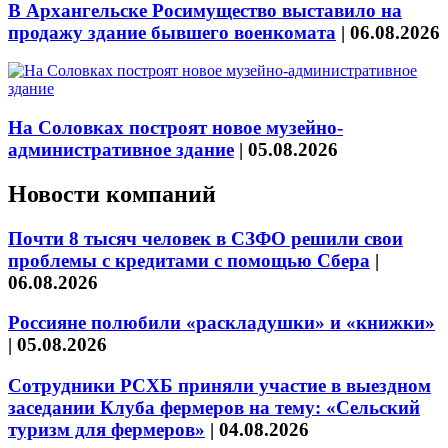
В Архангельске Росимущество выставило на
продажу здание бывшего военкомата
|
06.08.2026
На Соловках построят новое музейно-
административное здание
|
05.08.2026
Новости компаний
Почти 8 тысяч человек в СЗФО решили свои
проблемы с кредитами с помощью Сбера
|
06.08.2026
Россияне полюбили «раскладушки» и «книжки»
|
05.08.2026
Сотрудники РСХБ приняли участие в выездном
заседании Клуба фермеров на тему: «Сельский
туризм для фермеров»
|
04.08.2026