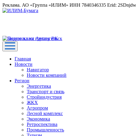
Реклама. АО «Группа «ИЛИМ» ИНН 7840346335 Erid: 2SDnjd
Главная
Новости
Навигатор
Новости компаний
Регион
Энергетика
Транспорт и связь
Стройиндустрия
ЖКХ
Агропром
Лесной комплекс
Экономика
Ретроспектива
Промышленность
Туризм