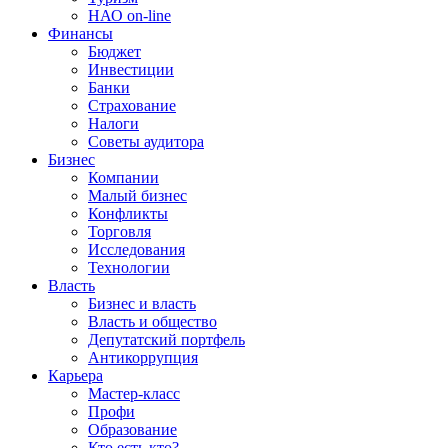
НАО on-line
Финансы
Бюджет
Инвестиции
Банки
Страхование
Налоги
Советы аудитора
Бизнес
Компании
Малый бизнес
Конфликты
Торговля
Исследования
Технологии
Власть
Бизнес и власть
Власть и общество
Депутатский портфель
Антикоррупция
Карьера
Мастер-класс
Профи
Образование
Кто есть кто?