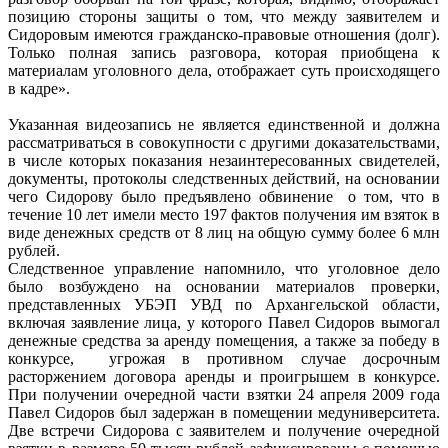
позицию стороны защиты о том, что между заявителем и
Сидоровым имеются гражданско-правовые отношения (долг).
Только полная запись разговора, которая приобщена к
материалам уголовного дела, отображает суть происходящего
в кадре».
Указанная видеозапись не является единственной и должна
рассматриваться в совокупности с другими доказательствами,
в числе которых показания незаинтересованных свидетелей,
документы, протоколы следственных действий, на основании
чего Сидорову было предъявлено обвинение о том, что в
течение 10 лет имели место 197 фактов получения им взяток в
виде денежных средств от 8 лиц на общую сумму более 6 млн
рублей.
Следственное управление напомнило, что уголовное дело
было возбуждено на основании материалов проверки,
представленных УБЭП УВД по Архангельской области,
включая заявление лица, у которого Павел Сидоров вымогал
денежные средства за аренду помещения, а также за победу в
конкурсе, угрожая в противном случае досрочным
расторжением договора аренды и проигрышем в конкурсе.
При получении очередной части взятки 24 апреля 2009 года
Павел Сидоров был задержан в помещении медуниверситета.
Две встречи Сидорова с заявителем и получение очередной