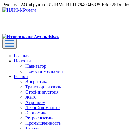
Реклама. АО «Группа «ИЛИМ» ИНН 7840346335 Erid: 2SDnjd
Главная
Новости
Навигатор
Новости компаний
Регион
Энергетика
Транспорт и связь
Стройиндустрия
ЖКХ
Агропром
Лесной комплекс
Экономика
Ретроспектива
Промышленность
Туризм