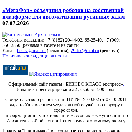
«МегаФон» объединил роботов на собственной
платформе для автоматизации рутинных задач
|
07.07.2026
Телефоны редакции: +7 (8182) 20-44-02, 65-25-40, +7 (909)
556-2850 (реклама в газете и на сайте)
E-mail:
bclass@mail.ru
(редакция),
29rbk@mail.ru
(реклама).
Политика конфиденциальности.
Официальный сайт газеты «БИЗНЕС-КЛАСС экспресс»
.
Издание зарегистрировано 22 декабря 1999 года.
Свидетельство о регистрации ПИ №ТУ-00302 от 07.10.2011
выдано Управлением Федеральной службы по надзору в
сфере связи,
информационных технологий и массовых коммуникаций по
Архангельской области и Ненецкому автономному округу
Нажимая “Принимаю”, вы соглашаетесь на использование