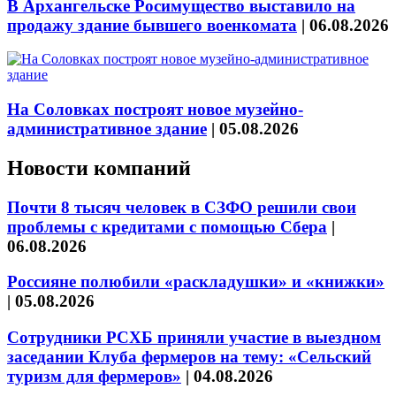
В Архангельске Росимущество выставило на
продажу здание бывшего военкомата
|
06.08.2026
На Соловках построят новое музейно-
административное здание
|
05.08.2026
Новости компаний
Почти 8 тысяч человек в СЗФО решили свои
проблемы с кредитами с помощью Сбера
|
06.08.2026
Россияне полюбили «раскладушки» и «книжки»
|
05.08.2026
Сотрудники РСХБ приняли участие в выездном
заседании Клуба фермеров на тему: «Сельский
туризм для фермеров»
|
04.08.2026