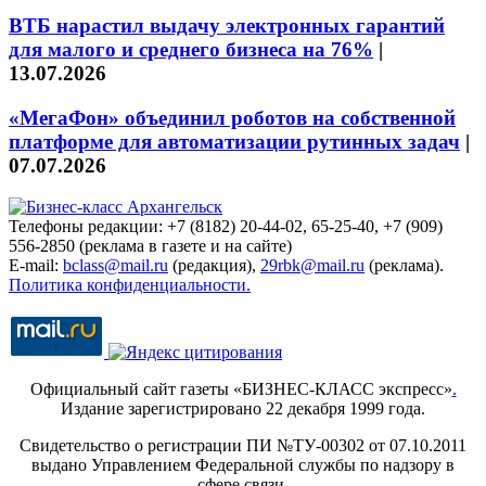
ВТБ нарастил выдачу электронных гарантий
для малого и среднего бизнеса на 76%
|
13.07.2026
«МегаФон» объединил роботов на собственной
платформе для автоматизации рутинных задач
|
07.07.2026
Телефоны редакции: +7 (8182) 20-44-02, 65-25-40, +7 (909)
556-2850 (реклама в газете и на сайте)
E-mail:
bclass@mail.ru
(редакция),
29rbk@mail.ru
(реклама).
Политика конфиденциальности.
Официальный сайт газеты «БИЗНЕС-КЛАСС экспресс»
.
Издание зарегистрировано 22 декабря 1999 года.
Свидетельство о регистрации ПИ №ТУ-00302 от 07.10.2011
выдано Управлением Федеральной службы по надзору в
сфере связи,