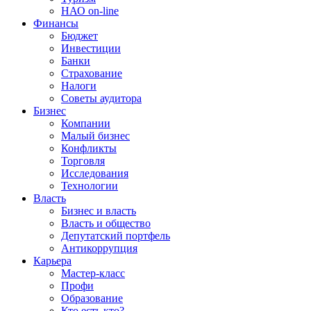
НАО on-line
Финансы
Бюджет
Инвестиции
Банки
Страхование
Налоги
Советы аудитора
Бизнес
Компании
Малый бизнес
Конфликты
Торговля
Исследования
Технологии
Власть
Бизнес и власть
Власть и общество
Депутатский портфель
Антикоррупция
Карьера
Мастер-класс
Профи
Образование
Кто есть кто?