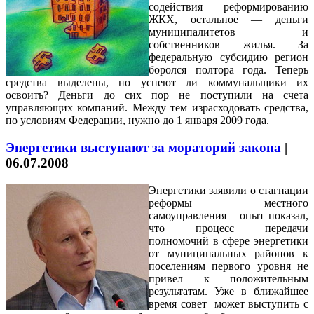
содействия реформированию
ЖКХ, остальное — деньги
муниципалитетов и
собственников жилья. За
федеральную субсидию регион
боролся полтора года. Теперь
средства выделены, но успеют ли коммунальщики их
освоить? Деньги до сих пор не поступили на счета
управляющих компаний. Между тем израсходовать средства,
по условиям Федерации, нужно до 1 января 2009 года.
Энергетики выступают за мораторий закона
|
06.07.2008
Энергетики заявили о стагнации
реформы местного
самоуправления – опыт показал,
что процесс передачи
полномочий в сфере энергетики
от муниципальных районов к
поселениям первого уровня не
привел к положительным
результатам. Уже в ближайшее
время совет может выступить с