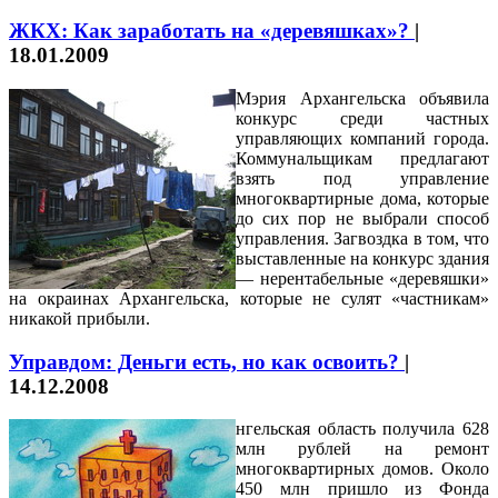
ЖКХ: Как заработать на «деревяшках»?
|
18.01.2009
Мэрия Архангельска объявила
конкурс среди частных
управляющих компаний города.
Коммунальщикам предлагают
взять под управление
многоквартирные дома, которые
до сих пор не выбрали способ
управления. Загвоздка в том, что
выставленные на конкурс здания
— нерентабельные «деревяшки»
на окраинах Архангельска, которые не сулят «частникам»
никакой прибыли.
Управдом: Деньги есть, но как освоить?
|
14.12.2008
нгельская область получила 628
млн рублей на ремонт
многоквартирных домов. Около
450 млн пришло из Фонда