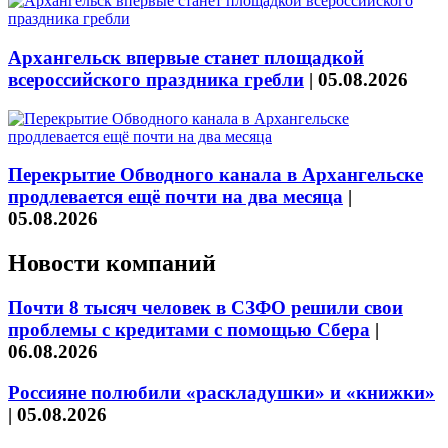
Архангельск впервые станет площадкой
всероссийского праздника гребли
|
05.08.2026
Перекрытие Обводного канала в Архангельске
продлевается ещё почти на два месяца
|
05.08.2026
Новости компаний
Почти 8 тысяч человек в СЗФО решили свои
проблемы с кредитами с помощью Сбера
|
06.08.2026
Россияне полюбили «раскладушки» и «книжки»
|
05.08.2026