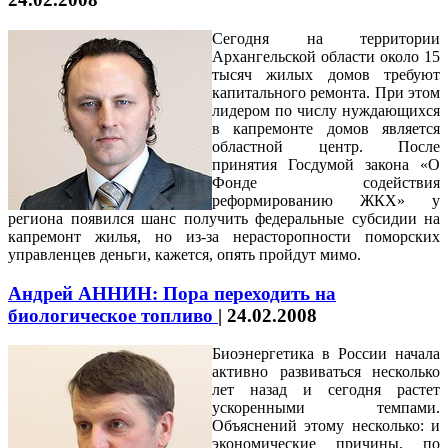
Сегодня на территории
Архангельской области около 15
тысяч жилых домов требуют
капитального ремонта. При этом
лидером по числу нуждающихся
в капремонте домов является
областной центр. После
принятия Госдумой закона «О
Фонде содействия
реформированию ЖКХ» у
региона появился шанс получить федеральные субсидии на
капремонт жилья, но из-за нерасторопности поморских
управленцев деньги, кажется, опять пройдут мимо.
Андрей АННИН: Пора переходить на
биологическое топливо
|
24.02.2008
Биоэнергетика в России начала
активно развиваться несколько
лет назад и сегодня растет
ускоренными темпами.
Объяснений этому несколько: и
экономические причины, по