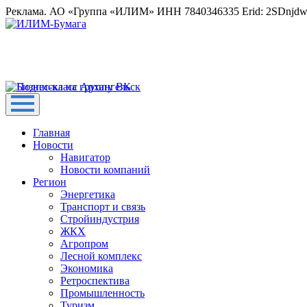
Реклама. АО «Группа «ИЛИМ» ИНН 7840346335 Erid: 2SDnjd
Главная
Новости
Навигатор
Новости компаний
Регион
Энергетика
Транспорт и связь
Стройиндустрия
ЖКХ
Агропром
Лесной комплекс
Экономика
Ретроспектива
Промышленность
Туризм