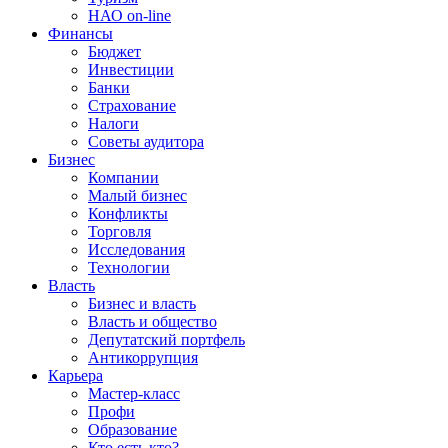
НАО on-line
Финансы
Бюджет
Инвестиции
Банки
Страхование
Налоги
Советы аудитора
Бизнес
Компании
Малый бизнес
Конфликты
Торговля
Исследования
Технологии
Власть
Бизнес и власть
Власть и общество
Депутатский портфель
Антикоррупция
Карьера
Мастер-класс
Профи
Образование
Кто есть кто?