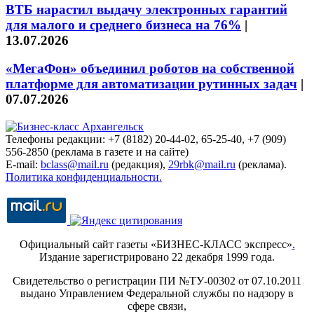
ВТБ нарастил выдачу электронных гарантий
для малого и среднего бизнеса на 76%
|
13.07.2026
«МегаФон» объединил роботов на собственной
платформе для автоматизации рутинных задач
|
07.07.2026
Телефоны редакции: +7 (8182) 20-44-02, 65-25-40, +7 (909)
556-2850 (реклама в газете и на сайте)
E-mail:
bclass@mail.ru
(редакция),
29rbk@mail.ru
(реклама).
Политика конфиденциальности.
Официальный сайт газеты «БИЗНЕС-КЛАСС экспресс»
.
Издание зарегистрировано 22 декабря 1999 года.
Свидетельство о регистрации ПИ №ТУ-00302 от 07.10.2011
выдано Управлением Федеральной службы по надзору в
сфере связи,