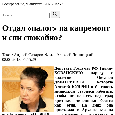
Воскресенье, 9 августа, 2026
04:57
Отдал «налог» на капремонт
и спи спокойно?
Текст: Андрей Сахаров. Фото: Алексей Липницкий |
08.06.2013 05:55:29
Депутата Госдумы РФ Галину
ХОВАНСКУЮ
наряду с
коллегой Оксаной
ДМИТРИЕВОЙ, которую
Алексей КУДРИН в бытность
министром старался избегать,
чтобы не попасть под град
критики, чиновники боятся
как огня. На днях она
приезжала в Архангельск на
конференцию «О ЖКХ – достоверно!»: рассказала о