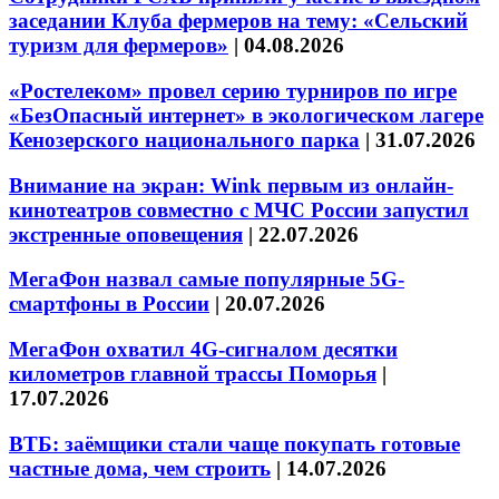
заседании Клуба фермеров на тему: «Сельский
туризм для фермеров»
|
04.08.2026
«Ростелеком» провел серию турниров по игре
«БезОпасный интернет» в экологическом лагере
Кенозерского национального парка
|
31.07.2026
Внимание на экран: Wink первым из онлайн-
кинотеатров совместно с МЧС России запустил
экстренные оповещения
|
22.07.2026
МегаФон назвал самые популярные 5G-
смартфоны в России
|
20.07.2026
МегаФон охватил 4G-сигналом десятки
километров главной трассы Поморья
|
17.07.2026
ВТБ: заёмщики стали чаще покупать готовые
частные дома, чем строить
|
14.07.2026