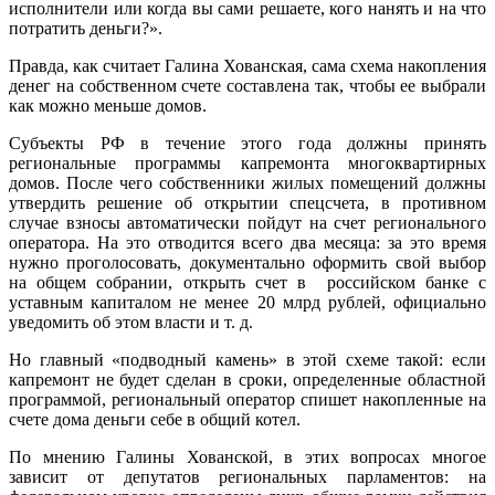
исполнители или когда вы сами решаете, кого нанять и на что
потратить деньги?».
Правда, как считает Галина Хованская, сама схема накопления
денег на собственном счете составлена так, чтобы ее выбрали
как можно меньше домов.
Субъекты РФ в течение этого года должны принять
региональные программы капремонта многоквартирных
домов. После чего собственники жилых помещений должны
утвердить решение об открытии спецсчета, в противном
случае взносы автоматически пойдут на счет регионального
оператора. На это отводится всего два месяца: за это время
нужно проголосовать, документально оформить свой выбор
на общем собрании, открыть счет в российском банке с
уставным капиталом не менее 20 млрд рублей, официально
уведомить об этом власти и т. д.
Но главный «подводный камень» в этой схеме такой: если
капремонт не будет сделан в сроки, определенные областной
программой, региональный оператор спишет накопленные на
счете дома деньги себе в общий котел.
По мнению Галины Хованской, в этих вопросах многое
зависит от депутатов региональных парламентов: на