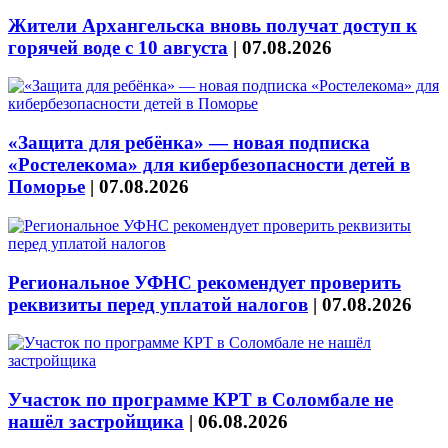
Жители Архангельска вновь получат доступ к
горячей воде с 10 августа
|
07.08.2026
«Защита для ребёнка» — новая подписка
«Ростелекома» для кибербезопасности детей в
Поморье
|
07.08.2026
Региональное УФНС рекомендует проверить
реквизиты перед уплатой налогов
|
07.08.2026
Участок по программе КРТ в Соломбале не
нашёл застройщика
|
06.08.2026