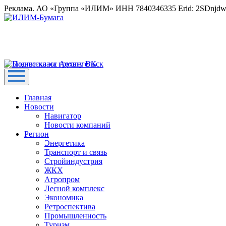
Реклама. АО «Группа «ИЛИМ» ИНН 7840346335 Erid: 2SDnjd
Главная
Новости
Навигатор
Новости компаний
Регион
Энергетика
Транспорт и связь
Стройиндустрия
ЖКХ
Агропром
Лесной комплекс
Экономика
Ретроспектива
Промышленность
Туризм